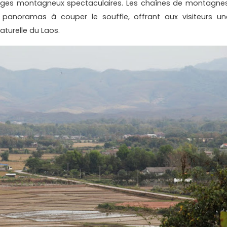
ges montagneux spectaculaires. Les chaînes de montagnes
es panoramas à couper le souffle, offrant aux visiteurs un
turelle du Laos.