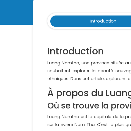
Introduction
Introduction
Luang Namtha, une province située a
souhaitent explorer la beauté sauvag
ethniques. Dans cet article, explorons 
À propos du Lua
Où se trouve la prov
Luang Namtha est la capitale de la pr
sur la rivière Nam Tha. C'est la plus 