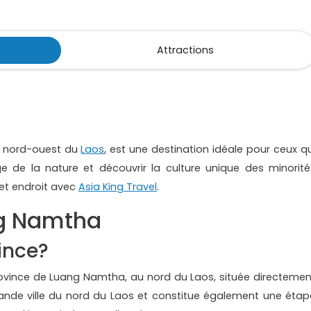
Attractions
u nord-ouest du
Laos
, est une destination idéale pour ceux qu
e de la nature et découvrir la culture unique des minorité
cet endroit avec
Asia King Travel
.
ng Namtha
ince?
ovince de Luang Namtha, au nord du Laos, située directemen
grande ville du nord du Laos et constitue également une étap