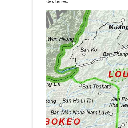
des terres.