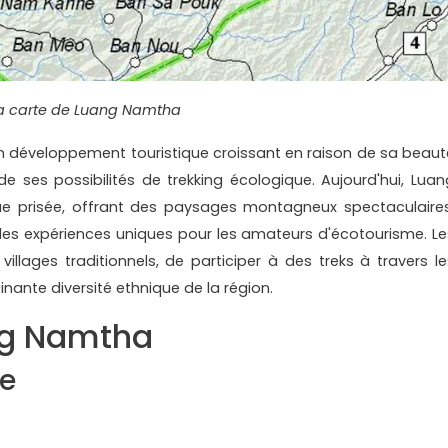
a carte de Luang Namtha
 un développement touristique croissant en raison de sa beaut
t de ses possibilités de trekking écologique. Aujourd'hui, Luan
ue prisée, offrant des paysages montagneux spectaculaires
 des expériences uniques pour les amateurs d'écotourisme. Le
 villages traditionnels, de participer à des treks à travers le
inante diversité ethnique de la région.
ng Namtha
re
x