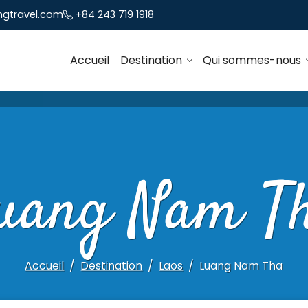
ngtravel.com
+84 243 719 1918
Accueil
Destination
Qui sommes-nous
uang Nam T
Accueil
Destination
Laos
Luang Nam Tha