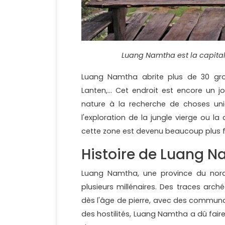
Luang Namtha est la capita
Luang Namtha abrite plus de 30 gro
Lanten,... Cet endroit est encore un 
nature à la recherche de choses uni
l'exploration de la jungle vierge ou l
cette zone est devenu beaucoup plus fa
Histoire de Luang 
Luang Namtha, une province du nord
plusieurs millénaires. Des traces arc
dès l'âge de pierre, avec des communau
des hostilités, Luang Namtha a dû fair