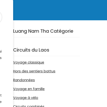
Luang Nam Tha Catégorie
Circuits du Laos
i
s
Voyage classique
Hors des sentiers battus
Randonnées
Voyage en famille
t
Voyage à vélo
e
Circuits combinés