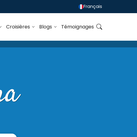
Français
Croisières
Blogs
Témoignages
ha