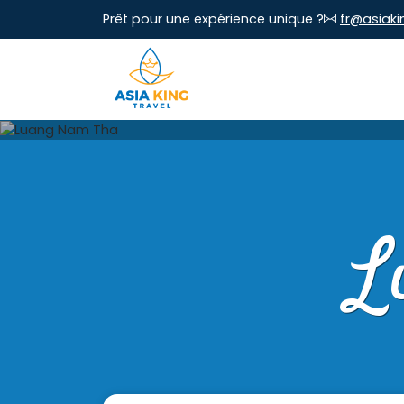
Prêt pour une expérience unique ?
fr@asiaki
L