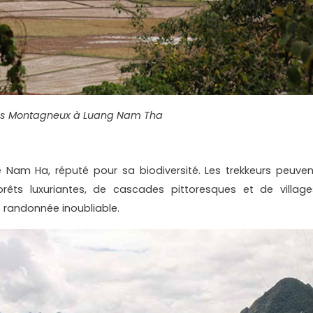
s Montagneux à Luang Nam Tha
e Nam Ha, réputé pour sa biodiversité. Les trekkeurs peuven
orêts luxuriantes, de cascades pittoresques et de village
e randonnée inoubliable.