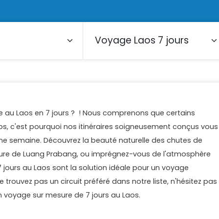
ge au Laos en 7 jours ? ! Nous comprenons que certains
s, c'est pourquoi nos itinéraires soigneusement conçus vous
une semaine. Découvrez la beauté naturelle des chutes de
ulture de Luang Prabang, ou imprégnez-vous de l'atmosphère
 7 jours au Laos sont la solution idéale pour un voyage
rouvez pas un circuit préféré dans notre liste, n'hésitez pas
 voyage sur mesure de 7 jours au Laos.