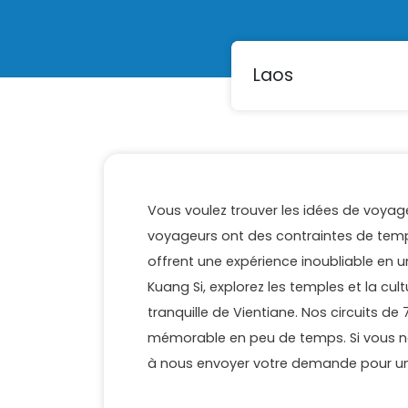
Vous voulez trouver les idées de voya
voyageurs ont des contraintes de temp
offrent une expérience inoubliable en 
Kuang Si, explorez les temples et la c
tranquille de Vientiane. Nos circuits de
mémorable en peu de temps. Si vous ne t
à nous envoyer votre demande pour un