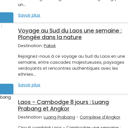
un...
Savoir plus
Voyage au Sud du Laos une semaine :
Plongée dans la nature
Destination:
Paksé
Rejoignez-nous à ce voyage au Sud du Laos en une
semaine, entre cascades majestueuses, paysages
verdoyants et rencontres authentiques avec les
ethnies...
Savoir plus
Laos - Cambodge 8 jours : Luang
Prabang et Angkor
Destination:
Luang Prabang
-
Complexe d'Angkor
Circuit combiné Laos - Cambodge une semaine :