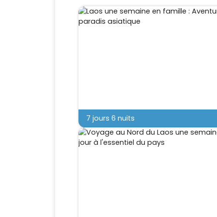
7 jours 6 nuits