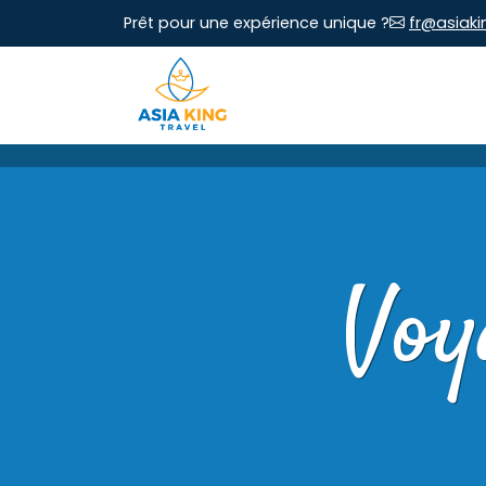
Prêt pour une expérience unique ?
fr@asiaki
Voy