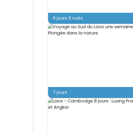
6 jours 5 nuits
7 jours