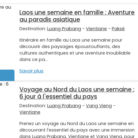
Laos une semaine en famille : Aventure
au paradis asiatique
Destination:
Luang Prabang
-
Vientiane
-
Paksé
Itinéraire en famille au Laos une semaine pour
découvrir des paysages époustouflants, des
cultures authentiques et une aventure inoubliable
dans ce pa...
Savoir plus
Voyage au Nord du Laos une semaine :
6 jour à l'essentiel du pays
Destination:
Luang Prabang
-
Vang Vieng
-
Vientiane
Prenez un voyage au Nord du Laos une semaine en
découvrant l'essentiel du pays avec une immersion
dans Luang Prabang, Vientiane et Vang Vieng, pour