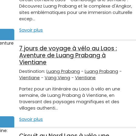
Découvrez Luang Prabang et le complexe d'Angkor,
sites emblématiques pour une immersion culturelle
excep...
Savoir plus
7 jours de voyage à vélo au Laos :
Aventure de Luang Prabang à
Vientiane
Destination:
Luang Prabang
-
Luang Prabang
-
Vientiane
-
Vang Vieng
-
Vientiane
Partez pour un itinéraire au Laos à vélo en une
semaine, de Luang Prabang à Vientiane, en
traversant des paysages magnifiques et des
villages authenti...
Savoir plus
Circuit au Nord Laos à vélo une