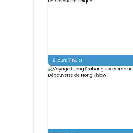
8 jours 7 nuits