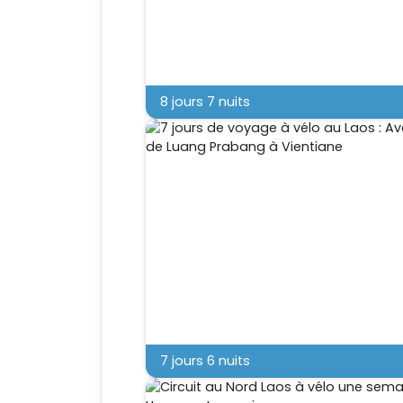
8 jours 7 nuits
7 jours 6 nuits