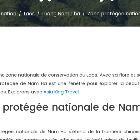
ination
Laos
Luang Nam Tha
Zone protégée natio
e zone nationale de conservation au Laos. Avec sa flore et s
 protégée de Nam Ha est une fenêtre pour explorer la beaut
Laos. Explorons avec
Asia King Travel
.
 protégée nationale de Na
égée nationale de Nam Ha s'étend de la frontière chinois
euplée de communautés ethniques. La forêt mixte de feuillu