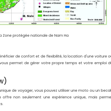
 la Zone protégée nationale de Nam Ha
éficier de confort et de flexibilité, la location d'une voiture 
a vous permet de gérer votre propre temps et votre emploi d
w)
unique de voyager, vous pouvez utiliser une moto ou un becak
ela offre non seulement une expérience unique, mais perme
s.