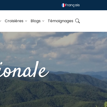
Français
Croisières
Blogs
Témoignages
ionale