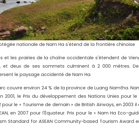
tégée nationale de Nam Ha s'étend de la frontière chinoise
es et les prairies de la chaîne occidentale s'étendent de Vien
ne, et deux de ses sommets culminent à 2 000 mètres. De
raversent le paysage accidenté de Nam Ha.
parc couvre environ 24 % de la province de Luang Namtha. Na
en 2001, le Prix du développement des Nations Unies pour le 
pour le « Tourisme de demain » de British Airways, en 2003 il 
EAN, en 2007 pour l'Équateur. Prix ​​pour le « Nam Ha Eco-guid
Tourism Standard for ASEAN Community-based Tourism Award e