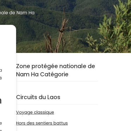
nale de Nam Ha
Zone protégée nationale de
a
Nam Ha Catégorie
é
Circuits du Laos
m
Voyage classique
e
Hors des sentiers battus
s