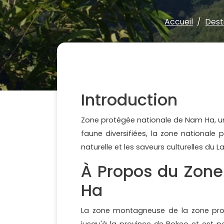
Accueil
Dest
Introduction
Zone protégée nationale de Nam Ha, un
faune diversifiées, la zone nationale
naturelle et les saveurs culturelles du 
À Propos du Zone
Ha
La zone montagneuse de la zone prot
jusqu'à la province de Bokeo et est p