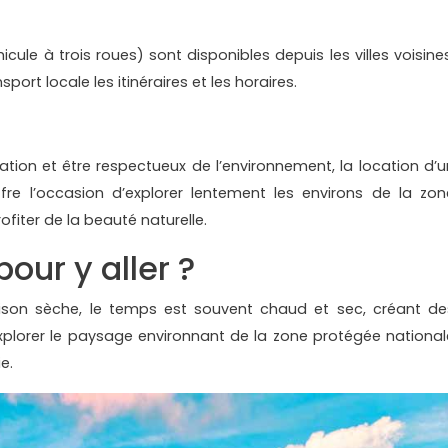
cule à trois roues) sont disponibles depuis les villes voisines
ort locale les itinéraires et les horaires.
ation et être respectueux de l’environnement, la location d’u
fre l’occasion d’explorer lentement les environs de la zon
fiter de la beauté naturelle.
our y aller ?
son sèche, le temps est souvent chaud et sec, créant de
explorer le paysage environnant de la zone protégée national
e.