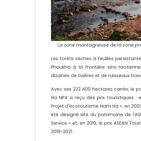
La zone montagneuse de la zone pro
Les forêts sèches à feuilles persistant
Phoukha à la frontière sino-laotien
dizaines de rivières et de ruisseaux t
Avec ses 222 400 hectares carrés, le 
Ha NPA a reçu des prix touristiques : 
Projet d'écotourisme Nam Ha », en 2002 
été désigné site du patrimoine de l'AS
Service » et, en 2019, le prix ASEAN 
2019-2021.