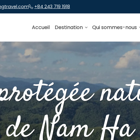
ngtravel.com
+84 243 719 1918
Accueil
Destination
Qui sommes-nous
protégée nat
de Nam Ha