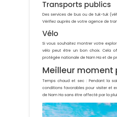
Transports publics
Des services de bus ou de tuk-tuk (véhi
Vérifiez auprès de votre agence de transp
Vélo
Si vous souhaitez montrer votre explor
vélo peut être un bon choix. Cela of
protégée nationale de Nam Ha et de pro
Meilleur moment p
Temps chaud et sec : Pendant la sai
conditions favorables pour visiter et 
de Nam Ha sans être affecté par la plui