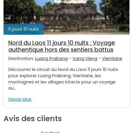
11 jours 10 nuits
Nord du Laos 11 jours 10 nuits : Voyage
authentique hors des sentiers battus
Destination:
Luang Prabang
-
Vang Vieng
-
Vientiane
Découvrez le circuit au Nord du Laos 11 jours 10 nuits
pour explorer Luang Prabang, Vientiane, les
montagnes et les villages intacts pour un voyage
au...
Savoir plus
Avis des clients