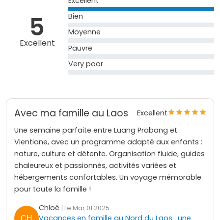
Excellent
5
Bien
Moyenne
Excellent
Pauvre
Very poor
Avec ma famille au Laos
Excellent
Une semaine parfaite entre Luang Prabang et
Vientiane, avec un programme adapté aux enfants :
nature, culture et détente. Organisation fluide, guides
chaleureux et passionnés, activités variées et
hébergements confortables. Un voyage mémorable
pour toute la famille !
Chloé
| Le Mar 01 2025
Vacances en famille au Nord du Laos : une