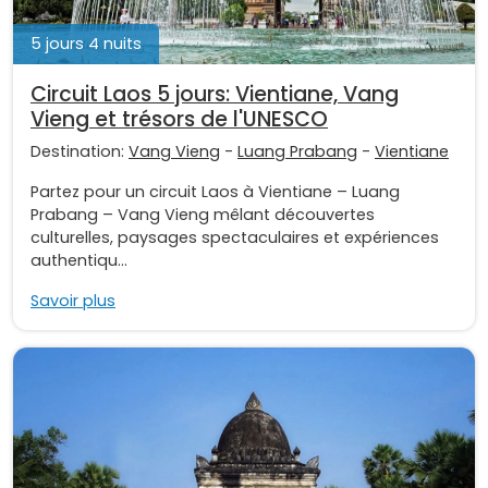
5 jours 4 nuits
Circuit Laos 5 jours: Vientiane, Vang
Vieng et trésors de l'UNESCO
Destination:
Vang Vieng
-
Luang Prabang
-
Vientiane
Partez pour un circuit Laos à Vientiane – Luang
Prabang – Vang Vieng mêlant découvertes
culturelles, paysages spectaculaires et expériences
authentiqu...
Savoir plus