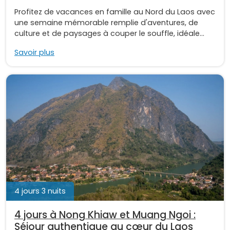
Profitez de vacances en famille au Nord du Laos avec
une semaine mémorable remplie d'aventures, de
culture et de paysages à couper le souffle, idéale...
Savoir plus
4 jours 3 nuits
4 jours à Nong Khiaw et Muang Ngoi :
Séjour authentique au cœur du Laos