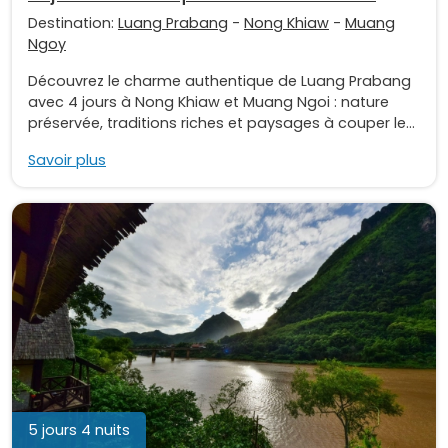
Destination:
Luang Prabang
-
Nong Khiaw
-
Muang
Ngoy
Découvrez le charme authentique de Luang Prabang
avec 4 jours à Nong Khiaw et Muang Ngoi : nature
préservée, traditions riches et paysages à couper le...
Savoir plus
5 jours 4 nuits