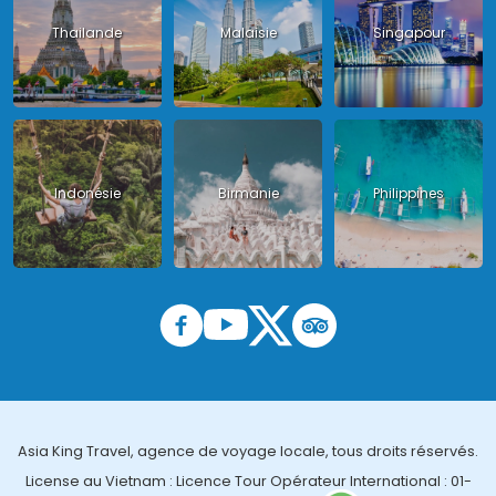
Thailande
Malaisie
Singapour
Indonésie
Birmanie
Philippines
Asia King Travel, agence de voyage locale, tous droits réservés.
License au Vietnam : Licence Tour Opérateur International : 01-