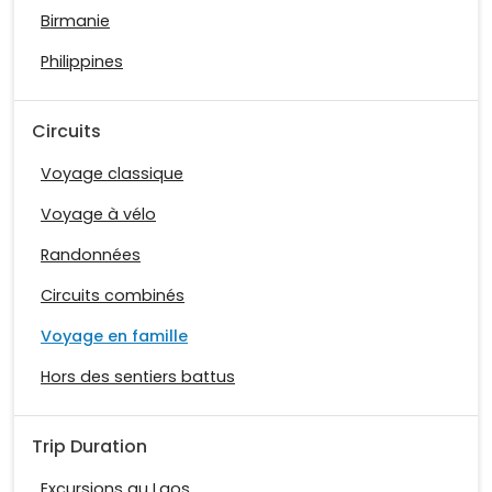
Birmanie
Philippines
Circuits
Voyage classique
Voyage à vélo
Randonnées
Circuits combinés
Voyage en famille
Hors des sentiers battus
Trip Duration
Excursions au Laos