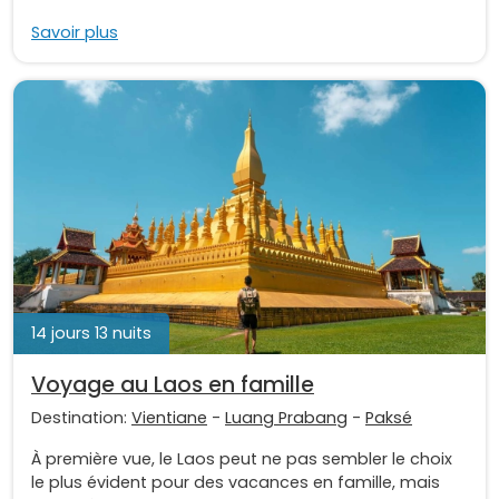
Savoir plus
14 jours 13 nuits
Voyage au Laos en famille
Destination:
Vientiane
-
Luang Prabang
-
Paksé
À première vue, le Laos peut ne pas sembler le choix
le plus évident pour des vacances en famille, mais