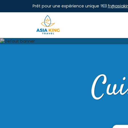
Prêt pour une expérience unique ?
fr@asiaki
Cui