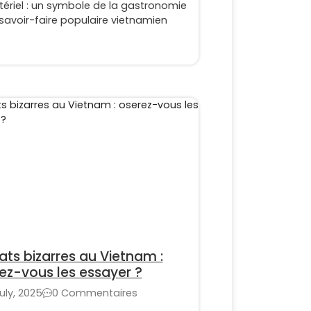
ériel : un symbole de la gastronomie
savoir-faire populaire vietnamien
lats bizarres au Vietnam :
ez-vous les essayer ?
uly, 2025
0 Commentaires