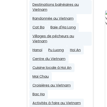
Destinations balnéaires au
Vietnam
Randonnée au Vietnam
Cat Ba
Baie d'Ha Long
Villages de pêcheurs au
Vietnam
Hanoï
Pu Luong
Hoi An
Centre du Vietnam
Cuisine locale à Hoi An
Mai Chau
Croisières au Vietnam
Bac Ha
Activités à faire au Vietnam