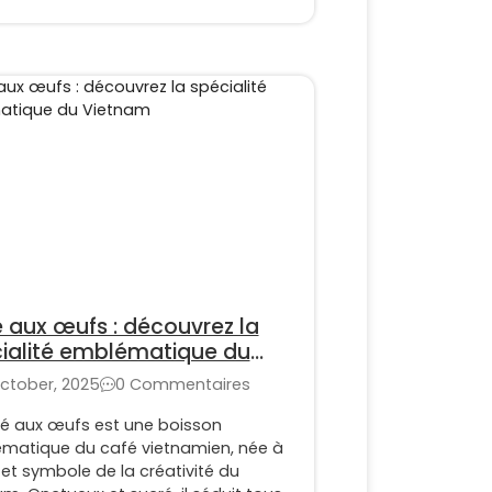
 aux œufs : découvrez la
ialité emblématique du
tnam
ctober, 2025
0 Commentaires
fé aux œufs est une boisson
matique du café vietnamien, née à
et symbole de la créativité du