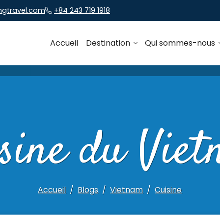
ngtravel.com
+84 243 719 1918
Accueil
Destination
Qui sommes-nous
sine du Vie
Accueil
Blogs
Vietnam
Cuisine