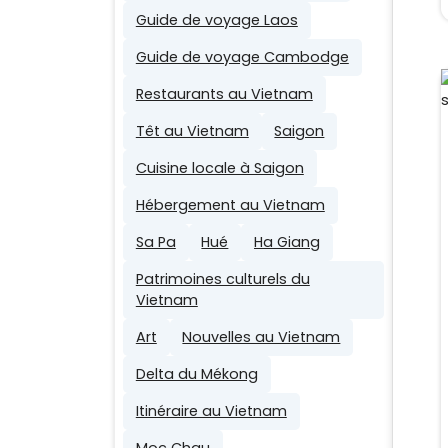
Guide de voyage Laos
Guide de voyage Cambodge
Restaurants au Vietnam
Têt au Vietnam
Saigon
Cuisine locale à Saigon
Hébergement au Vietnam
Sa Pa
Hué
Ha Giang
Patrimoines culturels du
Vietnam
Art
Nouvelles au Vietnam
Delta du Mékong
Itinéraire au Vietnam
Moc Chau