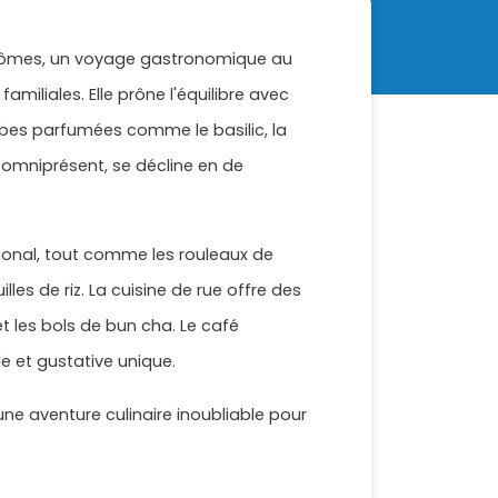
arômes, un voyage gastronomique au
amiliales. Elle prône l'équilibre avec
rbes parfumées comme le basilic, la
, omniprésent, se décline en de
ional, tout comme les rouleaux de
les de riz. La cuisine de rue offre des
 les bols de bun cha. Le café
e et gustative unique.
une aventure culinaire inoubliable pour