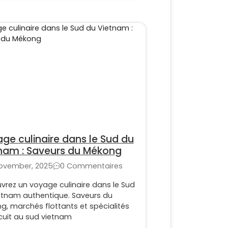
ge culinaire dans le Sud du
nam : Saveurs du Mékong
November, 2025
0 Commentaires
vrez un voyage culinaire dans le Sud
etnam authentique. Saveurs du
g, marchés flottants et spécialités
cuit au sud vietnam