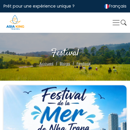
Prêt pour une expérience unique ?
Français
Festival
Accueil
Blogs
Festival