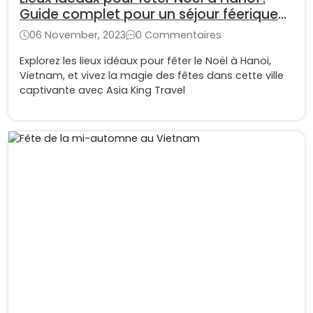
Guide complet pour un séjour féerique
au Vietnam
06 November, 2023
0 Commentaires
Explorez les lieux idéaux pour fêter le Noël à Hanoi,
Vietnam, et vivez la magie des fêtes dans cette ville
captivante avec Asia King Travel