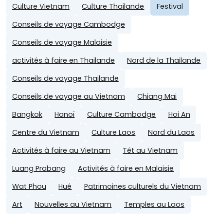
Culture Vietnam
Culture Thailande
Festival
Conseils de voyage Cambodge
Conseils de voyage Malaisie
activités à faire en Thailande
Nord de la Thailande
Conseils de voyage Thailande
Conseils de voyage au Vietnam
Chiang Mai
Bangkok
Hanoï
Culture Cambodge
Hoi An
Centre du Vietnam
Culture Laos
Nord du Laos
Activités à faire au Vietnam
Têt au Vietnam
Luang Prabang
Activités à faire en Malaisie
Wat Phou
Hué
Patrimoines culturels du Vietnam
Art
Nouvelles au Vietnam
Temples au Laos