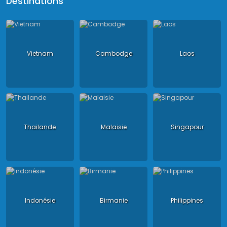
Destinations
Vietnam
Cambodge
Laos
Thailande
Malaisie
Singapour
Indonésie
Birmanie
Philippines