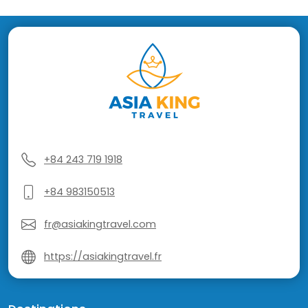
+84 243 719 1918
+84 983150513
fr@asiakingtravel.com
https://asiakingtravel.fr