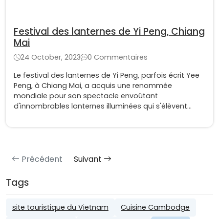
Festival des lanternes de Yi Peng, Chiang
Mai
24 October, 2023
0 Commentaires
Le festival des lanternes de Yi Peng, parfois écrit Yee
Peng, à Chiang Mai, a acquis une renommée
mondiale pour son spectacle envoûtant
d'innombrables lanternes illuminées qui s'élèvent
dans le ciel nocturne au-dessus de Chiang Mai.
Précédent
Suivant
Tags
site touristique du Vietnam
Cuisine Cambodge