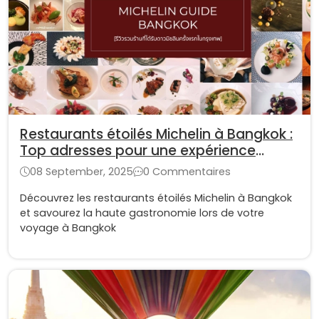
Restaurants étoilés Michelin à Bangkok :
Top adresses pour une expérience
culinaire unique
08 September, 2025
0 Commentaires
Découvrez les restaurants étoilés Michelin à Bangkok
et savourez la haute gastronomie lors de votre
voyage à Bangkok