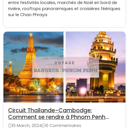
entre festivités locales, marchés de Noël en bord de
rivière, rooftops panoramiques et croisières féériques
sur le Chao Phraya
Circuit Thaïlande-Cambodge:
Comment se rendre à Phnom Penh
depuis Bangkok ?
13 March, 2024
0 Commentaires