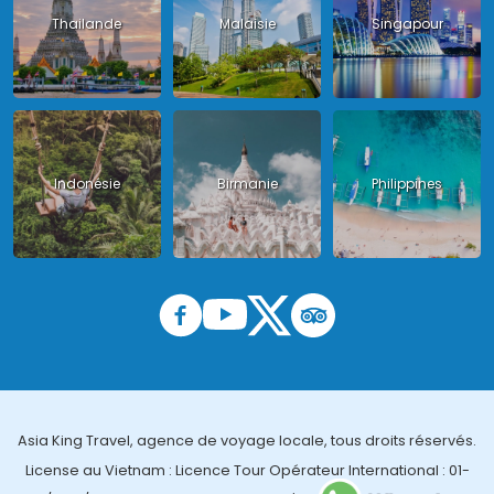
Thailande
Malaisie
Singapour
Indonésie
Birmanie
Philippines
Asia King Travel, agence de voyage locale, tous droits réservés.
License au Vietnam : Licence Tour Opérateur International : 01-