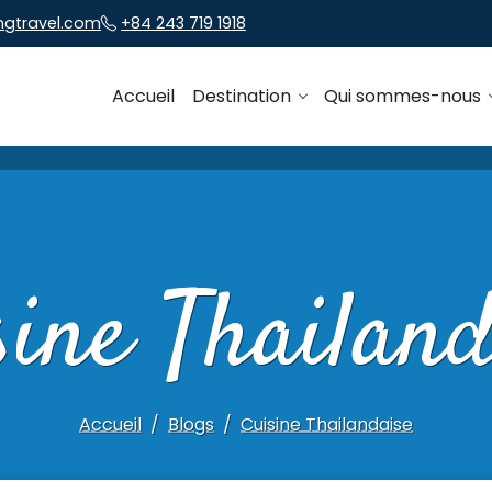
ngtravel.com
+84 243 719 1918
Accueil
Destination
Qui sommes-nous
sine Thailand
Accueil
Blogs
Cuisine Thailandaise