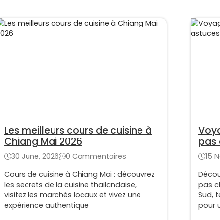
Les meilleurs cours de cuisine à
Voya
Chiang Mai 2026
pas 
son 
30 June, 2026
0 Commentaires
15 
Cours de cuisine à Chiang Mai : découvrez
Décou
les secrets de la cuisine thaïlandaise,
pas c
visitez les marchés locaux et vivez une
Sud, 
expérience authentique
pour 