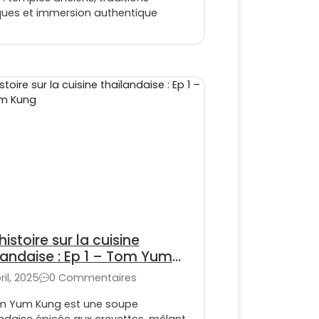
ques et immersion authentique
istoire sur la cuisine
landaise : Ep 1 – Tom Yum
g
ril, 2025
0 Commentaires
m Yum Kung est une soupe