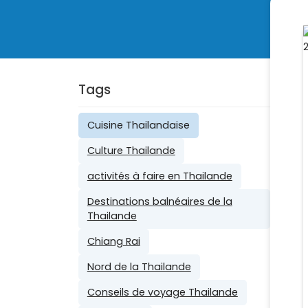
Tags
Cuisine Thailandaise
Culture Thailande
activités à faire en Thailande
Destinations balnéaires de la
Thailande
Chiang Rai
Nord de la Thailande
Conseils de voyage Thailande