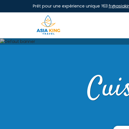
Prêt pour une expérience unique ?
fr@asiaki
Cui