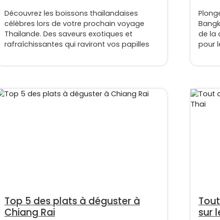
Découvrez les boissons thaïlandaises
Plonge
célèbres lors de votre prochain voyage
Bangk
Thaïlande. Des saveurs exotiques et
de la 
rafraîchissantes qui raviront vos papilles
pour 
Top 5 des plats à déguster à
Tout
Chiang Rai
sur 