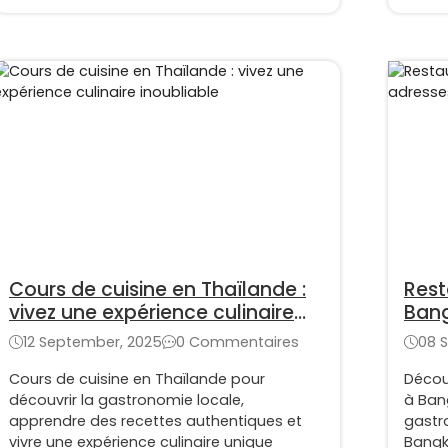
Cours de cuisine en Thaïlande :
Rest
vivez une expérience culinaire
Bang
inoubliable
une 
12 September, 2025
0 Commentaires
08 
Cours de cuisine en Thaïlande pour
Découv
découvrir la gastronomie locale,
à Ban
apprendre des recettes authentiques et
gastr
vivre une expérience culinaire unique
Bangk