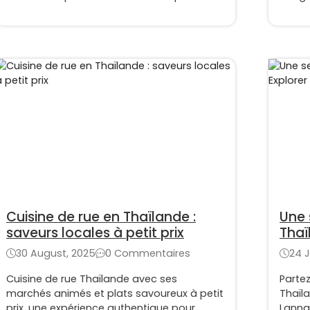
Cuisine de rue en Thaïlande :
Une 
saveurs locales à petit prix
Thaï
Lan
30 August, 2025
0 Commentaires
24 J
Cuisine de rue Thaïlande avec ses
Parte
marchés animés et plats savoureux à petit
Thaïla
prix, une expérience authentique pour
Lanna 