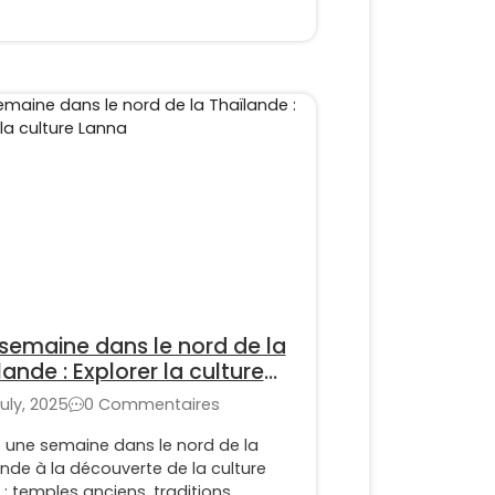
semaine dans le nord de la
lande : Explorer la culture
na
uly, 2025
0 Commentaires
z une semaine dans le nord de la
nde à la découverte de la culture
: temples anciens, traditions