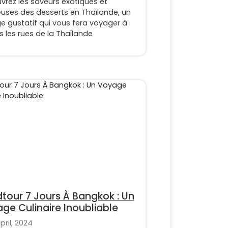
vrez les saveurs exotiques et
euses des desserts en Thaïlande, un
e gustatif qui vous fera voyager à
s les rues de la Thaïlande
tour 7 Jours À Bangkok : Un
ge Culinaire Inoubliable
pril, 2024