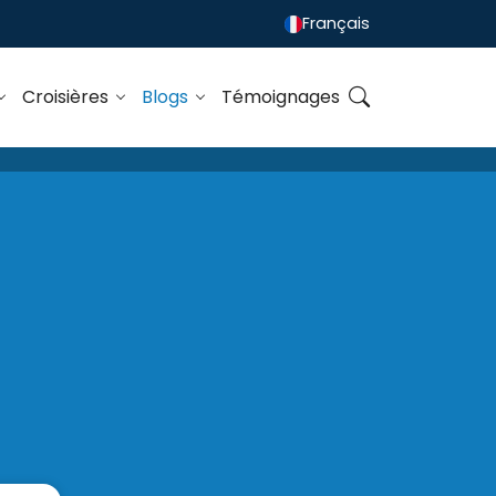
Français
Croisières
Blogs
Témoignages