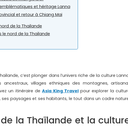
s emblématiques et héritage Lanna
vincial et retour à Chiang Mai
nord de la Thaïlande
le nord de la Thaïlande
aïlande, c’est plonger dans l’univers riche de la culture Lanna
 ancestraux, villages ethniques des montagnes, artisana
ivez un itinéraire de
Asia King Travel
pour explorer la cultur
s, ses paysages et ses habitants, le tout dans un cadre nature
de la Thaïlande et la cultur