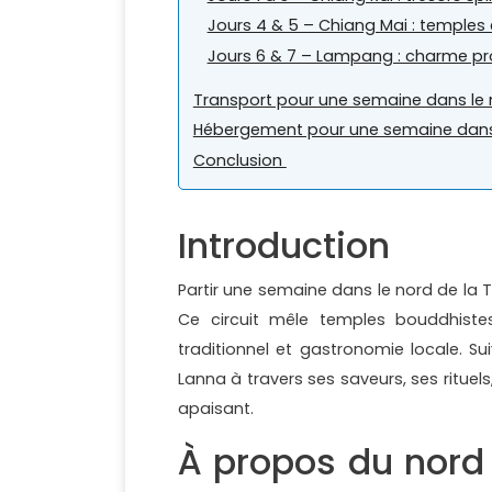
Jours 4 & 5 – Chiang Mai : temple
Jours 6 & 7 – Lampang : charme pro
Transport pour une semaine dans le 
Hébergement pour une semaine dans 
Conclusion
Introduction
Partir une semaine dans le nord de la Th
Ce circuit mêle temples bouddhistes
traditionnel et gastronomie locale. Su
Lanna à travers ses saveurs, ses rituel
apaisant.
À propos du nord 