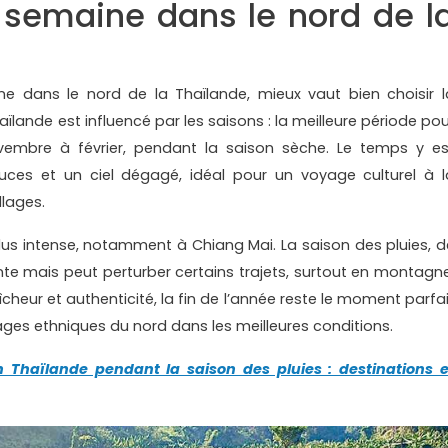
 semaine dans le nord de l
ne dans le nord de la Thaïlande, mieux vaut bien choisir l
aïlande est influencé par les saisons : la meilleure période pou
embre à février, pendant la saison sèche. Le temps y es
ces et un ciel dégagé, idéal pour un voyage culturel à l
lages.
plus intense, notamment à Chiang Mai. La saison des pluies, d
ante mais peut perturber certains trajets, surtout en montagne
aîcheur et authenticité, la fin de l’année reste le moment parfa
llages ethniques du nord dans les meilleures conditions.
 Thaïlande pendant la saison des pluies : destinations e