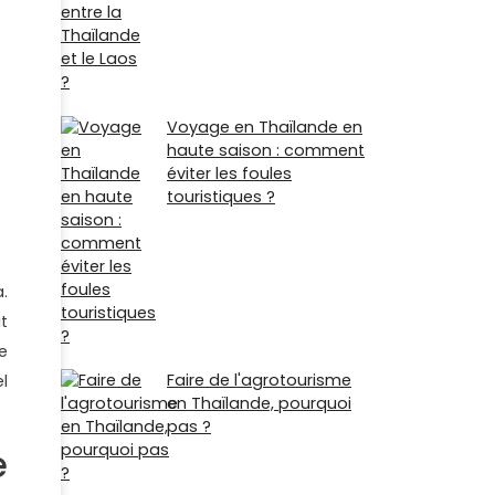
Voyage en Thaïlande en
haute saison : comment
éviter les foules
touristiques ?
.
t
e
Faire de l'agrotourisme
l
en Thaïlande, pourquoi
pas ?
e