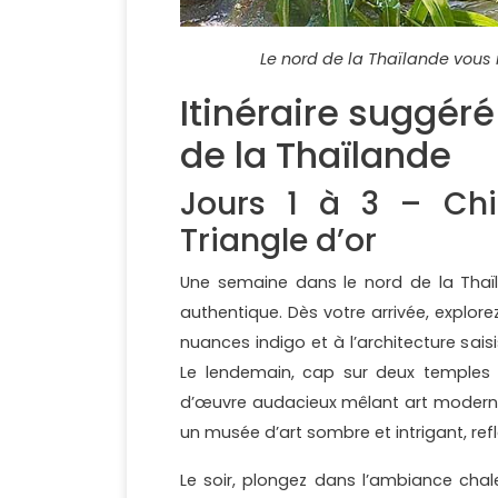
Le nord de la Thaïlande vous 
Itinéraire suggér
de la Thaïlande
Jours 1 à 3 – Chia
Triangle d’or
Une semaine dans le nord de la Thaï
authentique. Dès votre arrivée, explore
nuances indigo et à l’architecture sa
Le lendemain, cap sur deux temples
d’œuvre audacieux mêlant art moderne 
un musée d’art sombre et intrigant, ref
Le soir, plongez dans l’ambiance chal