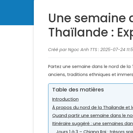
Une semaine d
Thaïlande : Ex
Créé par Ngoc Anh TTS : 2025-07-24 11:5
Partez une semaine dans le nord de la 
anciens, traditions ethniques et immer
Table des matières
Introduction
À propos du nord de la Thaïlande et l
Quand partir une semaine dans le nor
Itinéraire suggéré : une semaines dan
Jours 1 à 3 – Chiang Rai : trésors spir