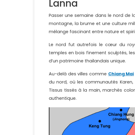
Lanna
Passer une semaine dans le nord de la
montagne, la brume et une culture mill
mélange fascinant entre nature et spirit
Le nord fut autrefois le cœur du roy
temples en bois finement sculptés, le
d’un patrimoine thaïlandais unique.
Au-delà des villes comme
Chiang Ma
i
du nord, où les communautés Karen, H
Tissus tissés à la main, marchés colorés
authentique.