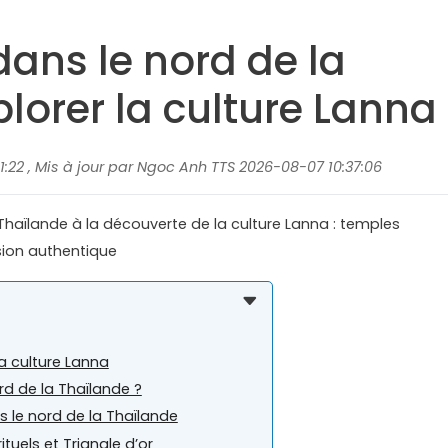
ans le nord de la
plorer la culture Lanna
1:22 , Mis à jour par Ngoc Anh TTS 2026-08-07 10:37:06
Thaïlande à la découverte de la culture Lanna : temples
sion authentique
a culture Lanna
d de la Thaïlande ?
s le nord de la Thaïlande
ituels et Triangle d’or