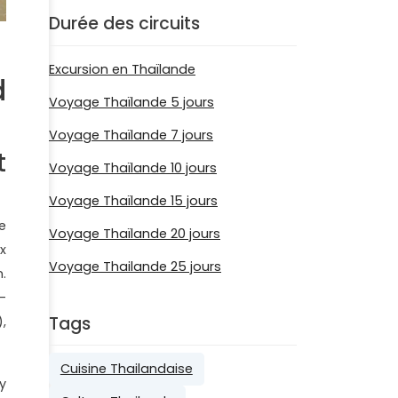
Durée des circuits
Excursion en Thaïlande
d
Voyage Thaïlande 5 jours
Voyage Thaïlande 7 jours
t
Voyage Thaïlande 10 jours
Voyage Thaïlande 15 jours
e
Voyage Thaïlande 20 jours
x
Voyage Thailande 25 jours
.
-
Tags
,
Cuisine Thailandaise
y