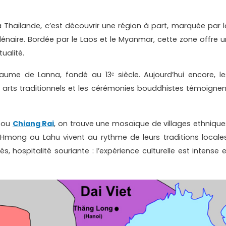
 Thaïlande, c’est découvrir une région à part, marquée par l
énaire. Bordée par le Laos et le Myanmar, cette zone offre u
ualité.
aume de Lanna, fondé au 13ᵉ siècle. Aujourd’hui encore, le
s arts traditionnels et les cérémonies bouddhistes témoignen
ou
Chiang Rai
, on trouve une mosaïque de villages ethnique
mong ou Lahu vivent au rythme de leurs traditions locales
, hospitalité souriante : l’expérience culturelle est intense e