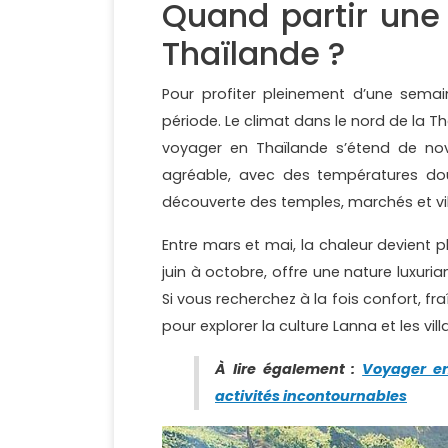
Quand partir une
Thaïlande ?
Pour profiter pleinement d’une semai
période. Le climat dans le nord de la Th
voyager en Thaïlande s’étend de nov
agréable, avec des températures dou
découverte des temples, marchés et vil
Entre mars et mai, la chaleur devient 
juin à octobre, offre une nature luxuri
Si vous recherchez à la fois confort, fr
pour explorer la culture Lanna et les vi
À lire également :
Voyager en
activités incontournables