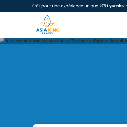
Prêt pour une expérience unique ?
fr@asiaki