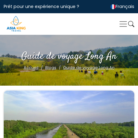
Prêt pour une expérience unique ?
Français
Guide de voyage Long An
Accueil
Blogs
Guide de voyage Long An