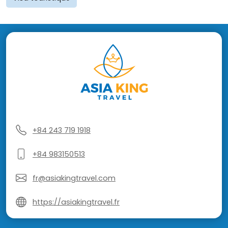
+84 243 719 1918
+84 983150513
fr@asiakingtravel.com
https://asiakingtravel.fr