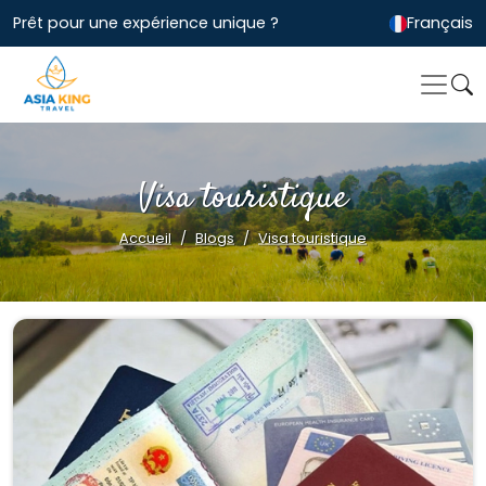
Prêt pour une expérience unique ?
Français
Visa touristique
Accueil
Blogs
Visa touristique