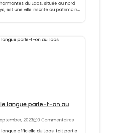
charmantes du Laos, située au nord
s, est une ville inscrite au patrimoine
al de l'UNESCO
le langue parle-t-on au
September, 2023
0 Commentaires
, langue officielle du Laos, fait partie