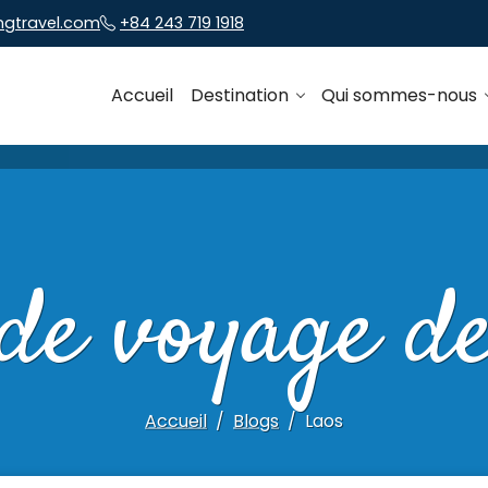
ngtravel.com
+84 243 719 1918
Accueil
Destination
Qui sommes-nous
de voyage d
Accueil
Blogs
Laos