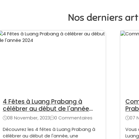
Nos derniers art
4 Fêtes à Luang Prabang à
Comm
célébrer au début de l'année
Prab
2024
08 November, 2023
0 Commentaires
07 
Découvrez les 4 fêtes à Luang Prabang à
Vous 
célébrer au début de l'année, une
Luang 