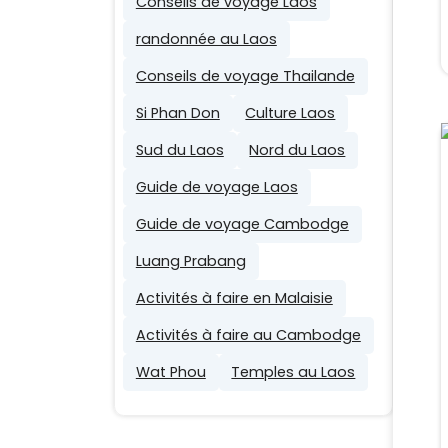
Conseils de voyage Laos
randonnée au Laos
Conseils de voyage Thailande
Si Phan Don
Culture Laos
Sud du Laos
Nord du Laos
Guide de voyage Laos
Guide de voyage Cambodge
Luang Prabang
Activités à faire en Malaisie
Activités à faire au Cambodge
Wat Phou
Temples au Laos