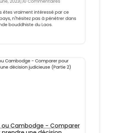
une, 2023
0 Commentaires
s êtes vraiment intéressé par ce
pays, n'hésitez pas à pénétrer dans
nde bouddhiste du Laos.
s ou Cambodge - Comparer
 prendre une décision