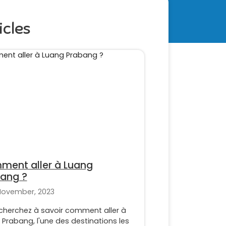
icles
ent aller à Luang
ang ?
November, 2023
cherchez à savoir comment aller à
Prabang, l'une des destinations les