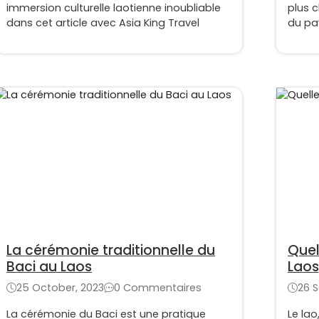
immersion culturelle laotienne inoubliable
plus 
dans cet article avec Asia King Travel
du pay
mondi
La cérémonie traditionnelle du
Quel
Baci au Laos
Laos
25 October, 2023
0 Commentaires
26 
La cérémonie du Baci est une pratique
Le lao