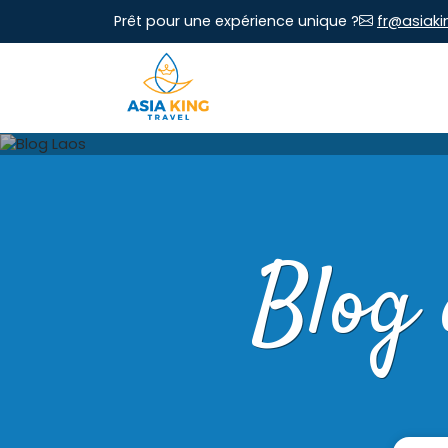
Prêt pour une expérience unique ?
fr@asiaki
Blog 