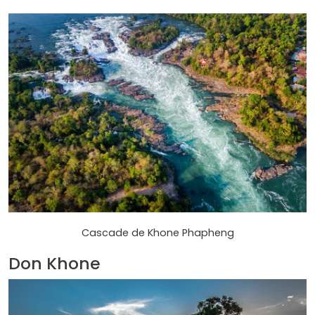
Cascade de Khone Phapheng
Don Khone