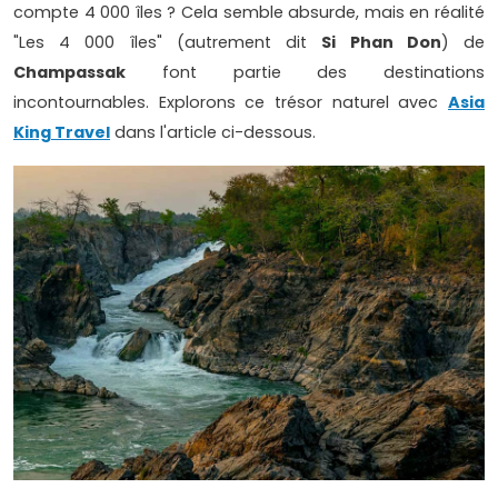
compte 4 000 îles ? Cela semble absurde, mais en réalité
"Les 4 000 îles" (autrement dit
Si Phan Don
) de
Champassak
font partie des destinations
incontournables. Explorons ce trésor naturel avec
Asia
King Travel
dans l'article ci-dessous.