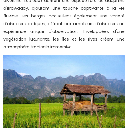
diversifié. Les eaux abritent une espèce rare de dauphins
d'Irrawaddy, ajoutant une touche captivante à la vie
fluviale. Les berges accueillent également une variété
d'oiseaux exotiques, offrant aux amateurs d'oiseaux une
expérience unique d'observation. Enveloppées d'une
végétation luxuriante, les îles et les rives créent une
atmosphère tropicale immersive.