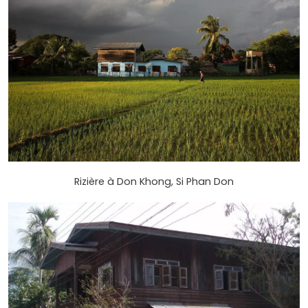
Rizière à Don Khong, Si Phan Don