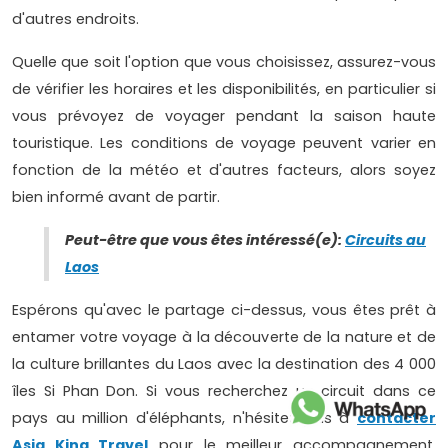
d'autres endroits.
Quelle que soit l'option que vous choisissez, assurez-vous
de vérifier les horaires et les disponibilités, en particulier si
vous prévoyez de voyager pendant la saison haute
touristique. Les conditions de voyage peuvent varier en
fonction de la météo et d'autres facteurs, alors soyez
bien informé avant de partir.
Peut-être que vous êtes intéressé(e):
Circuits au
Laos
Espérons qu'avec le partage ci-dessus, vous êtes prêt à
entamer votre voyage à la découverte de la nature et de
la culture brillantes du Laos avec la destination des 4 000
îles Si Phan Don. Si vous recherchez un circuit dans ce
pays au million d'éléphants, n'hésitez pas à
contacter
Asia King Travel
pour le meilleur accompagnement.