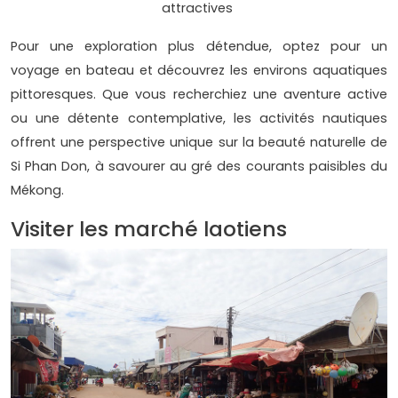
attractives
Pour une exploration plus détendue, optez pour un
voyage en bateau et découvrez les environs aquatiques
pittoresques. Que vous recherchiez une aventure active
ou une détente contemplative, les activités nautiques
offrent une perspective unique sur la beauté naturelle de
Si Phan Don, à savourer au gré des courants paisibles du
Mékong.
Visiter les marché laotiens