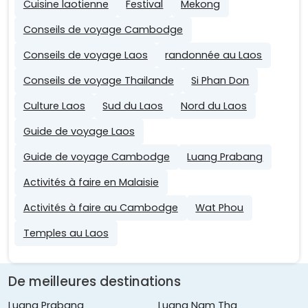
Cuisine laotienne
Festival
Mekong
Conseils de voyage Cambodge
Conseils de voyage Laos
randonnée au Laos
Conseils de voyage Thailande
Si Phan Don
Culture Laos
Sud du Laos
Nord du Laos
Guide de voyage Laos
Guide de voyage Cambodge
Luang Prabang
Activités à faire en Malaisie
Activités à faire au Cambodge
Wat Phou
Temples au Laos
De meilleures destinations
Luang Prabang
Luang Nam Tha