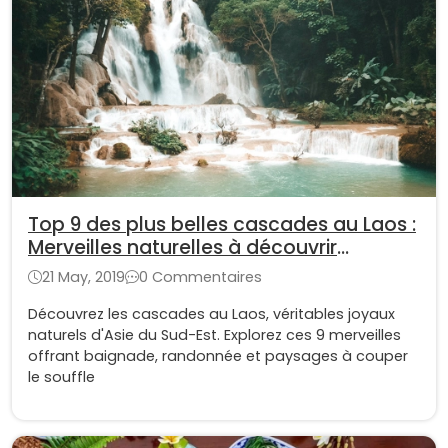
Top 9 des plus belles cascades au Laos :
Merveilles naturelles à découvrir
absolument
21 May, 2019
0 Commentaires
Découvrez les cascades au Laos, véritables joyaux
naturels d'Asie du Sud-Est. Explorez ces 9 merveilles
offrant baignade, randonnée et paysages à couper
le souffle