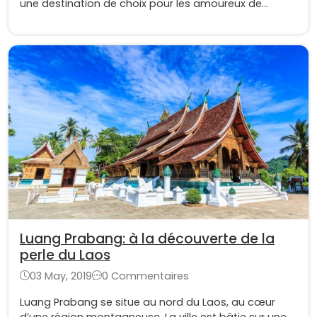
une destination de choix pour les amoureux de
nature. En effet, ils y trouveront leur bonheur dans les
jungles, les rivières et les nombreuses cascades.
Luang Prabang: à la découverte de la
perle du Laos
03 May, 2019
0 Commentaires
Luang Prabang se situe au nord du Laos, au cœur
d’une région montagneuse. La ville est bâtie sur une