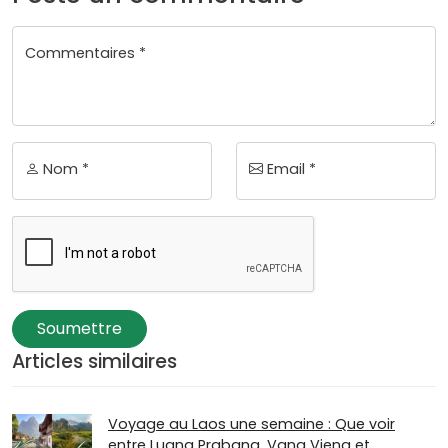
Commentaires *
Nom *
Email *
Soumettre
Articles similaires
Voyage au Laos une semaine : Que voir
entre Luang Prabang, Vang Vieng et