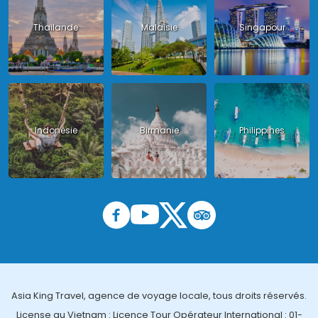
Thailande
Malaisie
Singapour
Indonésie
Birmanie
Philippines
Asia King Travel, agence de voyage locale, tous droits réservés.
License au Vietnam : Licence Tour Opérateur International : 01-