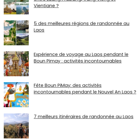
Vientiane ?
5 des meilleures régions de randonnée au
Laos
Expérience de voyage au Laos pendant le
Boun Pimay : activités incontournables
Fête Boun PiMay: des activités
incontournables pendant le Nouvel An Laos ?
7 meilleurs itinéraires de randonnée au Laos