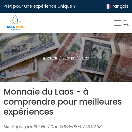
Prêt pour une expérience unique ?
Français
Accueil
Blogs
Laos
Monnaie du Laos - à
comprendre pour meilleures
expériences
Mis à jour par Phi Huu Duc 2026-08-07 13:02:38