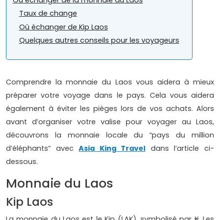
Taux de change
Où échanger de Kip Laos
Quelques autres conseils pour les voyageurs
Comprendre la monnaie du Laos vous aidera à mieux
préparer votre voyage dans le pays. Cela vous aidera
également à éviter les pièges lors de vos achats. Alors
avant d’organiser votre valise pour voyager au Laos,
découvrons la monnaie locale du “pays du million
d’éléphants” avec
Asia King Travel
dans l’article ci-
dessous.
Monnaie du Laos
Kip Laos
La monnaie du Laos est le Kip (LAK), symbolisé par ₭. Les