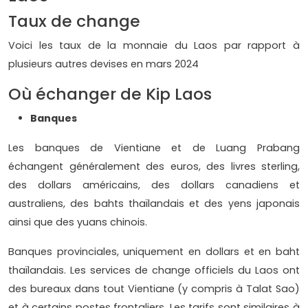
Taux de change
Voici les taux de la monnaie du Laos par rapport à
plusieurs autres devises en mars 2024
Où échanger de Kip Laos
Banques
Les banques de Vientiane et de Luang Prabang
échangent généralement des euros, des livres sterling,
des dollars américains, des dollars canadiens et
australiens, des bahts thaïlandais et des yens japonais
ainsi que des yuans chinois.
Banques provinciales, uniquement en dollars et en baht
thaïlandais. Les services de change officiels du Laos ont
des bureaux dans tout Vientiane (y compris à Talat Sao)
et à certains postes frontaliers. Les tarifs sont similaires à