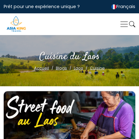
Prêt pour une expérience unique ?
Français
Cuisine du Laos
Accueil
Blogs
Laos
Cuisine