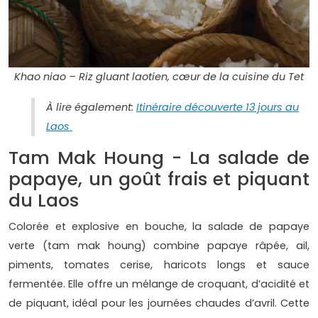
Khao niao – Riz gluant laotien, cœur de la cuisine du Tet
À lire également:
Itinéraire découverte 13 jours au
Laos
Tam Mak Houng - La salade de
papaye, un goût frais et piquant
du Laos
Colorée et explosive en bouche, la salade de papaye
verte (tam mak houng) combine papaye râpée, ail,
piments, tomates cerise, haricots longs et sauce
fermentée. Elle offre un mélange de croquant, d’acidité et
de piquant, idéal pour les journées chaudes d’avril. Cette