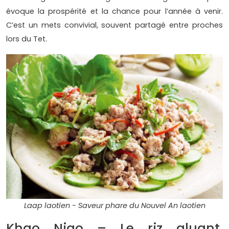
évoque la prospérité et la chance pour l’année à venir.
C’est un mets convivial, souvent partagé entre proches
lors du Tet.
Laap laotien - Saveur phare du Nouvel An laotien
Khao Niao – Le riz gluant,