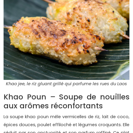
Khao jee, le riz gluant grillé qui parfume les rues du Laos
Khao Poun – Soupe de nouilles
aux arômes réconfortants
La soupe khao poun mêle vermicelles de riz, lait de coco,
épices douces, poulet effiloché et légumes croquants. Elle
séduit par son onctuosité et son parfum raffiné. Ce plat