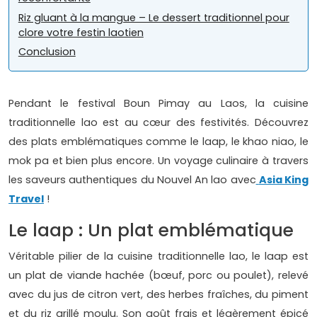
Riz gluant à la mangue – Le dessert traditionnel pour
clore votre festin laotien
Conclusion
Pendant le festival Boun Pimay au Laos, la cuisine
traditionnelle lao est au cœur des festivités. Découvrez
des plats emblématiques comme le laap, le khao niao, le
mok pa et bien plus encore. Un voyage culinaire à travers
les saveurs authentiques du Nouvel An lao avec
Asia King
Travel
!
Le laap : Un plat emblématique
Véritable pilier de la cuisine traditionnelle lao, le laap est
un plat de viande hachée (bœuf, porc ou poulet), relevé
avec du jus de citron vert, des herbes fraîches, du piment
et du riz grillé moulu. Son goût frais et légèrement épicé