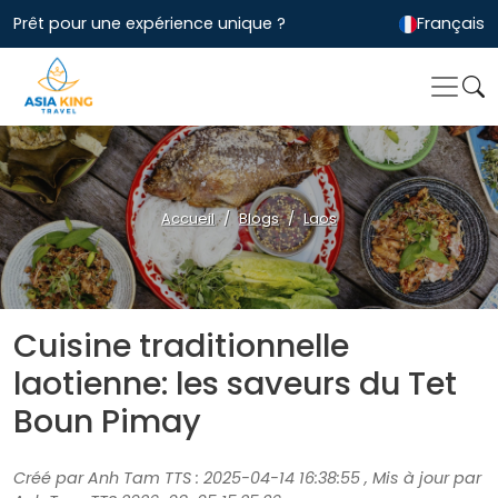
Prêt pour une expérience unique ?
Français
Accueil
Blogs
Laos
Cuisine traditionnelle
laotienne: les saveurs du Tet
Boun Pimay
Créé par Anh Tam TTS : 2025-04-14 16:38:55 , Mis à jour par