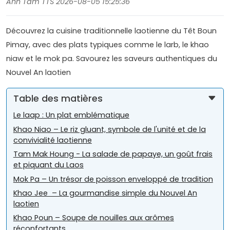
Anh Tam TTS 2026-08-05 15:25:36
Découvrez la cuisine traditionnelle laotienne du Têt Boun
Pimay, avec des plats typiques comme le larb, le khao
niaw et le mok pa. Savourez les saveurs authentiques du
Nouvel An laotien
Table des matières
Le laap : Un plat emblématique
Khao Niao – Le riz gluant, symbole de l'unité et de la
convivialité laotienne
Tam Mak Houng - La salade de papaye, un goût frais
et piquant du Laos
Mok Pa – Un trésor de poisson enveloppé de tradition
Khao Jee – La gourmandise simple du Nouvel An
laotien
Khao Poun – Soupe de nouilles aux arômes
réconfortants