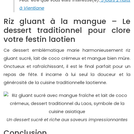
Peut-être que vous êtes intéressé(e):
3 jours 2 nuits
à Vientiane
Riz gluant à la mangue – Le
dessert traditionnel pour clore
votre festin laotien
Ce dessert emblématique marie harmonieusement riz
gluant sucré, lait de coco crémeux et mangue bien mûre.
Onctueux et rafraîchissant, il est le final parfait pour un
repas de fête. Il incarne à lui seul la douceur et la
générosité de la cuisine traditionnelle laotienne.
Un dessert sucré et riche aux saveurs impressionnantes
Conclusion