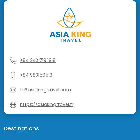
+84 243 719 1918
+84 983150513
fr@asiakingtravel.com
https://asiakingtravel.fr
Destinations