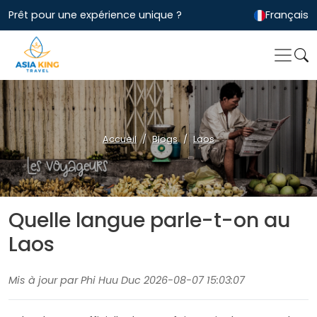
Prêt pour une expérience unique ?
Français
Accueil
Blogs
Laos
Quelle langue parle-t-on au
Laos
Mis à jour par Phi Huu Duc 2026-08-07 15:03:07