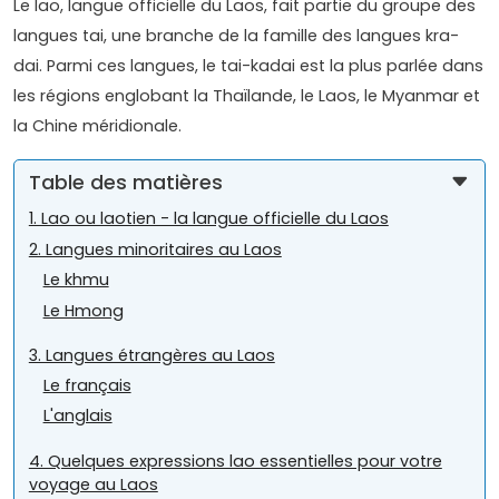
Le lao, langue officielle du Laos, fait partie du groupe des
langues tai, une branche de la famille des langues kra-
dai. Parmi ces langues, le tai-kadai est la plus parlée dans
les régions englobant la Thaïlande, le Laos, le Myanmar et
la Chine méridionale.
Table des matières
1. Lao ou laotien - la langue officielle du Laos
2. Langues minoritaires au Laos
Le khmu
Le Hmong
3. Langues étrangères au Laos
Le français
L'anglais
4. Quelques expressions lao essentielles pour votre
voyage au Laos