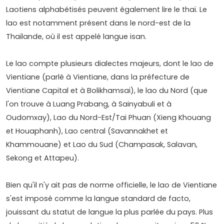
Laotiens alphabétisés peuvent également lire le thaï. Le
lao est notamment présent dans le nord-est de la
Thaïlande, où il est appelé langue isan.
Le lao compte plusieurs dialectes majeurs, dont le lao de
Vientiane (parlé à Vientiane, dans la préfecture de
Vientiane Capital et à Bolikhamsai), le lao du Nord (que
l'on trouve à Luang Prabang, à Sainyabuli et à
Oudomxay), Lao du Nord-Est/Tai Phuan (Xieng Khouang
et Houaphanh), Lao central (Savannakhet et
Khammouane) et Lao du Sud (Champasak, Salavan,
Sekong et Attapeu).
Bien qu'il n'y ait pas de norme officielle, le lao de Vientiane
s'est imposé comme la langue standard de facto,
jouissant du statut de langue la plus parlée du pays. Plus