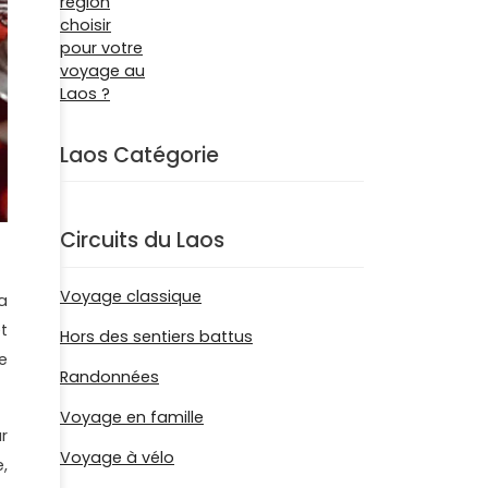
Laos Catégorie
Circuits du Laos
Voyage classique
a
t
Hors des sentiers battus
e
Randonnées
Voyage en famille
ur
Voyage à vélo
,