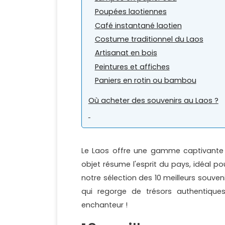
Poupées laotiennes
Café instantané laotien
Costume traditionnel du Laos
Artisanat en bois
Peintures et affiches
Paniers en rotin ou bambou
Où acheter des souvenirs au Laos ?
Le Laos offre une gamme captivante d
objet résume l'esprit du pays, idéal p
notre sélection des 10 meilleurs souve
qui regorge de trésors authentiqu
enchanteur !