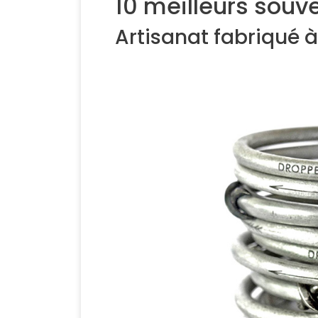
10 meilleurs souv
Artisanat fabriqué 