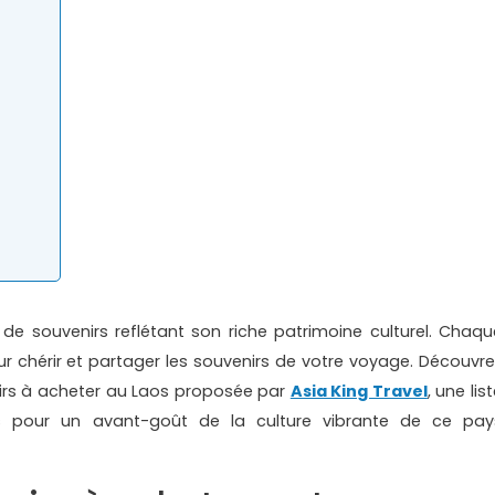
e souvenirs reflétant son riche patrimoine culturel. Chaqu
our chérir et partager les souvenirs de votre voyage. Découvre
nirs à acheter au Laos proposée par
Asia King Travel
, une lis
es pour un avant-goût de la culture vibrante de ce pay