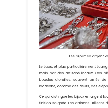
Les bijoux en argent
Le Laos, et plus particulièrement Luang
main par des artisans locaux. Ces piè
boucles d’oreilles, souvent ornés de 
laotienne, comme des fleurs, des élép
Ce qui distingue les bijoux en argent lao
finition soignée. Les artisans utilisen