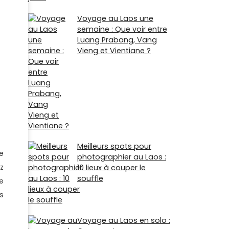
Voyage au Laos une
semaine : Que voir entre
Luang Prabang, Vang
Vieng et Vientiane ?
Meilleurs spots pour
e
photographier au Laos :
z
10 lieux à couper le
souffle
te
s
Voyage au Laos en solo :