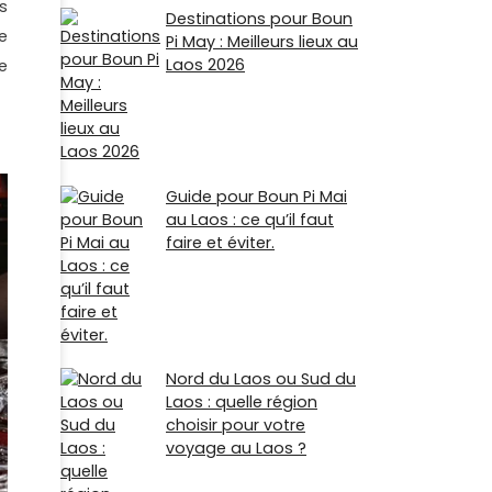
s
Destinations pour Boun
e
Pi May : Meilleurs lieux au
Laos 2026
e
Guide pour Boun Pi Mai
au Laos : ce qu’il faut
faire et éviter.
Nord du Laos ou Sud du
Laos : quelle région
choisir pour votre
voyage au Laos ?