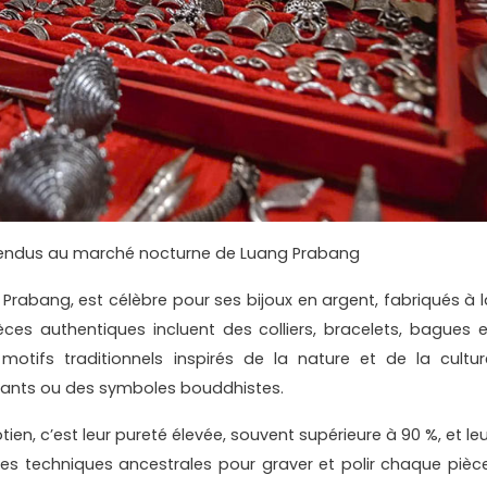
 vendus au marché nocturne de Luang Prabang
 Prabang, est célèbre pour ses bijoux en argent, fabriqués à l
ces authentiques incluent des colliers, bracelets, bagues e
motifs traditionnels inspirés de la nature et de la cultur
hants ou des symboles bouddhistes.
tien, c’est leur pureté élevée, souvent supérieure à 90 %, et le
t des techniques ancestrales pour graver et polir chaque pièce