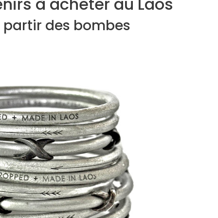
enirs à acheter au Laos
à partir des bombes