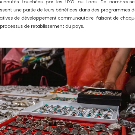
unautés touchées par les UXO au Laos. De nombreuse
tissent une partie de leurs bénéfices dans des programmes d
itiatives de développement communautaire, faisant de chaqu
u processus de rétablissement du pays.