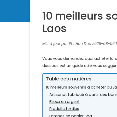
10 meilleurs s
Laos
Mis à jour par Phi Huu Duc 2026-08-06 13
Vous vous demandez quoi acheter lors d
dessous est un guide utile vous suggéra
Table des matières
10 meilleurs souvenirs à acheter au L
Artisanat fabriqué à partir des bo
Bijoux en argent
Produits textiles
Lampes en papier Saa