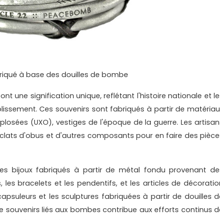
briqué à base des douilles de bombe
nt une signification unique, reflétant l'histoire nationale et l
ablissement. Ces souvenirs sont fabriqués à partir de matériau
plosées (UXO), vestiges de l'époque de la guerre. Les artisan
s éclats d'obus et d'autres composants pour en faire des pièce
 les bijoux fabriqués à partir de métal fondu provenant de
, les bracelets et les pendentifs, et les articles de décoratio
écapsuleurs et les sculptures fabriquées à partir de douilles d
 de souvenirs liés aux bombes contribue aux efforts continus d