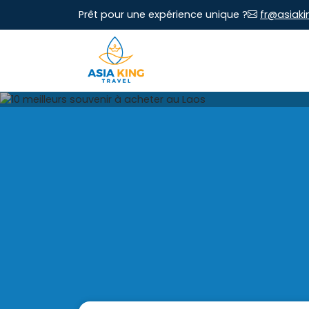
Prêt pour une expérience unique ?
fr@asiaki