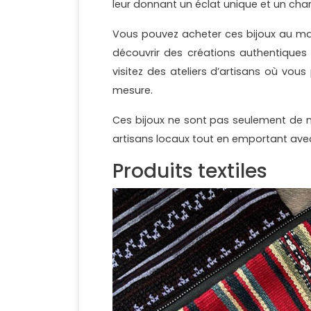
leur donnant un éclat unique et un cha
Vous pouvez acheter ces bijoux au ma
découvrir des créations authentiques 
visitez des ateliers d’artisans où vo
mesure.
Ces bijoux ne sont pas seulement de m
artisans locaux tout en emportant avec 
Produits textiles