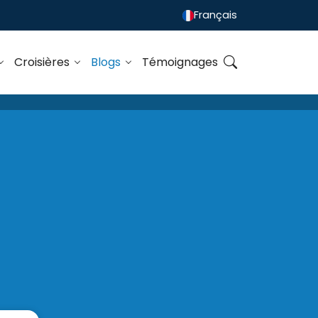
Français
Croisières
Blogs
Témoignages