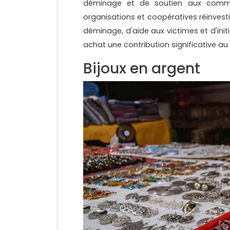
déminage et de soutien aux comm
organisations et coopératives réinves
déminage, d'aide aux victimes et d'in
achat une contribution significative a
Bijoux en argent