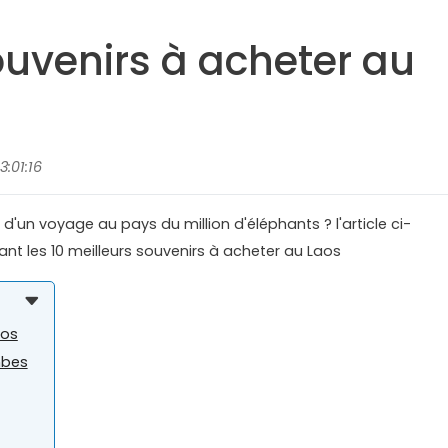
ouvenirs à acheter au
:01:16
'un voyage au pays du million d'éléphants ? l'article ci-
nt les 10 meilleurs souvenirs à acheter au Laos
aos
mbes