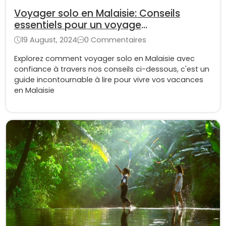
Voyager solo en Malaisie: Conseils
essentiels pour un voyage
incontournable
19 August, 2024
0 Commentaires
Explorez comment voyager solo en Malaisie avec
confiance à travers nos conseils ci-dessous, c'est un
guide incontournable à lire pour vivre vos vacances
en Malaisie