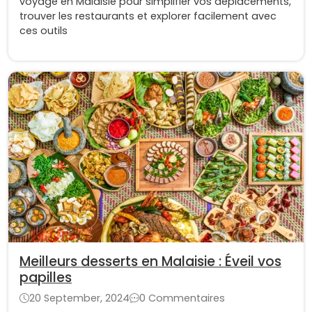
voyage en Malaisie pour simplifier vos déplacements,
trouver les restaurants et explorer facilement avec
ces outils
Meilleurs desserts en Malaisie : Éveil vos
papilles
20 September, 2024
0 Commentaires