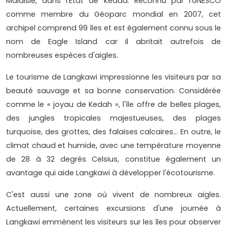
Malaisie, dans l'État de Kedad. Reconnu par l'UNESCO
comme membre du Géoparc mondial en 2007, cet
archipel comprend 99 îles et est également connu sous le
nom de Eagle Island car il abritait autrefois de
nombreuses espèces d'aigles.
Le tourisme de Langkawi impressionne les visiteurs par sa
beauté sauvage et sa bonne conservation. Considérée
comme le « joyau de Kedah », l'île offre de belles plages,
des jungles tropicales majestueuses, des plages
turquoise, des grottes, des falaises calcaires... En outre, le
climat chaud et humide, avec une température moyenne
de 28 à 32 degrés Celsius, constitue également un
avantage qui aide Langkawi à développer l'écotourisme.
C'est aussi une zone où vivent de nombreux aigles.
Actuellement, certaines excursions d'une journée à
Langkawi emmènent les visiteurs sur les îles pour observer