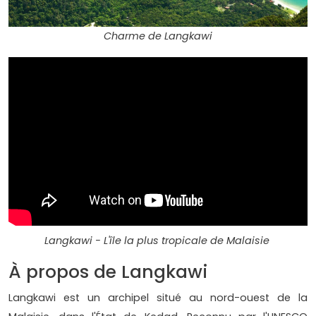
Charme de Langkawi
Langkawi - L'île la plus tropicale de Malaisie
À propos de Langkawi
Langkawi est un archipel situé au nord-ouest de la