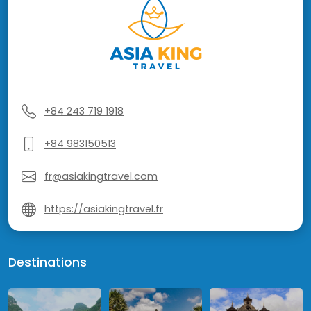
+84 243 719 1918
+84 983150513
fr@asiakingtravel.com
https://asiakingtravel.fr
Destinations