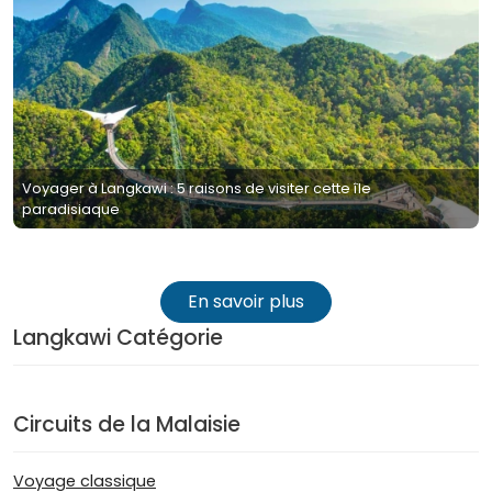
Voyager à Langkawi : 5 raisons de visiter cette île
paradisiaque
En savoir plus
Langkawi Catégorie
Circuits de la Malaisie
Voyage classique