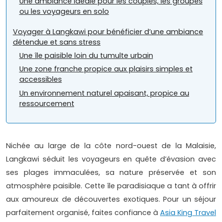
Une ambiance idéale pour les couples, les groupes
ou les voyageurs en solo
Voyager à Langkawi pour bénéficier d’une ambiance
détendue et sans stress
Une île paisible loin du tumulte urbain
Une zone franche propice aux plaisirs simples et
accessibles
Un environnement naturel apaisant, propice au
ressourcement
Nichée au large de la côte nord-ouest de la Malaisie,
Langkawi séduit les voyageurs en quête d’évasion avec
ses plages immaculées, sa nature préservée et son
atmosphère paisible. Cette île paradisiaque a tant à offrir
aux amoureux de découvertes exotiques. Pour un séjour
parfaitement organisé, faites confiance à
Asia King Travel