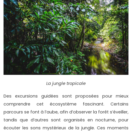
La jungle tropicale
Des excursions guidées sont proposées pour mieux
comprendre cet écosystème fascinant. Certains
parcours se font à l’aube, afin d’observer la forêt s’éveiller,
tandis que d’autres sont organisés en nocturne, pour
écouter les sons mystérieux de la jungle. Ces moments