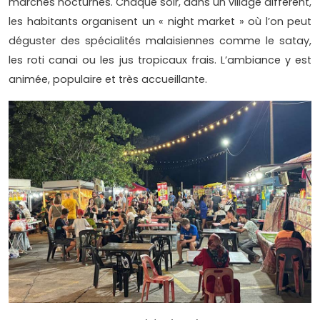
marchés nocturnes. Chaque soir, dans un village différent,
les habitants organisent un « night market » où l’on peut
déguster des spécialités malaisiennes comme le satay,
les roti canai ou les jus tropicaux frais. L’ambiance y est
animée, populaire et très accueillante.