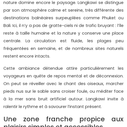
nature domine encore le paysage. Langkawi se distingue
par son atmosphère calme et sereine, très différente des
destinations balnéaires surpeuplées comme Phuket ou
Bali. Ici, il n’y a pas de gratte-ciels ni de trafic bruyant : l’île
reste à taille humaine et la nature y conserve une place
centrale. La circulation est fluide, les plages peu
fréquentées en semaine, et de nombreux sites naturels
restent encore intacts.
Cette ambiance détendue attire particulièrement les
voyageurs en quête de repos mental et de déconnexion.
On peut se réveiller avec le chant des oiseaux, marcher
pieds nus sur le sable sans croiser foule, ou méditer face
à la mer sans bruit artificiel autour. Langkawi invite à
ralentir le rythme et à savourer l’instant présent.
Une zone franche propice aux
plaisirs simples et accessibles