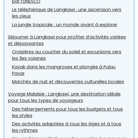
par l’UNESCO
Le téléphérique de Langkawi : une ascension vers
les cieux
La jungle tropicale : un monde vivant à explorer
Séjourner à Langkawi pour profiter d’activités variées
et dépaysantes
Croisières au coucher du soleil et excursions vers
les îles voisines
Kayak dans les mangroves et plongée à Pulau
Payar
Marchés de nuit et découvertes culturelles locales
Voyage Malaisie : Langkawi, une destination idéale
pour tous les types de voyageurs
Des hébergements pour tous les budgets et tous
les styles
Des activités adaptées à tous les âges et à tous
les rythmes