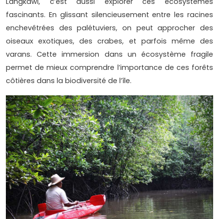
Langkawi, c’est aussi explorer ces écosystèmes
fascinants. En glissant silencieusement entre les racines
enchevêtrées des palétuviers, on peut approcher des
oiseaux exotiques, des crabes, et parfois même des
varans. Cette immersion dans un écosystème fragile
permet de mieux comprendre l’importance de ces forêts
côtières dans la biodiversité de l’île.