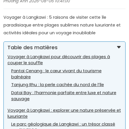
Phương Anh 2026-08-06 10:41:00
Voyager à Langkawi : 5 raisons de visiter cette île
paradisiaque entre plages sublimes nature luxuriante et
activités idéales pour un voyage inoubliable
Table des matières
Voyager à Langkawi pour découvrir des plages à
couper le souffle
Pantai Cenang : le cœur vivant du tourisme
balnéaire
Tanjung Rhu : la perle cachée du nord de l’île
Datai Bay : l’harmonie parfaite entre luxe et nature
sauvage
Voyager à Langkawi : explorer une nature préservée et
luxuriante
Le parc géologique de Langkawi : un trésor classé