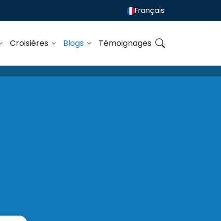
Français
Croisières
Blogs
Témoignages