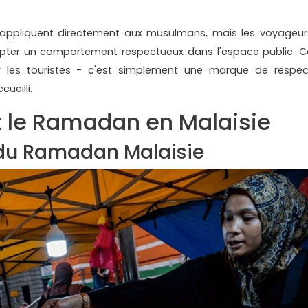
'appliquent directement aux musulmans, mais les voyageur
ter un comportement respectueux dans l'espace public. C
r les touristes - c'est simplement une marque de respec
ueilli.
t le Ramadan en Malaisie
 du Ramadan Malaisie