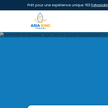
Prêt pour une expérience unique ?
fr@asiaki