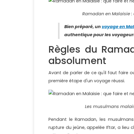
Ramadan en Malaisie : 
Bien préparé, un
voyage en Mal
authentique pour les voyageurs
Règles du Ramad
absolument
Avant de parler de ce qu'il faut faire
première étape d'un voyage réussi.
Les musulmans malais
Pendant le Ramadan, les musulmans j
rupture du jeûne, appelée Iftar, a lie