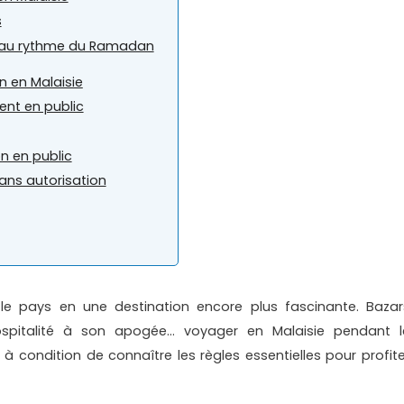
s
ie au rythme du Ramadan
 en Malaisie
ent en public
on en public
ans autorisation
e pays en une destination encore plus fascinante. Bazar
ospitalité à son apogée… voyager en Malaisie pendant l
 condition de connaître les règles essentielles pour profite