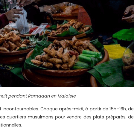
nuit pendant Ramadan en Malaisie
incontournables. Chaque après-midi, à partir de 15h–16h, de
 les quartiers musulmans pour vendre des plats préparés, de
tionnelles.