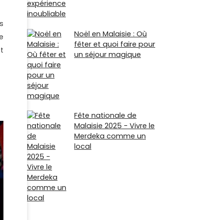
s
Noël en Malaisie : Où
e
fêter et quoi faire pour
t
un séjour magique
Fête nationale de
Malaisie 2025 - Vivre le
Merdeka comme un
local