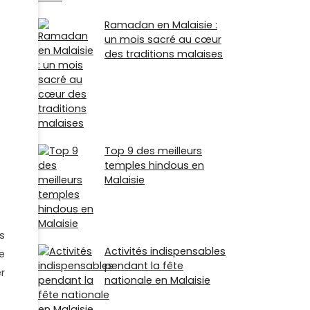
Ramadan en Malaisie :
un mois sacré au cœur
des traditions malaises
Top 9 des meilleurs
temples hindous en
Malaisie
s
Activités indispensables
e
pendant la fête
r
nationale en Malaisie