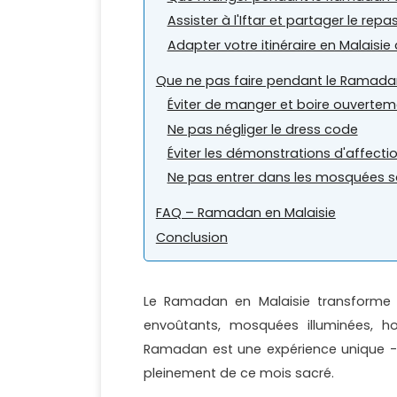
Assister à l'Iftar et partager le repa
Adapter votre itinéraire en Malais
Que ne pas faire pendant le Ramadan
Éviter de manger et boire ouvertem
Ne pas négliger le dress code
Éviter les démonstrations d'affecti
Ne pas entrer dans les mosquées s
FAQ – Ramadan en Malaisie
Conclusion
Le Ramadan en Malaisie transforme l
envoûtants, mosquées illuminées, h
Ramadan est une expérience unique - à
pleinement de ce mois sacré.