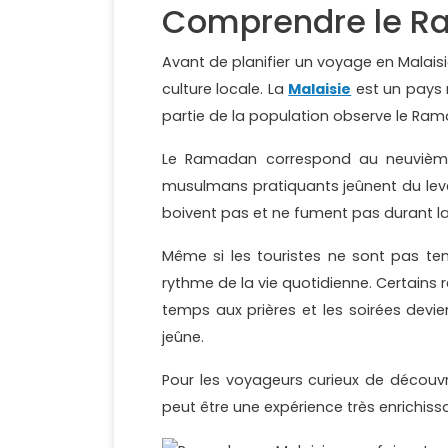
Comprendre le R
Avant de planifier un voyage en Malais
culture locale. La
Malaisie
est un pays mu
partie de la population observe le R
Le Ramadan correspond au neuvième 
musulmans pratiquants jeûnent du lever
boivent pas et ne fument pas durant la
Même si les touristes ne sont pas ten
rythme de la vie quotidienne. Certains 
temps aux prières et les soirées dev
jeûne.
Pour les voyageurs curieux de découvr
peut être une expérience très enrichiss