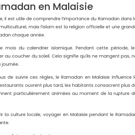
amadan en Malaisie
ie, il est utile de comprendre l’importance du Ramadan dans l
lticulturel, mais l’islam est la religion officielle et une gran
amadan chaque année.
mois du calendrier islamique. Pendant cette période, le
 au coucher du soleil. Cela signifie qu’ils ne mangent pas, n
 journée.
us de suivre ces règles, le Ramadan en Malaisie influence l
restaurants ouvrent plus tard, les habitants consacrent plus d
iennent particulièrement animées au moment de la rupture d
ir la culture locale, voyager en Malaisie pendant le Ramada
ante.