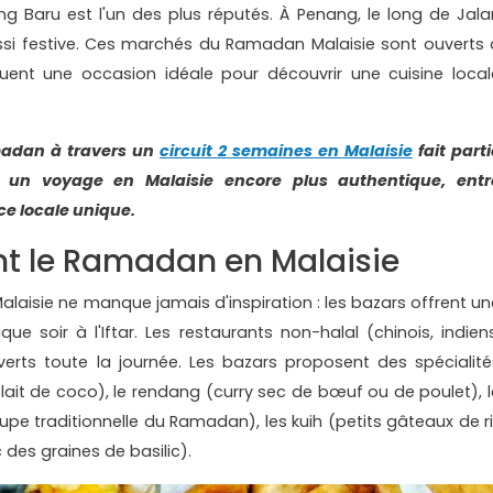
 Baru est l'un des plus réputés. À Penang, le long de Jala
ssi festive. Ces marchés du Ramadan Malaisie sont ouverts 
tuent une occasion idéale pour découvrir une cuisine local
madan à travers un
circuit 2 semaines en Malaisie
fait parti
 un voyage en Malaisie encore plus authentique, entr
ce locale unique.
 le Ramadan en Malaisie
isie ne manque jamais d'inspiration : les bazars offrent un
que soir à l'Iftar. Les restaurants non-halal (chinois, indiens
erts toute la journée. Les bazars proposent des spécialité
 lait de coco), le rendang (curry sec de bœuf ou de poulet), l
oupe traditionnelle du Ramadan), les kuih (petits gâteaux de ri
c des graines de basilic).