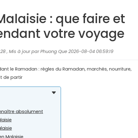
aisie : que faire et
pendant votre voyage
:28 , Mis à jour par Phuong Que 2026-08-04 06:59:19
dant le Ramadan : règles du Ramadan, marchés, nourriture,
t de partir
nnaître absolument
aisie
laisie
n Malaisie