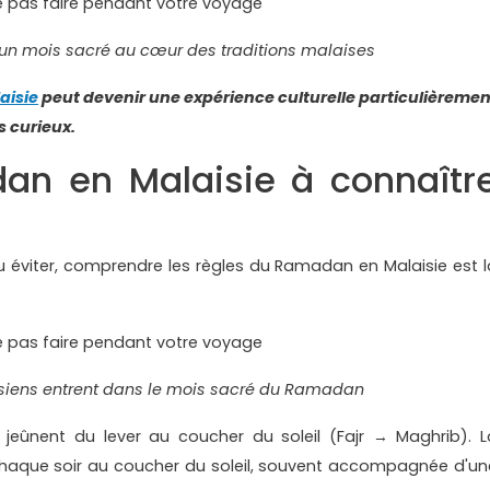
un mois sacré au cœur des traditions malaises
aisie
peut devenir une expérience culturelle particulièremen
 curieux.
an en Malaisie à connaîtr
 ou éviter, comprendre les règles du Ramadan en Malaisie est l
iens entrent dans le mois sacré du Ramadan
eûnent du lever au coucher du soleil (Fajr → Maghrib). L
u chaque soir au coucher du soleil, souvent accompagnée d'un