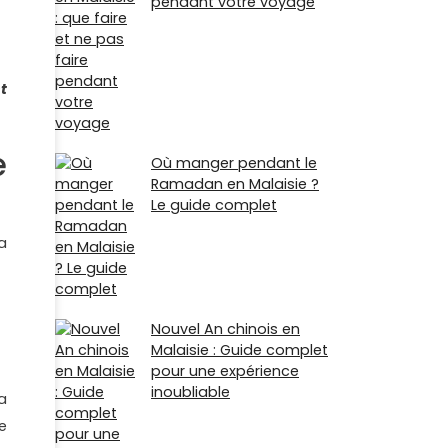
pendant votre voyage
t
e
Où manger pendant le
Ramadan en Malaisie ?
Le guide complet
a
Nouvel An chinois en
Malaisie : Guide complet
pour une expérience
inoubliable
a
e