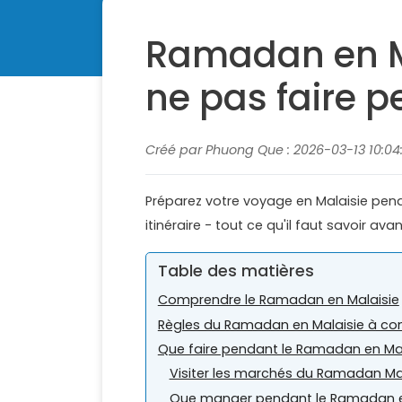
Ramadan en Mal
ne pas faire 
Créé par Phuong Que : 2026-03-13 10:04
Préparez votre voyage en Malaisie pen
itinéraire - tout ce qu'il faut savoir avan
Table des matières
Comprendre le Ramadan en Malaisie
Règles du Ramadan en Malaisie à co
Que faire pendant le Ramadan en Mal
Visiter les marchés du Ramadan Ma
Que manger pendant le Ramadan e