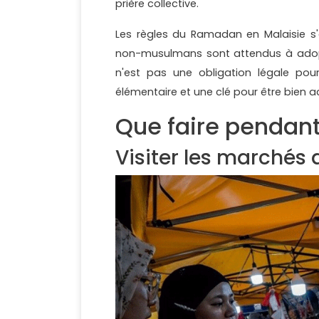
prière collective.
Les règles du Ramadan en Malaisie s
non-musulmans sont attendus à adop
n'est pas une obligation légale pou
élémentaire et une clé pour être bien acc
Que faire pendan
Visiter les marchés