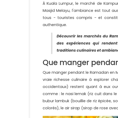
À Kuala Lumpur, le marché de Kampung
Masjid Melayu, l'ambiance est tout au
tous - touristes compris - et consti
authentique.
Découvrir les marchés du Ra
des expériences qui rendent
traditions culinaires et ambian
Que manger pendant
Que manger pendant le Ramadan en Mala
vraie richesse culinaire à explorer cha
occidentaux) restent quant à eux ouv
comme : le nasi lemak (riz cuit dans le
bubur lambuk (bouillie de riz épicée, s
colorés), le air sirap (sirop de rose ave