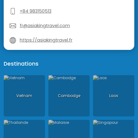
+84 983150513
fr@asiakingtravel.com
https://asiakingtravel.fr
Destinations
Vietnam
Cambodge
Laos