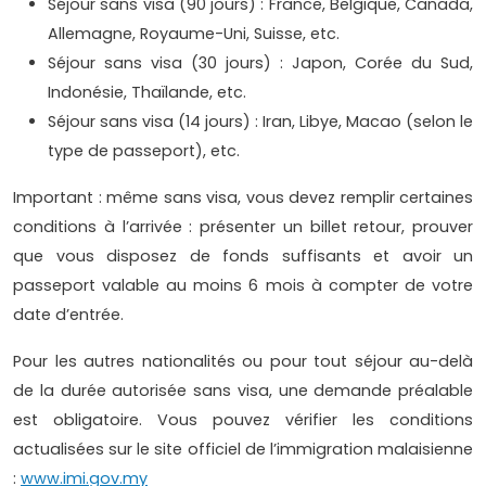
Séjour sans visa (90 jours) : France, Belgique, Canada,
Allemagne, Royaume-Uni, Suisse, etc.
Séjour sans visa (30 jours) : Japon, Corée du Sud,
Indonésie, Thaïlande, etc.
Séjour sans visa (14 jours) : Iran, Libye, Macao (selon le
type de passeport), etc.
Important : même sans visa, vous devez remplir certaines
conditions à l’arrivée : présenter un billet retour, prouver
que vous disposez de fonds suffisants et avoir un
passeport valable au moins 6 mois à compter de votre
date d’entrée.
Pour les autres nationalités ou pour tout séjour au-delà
de la durée autorisée sans visa, une demande préalable
est obligatoire. Vous pouvez vérifier les conditions
actualisées sur le site officiel de l’immigration malaisienne
:
www.imi.gov.my