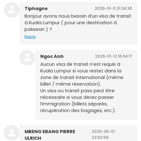
Tiphagne
2026-01-11 21:24:36
Bonjour avons nous besoin d’un visa de transit
à Kuala Lumpur ( pour une destination à
palawan ) ?
Reply
Ngoc Anh
2026-01-12 16:04:17
Aucun visa de transit n’est requis à
Kuala Lumpur si vous restez dans la
zone de transit international (même
billet / même réservation).
Un visa ou transit pass peut être
nécessaire si vous devez passer
l’immigration (billets séparés,
récupération des bagages, etc.).
MBENG EBANG PIERRE
2025-05-01
23:50:59
ULRICH