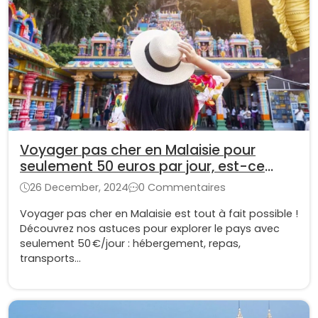
Voyager pas cher en Malaisie pour
seulement 50 euros par jour, est-ce
possible ?
26 December, 2024
0 Commentaires
Voyager pas cher en Malaisie est tout à fait possible !
Découvrez nos astuces pour explorer le pays avec
seulement 50 €/jour : hébergement, repas,
transports…