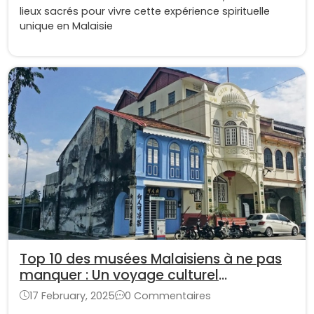
lieux sacrés pour vivre cette expérience spirituelle
unique en Malaisie
Top 10 des musées Malaisiens à ne pas
manquer : Un voyage culturel
inoubliable
17 February, 2025
0 Commentaires