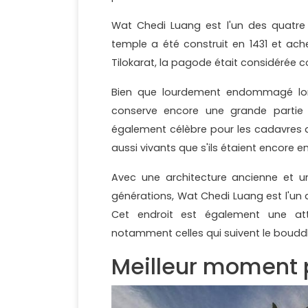
Wat Chedi Luang est l'un des quatre 
temple a été construit en 1431 et ach
Tilokarat, la pagode était considérée c
Bien que lourdement endommagé lor
conserve encore une grande partie
également célèbre pour les cadavres d
aussi vivants que s'ils étaient encore en
Avec une architecture ancienne et u
générations, Wat Chedi Luang est l'un 
Cet endroit est également une att
notamment celles qui suivent le boudd
Meilleur moment p