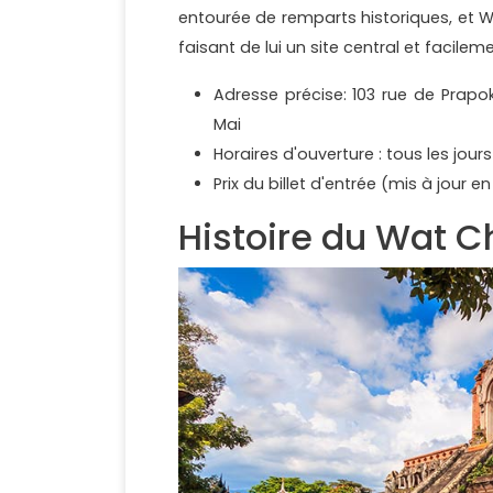
entourée de remparts historiques, et W
faisant de lui un site central et facileme
Adresse précise: 103 rue de Prap
Mai
Horaires d'ouverture : tous les jou
Prix ​​du billet d'entrée (mis à jour
Histoire du Wat C