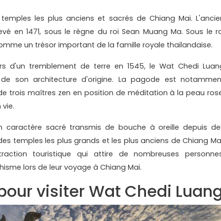
temples les plus anciens et sacrés de Chiang Mai. L'ancie
evé en 1471, sous le règne du roi Sean Muang Ma. Sous le ro
omme un trésor important de la famille royale thaïlandaise.
s d'un tremblement de terre en 1545, le Wat Chedi Luan
 de son architecture d'origine. La pagode est notammen
e trois maîtres zen en position de méditation à la peau rose
 vie.
n caractère sacré transmis de bouche à oreille depuis de
des temples les plus grands et les plus anciens de Chiang Mai
raction touristique qui attire de nombreuses personnes
hisme lors de leur voyage à Chiang Mai.
our visiter Wat Chedi Luan