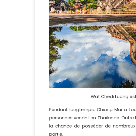
Wat Chedi Luang est
Pendant longtemps, Chiang Mai a toujo
personnes venant en Thaïlande. Outre l
la chance de posséder de nombreux t
partie.