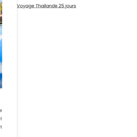
Voyage Thailande 25 jours
e
t
t