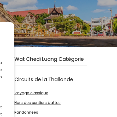
Wat Chedi Luang Catégorie
a
e
n
Circuits de la Thailande
Voyage classique
Hors des sentiers battus
t
Randonnées
t