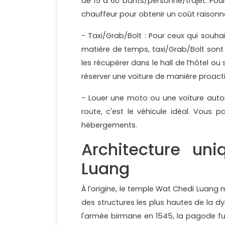
de 15 à 60 bahts/personne/trajet. Pour
chauffeur pour obtenir un coût raisonn
- Taxi/Grab/Bolt : Pour ceux qui souhai
matière de temps, taxi/Grab/Bolt sont l
les récupérer dans le hall de l’hôtel o
réserver une voiture de manière proactiv
- Louer une moto ou une voiture auton
route, c'est le véhicule idéal. Vous 
hébergements.
Architecture un
Luang
À l’origine, le temple Wat Chedi Luang 
des structures les plus hautes de la d
l'armée birmane en 1545, la pagode 