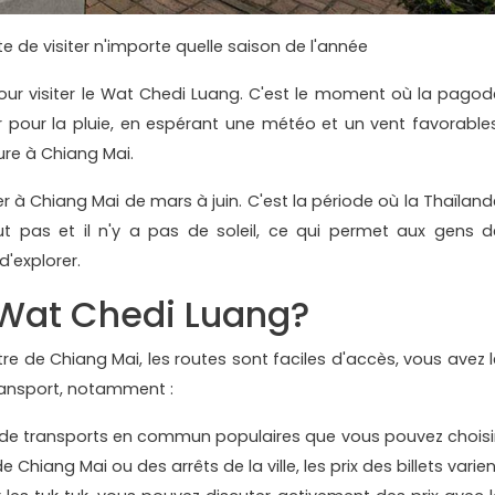
 de visiter n'importe quelle saison de l'année
 pour visiter le Wat Chedi Luang. C'est le moment où la pagod
ier pour la pluie, en espérant une météo et un vent favorables
ure à Chiang Mai.
 à Chiang Mai de mars à juin. C'est la période où la Thaïland
ut pas et il n'y a pas de soleil, ce qui permet aux gens d
d'explorer.
Wat Chedi Luang?
re de Chiang Mai, les routes sont faciles d'accès, vous avez l
ansport, notamment :
s de transports en commun populaires que vous pouvez choisir
 Chiang Mai ou des arrêts de la ville, les prix des billets varie