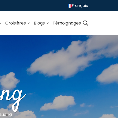
Français
Croisières
Blogs
Témoignages
ang
 Luang