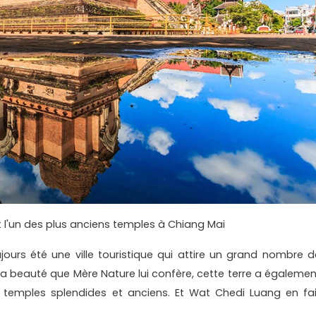
 l'un des plus anciens temples à Chiang Mai
urs été une ville touristique qui attire un grand nombre d
a beauté que Mère Nature lui confère, cette terre a égalemen
emples splendides et anciens. Et Wat Chedi Luang en fai