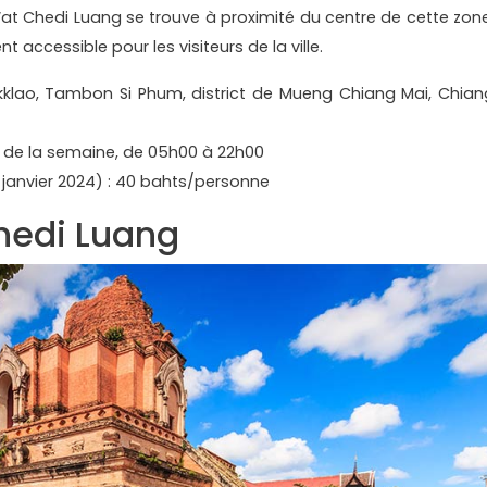
at Chedi Luang se trouve à proximité du centre de cette zone
nt accessible pour les visiteurs de la ville.
okklao, Tambon Si Phum, district de Mueng Chiang Mai, Chian
rs de la semaine, de 05h00 à 22h00
 en janvier 2024) : 40 bahts/personne
hedi Luang