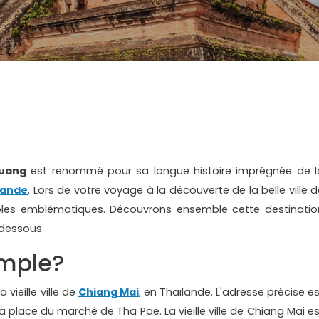
Luang
est renommé pour sa longue histoire imprégnée de l
lande
. Lors de votre voyage à la découverte de la belle ville d
mples emblématiques. Découvrons ensemble cette destinatio
-dessous.
emple?
vieille ville de
Chiang Mai
, en Thaïlande. L'adresse précise es
a place du marché de Tha Pae. La vieille ville de Chiang Mai es