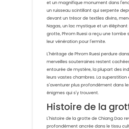
et un magnifique monument dans l'enc
un ruisseau scintillant qui serpente de
devant un trésor de textiles divins, me
Nagas, un lac mystique et un éléphant 
grotte, Phrom Ruesi a reçu une tombe 
leur vénération pour l'ermite.
L'héritage de Phrom Ruesi perdure dans
merveilles souterraines restent cachée
entourée de mystère, la plupart des in
leurs vastes chambres. La superstition
s'aventurer plus profondément dans les
énigmes qui s'y trouvent.
Histoire de la gr
L'histoire de la grotte de Chiang Dao r
profondément ancrée dans le tissu cultu