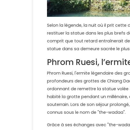
Selon la légende, la nuit où il prit cette
restituer la statue dans les plus brefs 
comprit que tout retard entraînerait de 
statue dans sa demeure sacrée le plus
Phrom Ruesi, l’ermit
Phrom Ruesi, l'ermite légendaire des gr
profondeurs des grottes de Chiang Dao. 
ordonnant de remettre la statue volée à
habité la grotte pendant un millénaire, 
souterrain. Lors de son séjour prolong
connus sous le nom de "the-wadaa".
Grâce à ses échanges avec "the-wadaa",