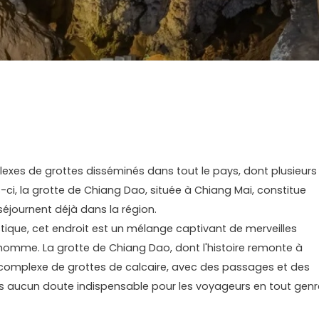
exes de grottes disséminés dans tout le pays, dont plusieurs
s-ci, la grotte de Chiang Dao, située à Chiang Mai, constitue
éjournent déjà dans la région.
tique, cet endroit est un mélange captivant de merveilles
l'homme. La grotte de Chiang Dao, dont l'histoire remonte à
te complexe de grottes de calcaire, avec des passages et des
ns aucun doute indispensable pour les voyageurs en tout genr