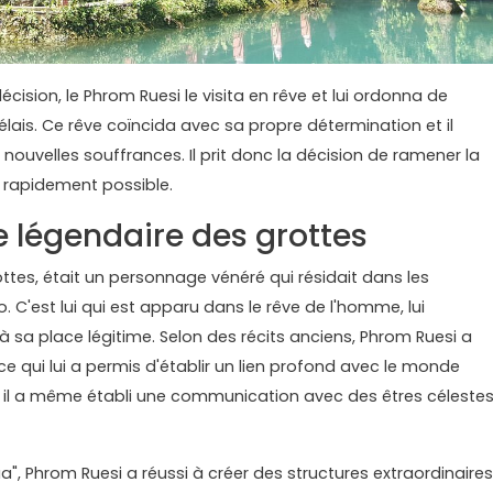
 décision, le Phrom Ruesi le visita en rêve et lui ordonna de
délais. Ce rêve coïncida avec sa propre détermination et il
nouvelles souffrances. Il prit donc la décision de ramener la
 rapidement possible.
e légendaire des grottes
ottes, était un personnage vénéré qui résidait dans les
C'est lui qui est apparu dans le rêve de l'homme, lui
 sa place légitime. Selon des récits anciens, Phrom Ruesi a
ce qui lui a permis d'établir un lien profond avec le monde
é, il a même établi une communication avec des êtres céleste
 Phrom Ruesi a réussi à créer des structures extraordinaires