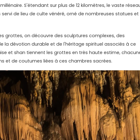
millénaire. S'étendant sur plus de 12 kilomètres, le vaste résea
ervi de lieu de culte vénéré, orné de nombreuses statues et
es grottes, on découvre des sculptures complexes, des
 la dévotion durable et de l'héritage spirituel associés à ce
se et shan tiennent les grottes en très haute estime, chacun
ns et de coutumes liées à ces chambres sacrées.