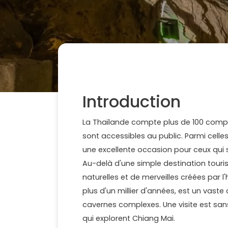
Introduction
La Thaïlande compte plus de 100 compl
sont accessibles au public. Parmi celle
une excellente occasion pour ceux qui s
Au-delà d'une simple destination touris
naturelles et de merveilles créées par 
plus d'un millier d'années, est un vas
cavernes complexes. Une visite est sa
qui explorent Chiang Mai.