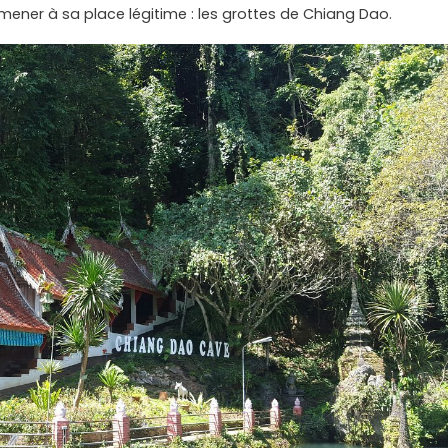
mener à sa place légitime : les grottes de Chiang Dao.