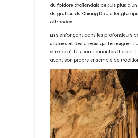
du folklore thaïlandais depuis plus d'un 
de grottes de Chiang Dao a longtemps s
offrandes.
En s'enfonçant dans les profondeurs d
statues et des chedis qui témoignent de
site sacré. Les communautés thaïlandai
ayant son propre ensemble de traditio