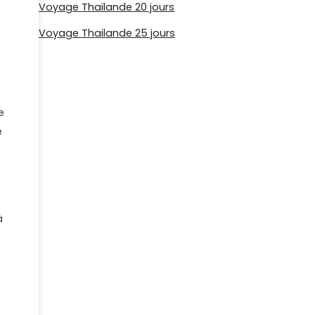
Voyage Thaïlande 20 jours
Voyage Thailande 25 jours
e
é
à