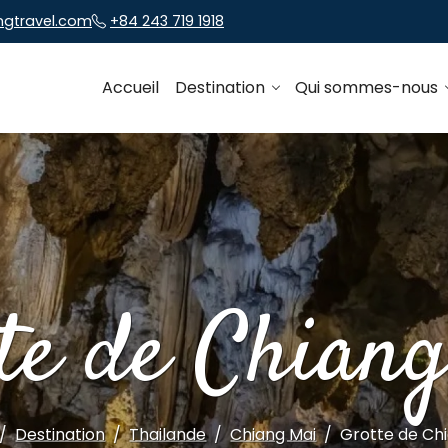
ngtravel.com
+84 243 719 1918
Accueil
Destination
Qui sommes-nous
te de Chian
Destination
Thailande
Chiang Mai
Grotte de Ch