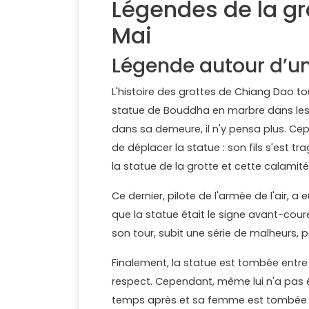
Légendes de la gr
Mai
Légende autour d’un
L'histoire des grottes de Chiang Dao t
statue de Bouddha en marbre dans les gr
dans sa demeure, il n'y pensa plus. Cep
de déplacer la statue : son fils s'est tra
la statue de la grotte et cette calamité,
Ce dernier, pilote de l'armée de l'air, 
que la statue était le signe avant-cour
son tour, subit une série de malheurs, 
Finalement, la statue est tombée entre 
respect. Cependant, même lui n'a pas 
temps après et sa femme est tombée gr