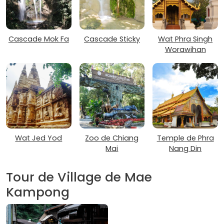
Cascade Mok Fa
Cascade Sticky
Wat Phra Singh
Worawihan
Wat Jed Yod
Zoo de Chiang
Temple de Phra
Mai
Nang Din
Tour de Village de Mae
Kampong