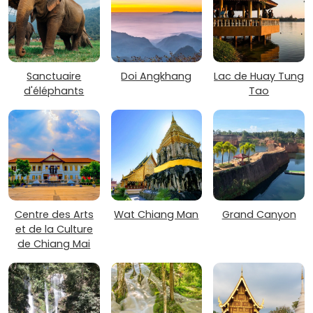
Sanctuaire
Doi Angkhang
Lac de Huay Tung
d'éléphants
Tao
Centre des Arts
Wat Chiang Man
Grand Canyon
et de la Culture
de Chiang Mai