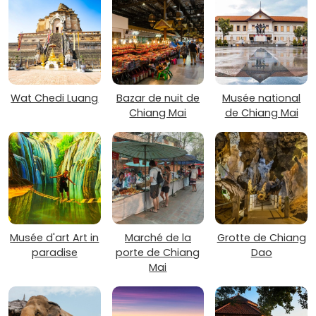
Wat Chedi Luang
Bazar de nuit de
Musée national
Chiang Mai
de Chiang Mai
Musée d'art Art in
Marché de la
Grotte de Chiang
paradise
porte de Chiang
Dao
Mai