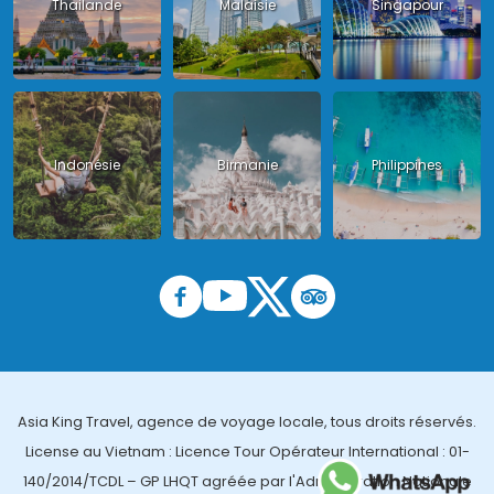
Thailande
Malaisie
Singapour
Indonésie
Birmanie
Philippines
Asia King Travel, agence de voyage locale, tous droits réservés.
License au Vietnam : Licence Tour Opérateur International : 01-
140/2014/TCDL – GP LHQT agréée par l'Administration Nationale