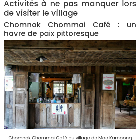
Activités à ne pas manquer lors
de visiter le village
Chomnok Chommai Café : un
havre de paix pittoresque
Chomnok Chommai Café au village de Mae Kampong