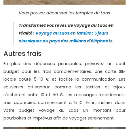
Vous pouvez découvrer les temples du Laos
Transformez vos rêves de voyage au Laos en
réalité :
Voyage au Laos en famille : 5 jours
classiques au pays des millions d'éléphants
Autres frais
En plus des dépenses principales, prévoyez un petit
budget pour les frais complémentaires. Une carte SIM
locale coûte 5–10 € et facilite la communication. Les
souvenirs artisanaux comme les textiles et bijoux
s’achètent entre 10 et 50 €. Les massages traditionnels,
très appréciés, commencent à 5 €. Enfin, incluez dans
votre budget voyage au Laos un montant pour
pourboires et imprévus afin de voyager sereinement.