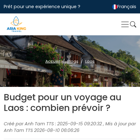
Prêt pour une expérience unique ?
Français
Accueil
Blogs
Laos
Budget pour un voyage au
Laos : combien prévoir ?
Créé par Anh Tam TTS : 2025-09-15 09:20:32 , Mis à jour par
Anh Tam TTS 2026-08-10 06:06:26