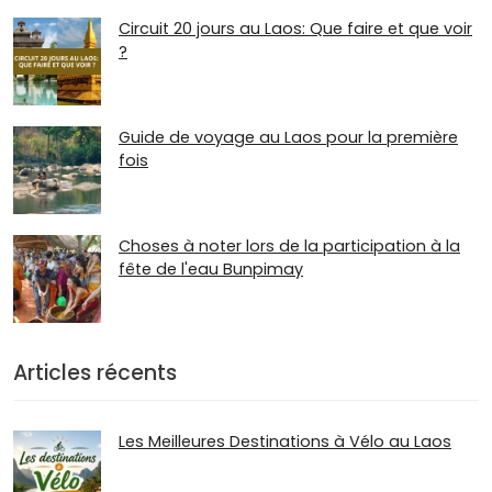
Circuit 20 jours au Laos: Que faire et que voir
?
Guide de voyage au Laos pour la première
fois
Choses à noter lors de la participation à la
fête de l'eau Bunpimay
Articles récents
Les Meilleures Destinations à Vélo au Laos