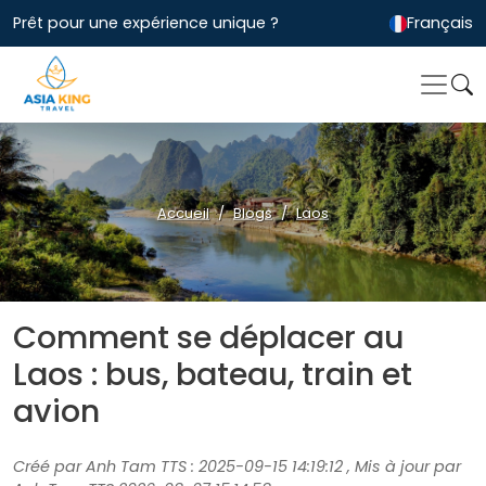
Prêt pour une expérience unique ?
Français
Accueil
Blogs
Laos
Comment se déplacer au
Laos : bus, bateau, train et
avion
Créé par Anh Tam TTS : 2025-09-15 14:19:12 , Mis à jour par