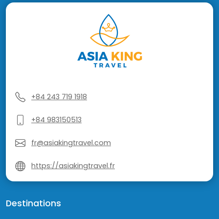
+84 243 719 1918
+84 983150513
fr@asiakingtravel.com
https://asiakingtravel.fr
Destinations