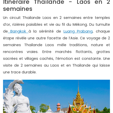
Itinéraire Thaïlande - Laos en 2
semaines
Un circuit Thaïlande Laos en 2 semaines entre temples
d’or, rizières paisibles et vie au fil du Mékong. Du tumulte
de
Bangkok
à la sérénité de
Luang Prabang
, chaque
étape révèle une autre facette de l’Asie. Ce voyage de 2
semaines Thaïlande Laos mêle traditions, nature et
rencontres vraies. Entre marchés flottants, grottes
sacrées et villages cachés, l’émotion est constante. Une
visite de 2 semaines au Laos et en Thaïlande qui laisse
une trace durable.