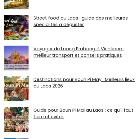
Street food au Laos : guide des meilleures
spécialités à déguster
Voyager de Luang Prabang à Vientiane :
meilleur transport et conseils pratiques
Destinations pour Boun Pi May : Meilleurs lieux
au Laos 2026
Guide pour Boun Pi Mai au Laos : ce qu’il faut
faire et éviter.