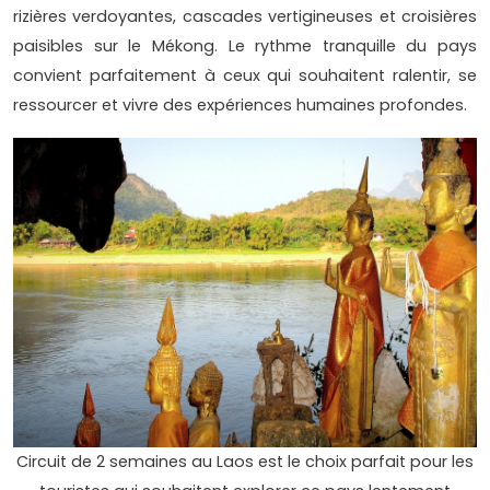
rizières verdoyantes, cascades vertigineuses et croisières
paisibles sur le Mékong. Le rythme tranquille du pays
convient parfaitement à ceux qui souhaitent ralentir, se
ressourcer et vivre des expériences humaines profondes.
Circuit de 2 semaines au Laos est le choix parfait pour les