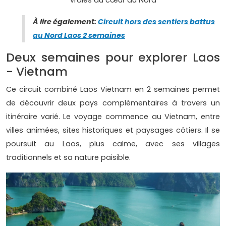
vraies au cœur du Nord
À lire également:
Circuit hors des sentiers battus
au Nord Laos 2 semaines
Deux semaines pour explorer Laos
- Vietnam
Ce circuit combiné Laos Vietnam en 2 semaines permet
de découvrir deux pays complémentaires à travers un
itinéraire varié. Le voyage commence au Vietnam, entre
villes animées, sites historiques et paysages côtiers. Il se
poursuit au Laos, plus calme, avec ses villages
traditionnels et sa nature paisible.