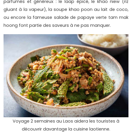
parfumés et généreux : le laap épicé, le khao niew (riz
gluant à la vapeur), la soupe khao poon au lait de coco,
ou encore la fameuse salade de papaye verte tam mak
hoong font partie des saveurs à ne pas manquer.
Voyage 2 semaines au Laos aidera les touristes à
découvrir davantage la cuisine laotienne.