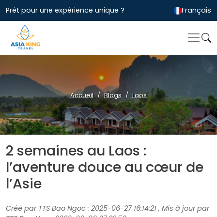
Prêt pour une expérience unique ?
Français
Accueil
Blogs
Laos
2 semaines au Laos :
l’aventure douce au cœur de
l’Asie
Créé par TTS Bao Ngoc : 2025-06-27 16:14:21 , Mis à jour par