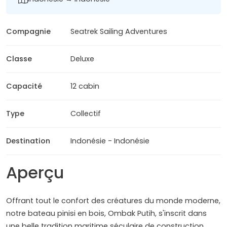
Compagnie
Seatrek Sailing Adventures
Classe
Deluxe
Capacité
12 cabin
Type
Collectif
Destination
Indonésie - Indonésie
Aperçu
Offrant tout le confort des créatures du monde moderne,
notre bateau pinisi en bois, Ombak Putih, s'inscrit dans
une belle tradition maritime séculaire de construction