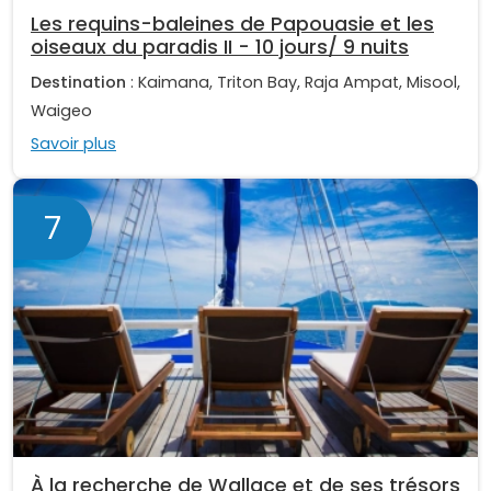
Les requins-baleines de Papouasie et les
oiseaux du paradis II - 10 jours/ 9 nuits
Destination
: Kaimana, Triton Bay, Raja Ampat, Misool,
Waigeo
Savoir plus
7
À la recherche de Wallace et de ses trésors