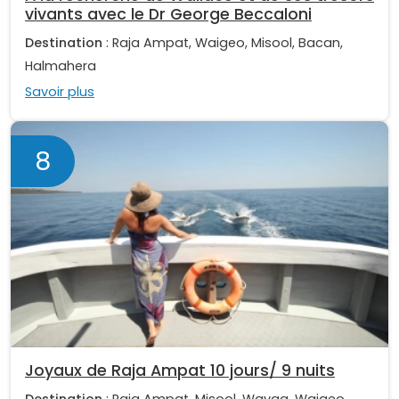
vivants avec le Dr George Beccaloni
Destination
: Raja Ampat, Waigeo, Misool, Bacan,
Halmahera
Savoir plus
8
Joyaux de Raja Ampat 10 jours/ 9 nuits
Destination
: Raja Ampat, Misool, Wayag, Waigeo