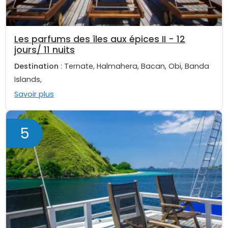
Les parfums des îles aux épices II - 12
jours/ 11 nuits
Destination
: Ternate, Halmahera, Bacan, Obi, Banda
Islands,
Savoir plus
5