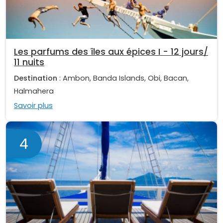
Les parfums des îles aux épices I - 12 jours/
11 nuits
Destination
: Ambon, Banda Islands, Obi, Bacan,
Halmahera
Savoir plus
4