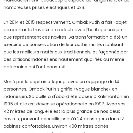
individuellement, beaucoup d'espace de rangement et de
nombreuses prises électriques et USB.
En 2014 et 2015 respectivement, Ombak Putih a fait l'objet
d'importants travaux de radoub avec l'héritage unique
que représentent ces navires. Sa transformation a été un
exercice de conservation de leur authenticité, n'utilisant
que les meilleurs matériaux traditionnels, et façonnée par
des artisans indonésiens hautement qualifiés du même
patrimoine qui l'ont construit.
Mené par le capitaine Agung, avec un équipage de 14
personnes, Ombak Putih signifie «Vague blanche» en
indonésien. Sa quille a d'abord été posée à Kalimantan en
1995 et elle est devenue opérationnelle en 1997. Avec ses
42 mètres de long, elle est la plus grande de nos deux
navires, pouvant accueillir jusqu'à 24 passagers dans 12
cabines confortables. Environ 400 mètres carrés