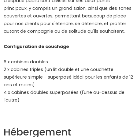
d'espace public sont divisés sur ses deux ponts
principaux, y compris un grand salon, ainsi que des zones
couvertes et ouvertes, permettant beaucoup de place
pour nos clients pour s'étendre, se détendre, et profiter
autant de compagnie ou de solitude qu'ils souhaitent.
Configuration de couchage
6 x cabines doubles
2 x cabines triples (un lit double et une couchette
supérieure simple - superposé idéal pour les enfants de 12
ans et moins)
4 x cabines doubles superposées (l'une au-dessus de
l'autre)
Hébergement