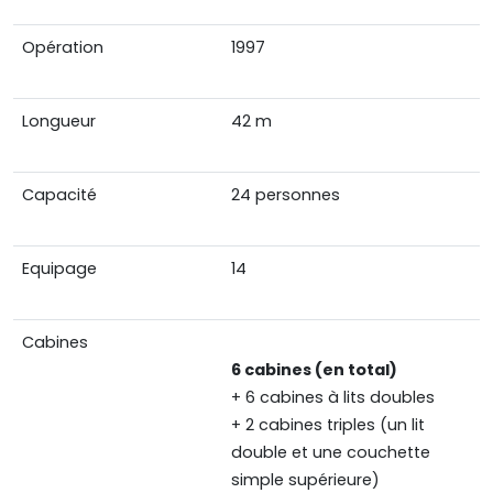
Opération
1997
Longueur
42 m
Capacité
24 personnes
Equipage
14
Cabines
6 cabines (en total)
+ 6 cabines à lits doubles
+ 2 cabines triples (un lit
double et une couchette
simple supérieure)