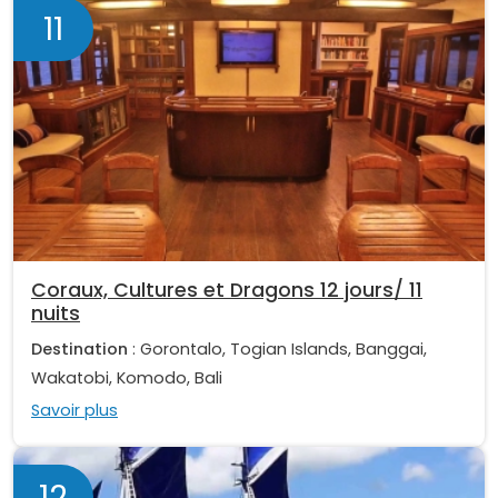
11
Coraux, Cultures et Dragons 12 jours/ 11
nuits
Destination
: Gorontalo, Togian Islands, Banggai,
Wakatobi, Komodo, Bali
Savoir plus
12