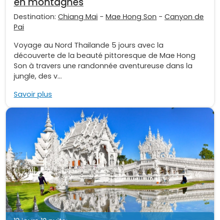
en montagnes
Destination:
Chiang Mai
-
Mae Hong Son
-
Canyon de
Pai
Voyage au Nord Thailande 5 jours avec la
découverte de la beauté pittoresque de Mae Hong
Son à travers une randonnée aventureuse dans la
jungle, des v...
Savoir plus