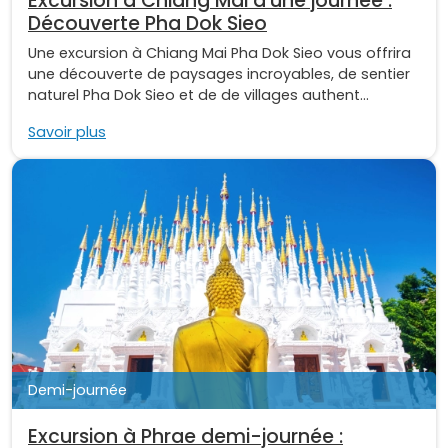
Excursion à Chiang Mai d'une journée :
Découverte Pha Dok Sieo
Une excursion à Chiang Mai Pha Dok Sieo vous offrira
une découverte de paysages incroyables, de sentier
naturel Pha Dok Sieo et de de villages authent...
Savoir plus
Demi-journée
Excursion à Phrae demi-journée :