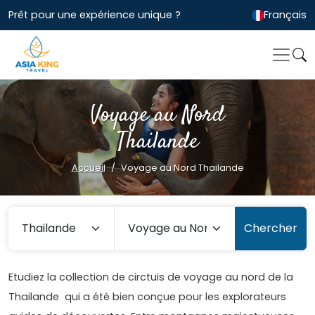
Prêt pour une expérience unique ?
Français
Voyage au Nord
Thailande
Accueil
Voyage au Nord Thailande
Chercher
Etudiez la collection de circtuis de voyage au nord de la
Thailande qui a été bien conçue pour les explorateurs