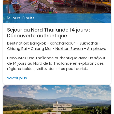
14 jours 13 nuits
Séjour au Nord Thaïlande 14 jours :
Découverte authentique
Destination:
Bangkok
-
Kanchanaburi
-
Sukhothai
-
Chiang Rai
-
Chiang Mai
-
Nakhon Sawan
-
Amphawa
Découvrez une Thaïlande authentique avec un séjour
de 14 jours au Nord de la Thaïlande en explorant des
régions isolées, visitez des sites peu tourist...
Savoir plus