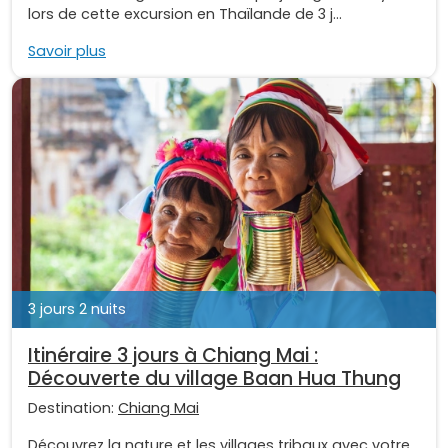
lors de cette excursion en Thaïlande de 3 j...
Savoir plus
3 jours 2 nuits
Itinéraire 3 jours à Chiang Mai :
Découverte du village Baan Hua Thung
Destination:
Chiang Mai
Découvrez la nature et les villages tribaux avec votre