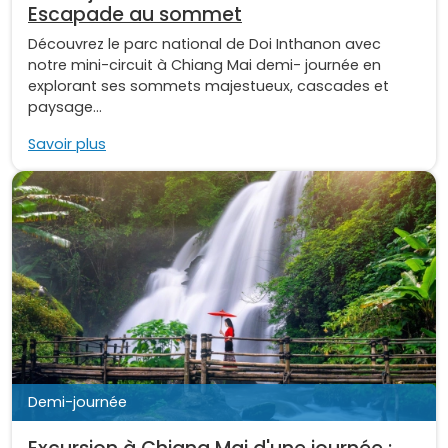
Escapade au sommet
Découvrez le parc national de Doi Inthanon avec
notre mini-circuit à Chiang Mai demi- journée en
explorant ses sommets majestueux, cascades et
paysage...
Savoir plus
Demi-journée