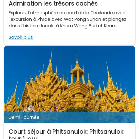
Admiration les trésors cachés
Explorez l'atmosphère du nord de la Thaïlande avec
l'excursion à Phrae avec Wat Pong Sunan et plongez
dans l'histoire locale à Khum Wong Buri et Khum...
Savoir plus
Demi-journée
Court séjour à Phitsanulok: Phitsanulok
tour 1 jour