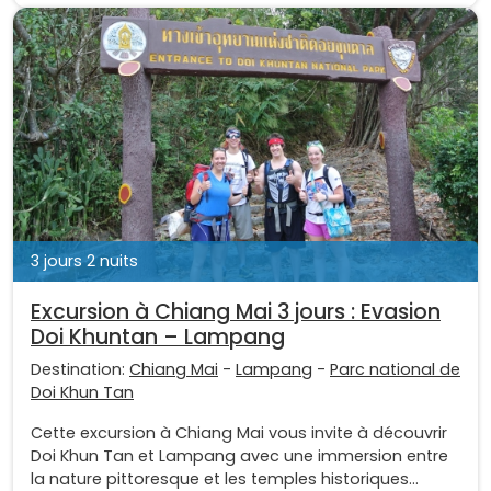
3 jours 2 nuits
Excursion à Chiang Mai 3 jours : Evasion
Doi Khuntan – Lampang
Destination:
Chiang Mai
-
Lampang
-
Parc national de
Doi Khun Tan
Cette excursion à Chiang Mai vous invite à découvrir
Doi Khun Tan et Lampang avec une immersion entre
la nature pittoresque et les temples historiques...