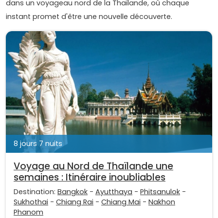
dans un voyageau nord de la Thaïlande, où chaque
instant promet d'être une nouvelle découverte.
8 jours 7 nuits
Voyage au Nord de Thaïlande une
semaines : Itinéraire inoubliables
Destination:
Bangkok
-
Ayutthaya
-
Phitsanulok
-
Sukhothai
-
Chiang Rai
-
Chiang Mai
-
Nakhon
Phanom