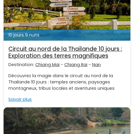
10 jours 9 nuits
Circuit au nord de la Thaïlande 10 jours :
Exploration des terres magnifiques
Destination:
Chiang Mai
-
Chiang Rai
-
Nan
Découvrez la magie dans le circuit au nord de la
Thaïlande 10 jours : temples anciens, paysages
montagneux, tribus locales et aventures uniques
Savoir plus