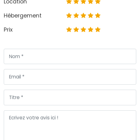
Location
Hébergement
Prix