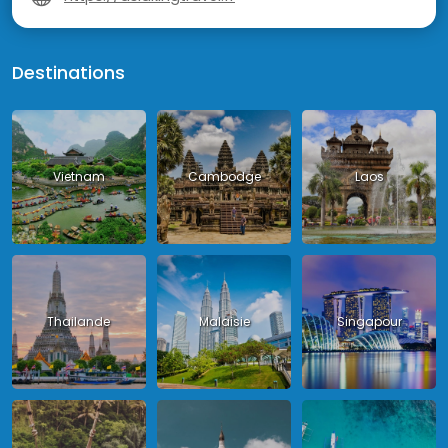
Destinations
Vietnam
Cambodge
Laos
Thailande
Malaisie
Singapour