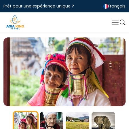
Prêt pour une expérience unique ?
Français