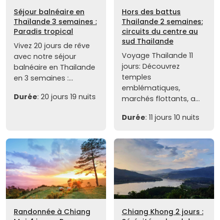
Séjour balnéaire en
Hors des battus
Thaïlande 3 semaines :
Thailande 2 semaines:
Paradis tropical
circuits du centre au
sud Thailande
Vivez 20 jours de rêve
Voyage Thailande 11
avec notre séjour
jours: Découvrez
balnéaire en Thailande
temples
en 3 semaines :...
emblématiques,
Durée
: 20 jours 19 nuits
marchés flottants, a...
Durée
: 11 jours 10 nuits
Randonnée à Chiang
Chiang Khong 2 jours :