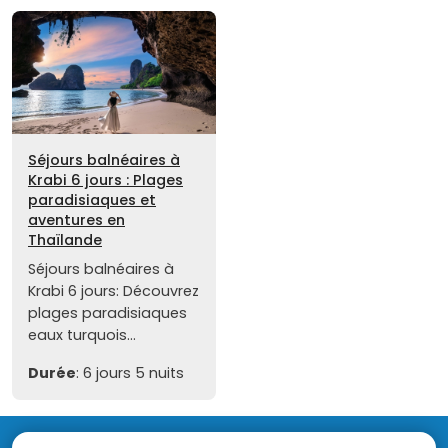
Séjours balnéaires à
Krabi 6 jours : Plages
paradisiaques et
aventures en
Thaïlande
Séjours balnéaires à
Krabi 6 jours: Découvrez
plages paradisiaques
eaux turquois...
Durée
: 6 jours 5 nuits