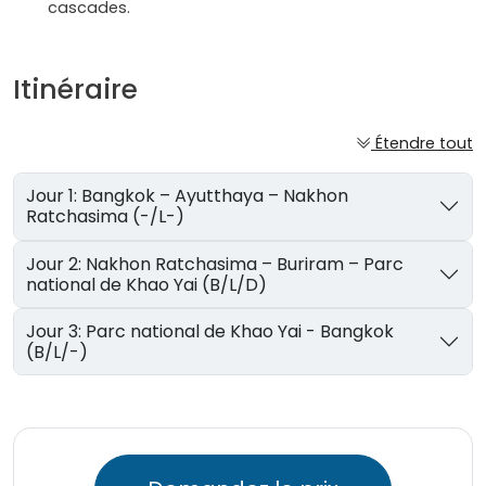
cascades.
Itinéraire
Étendre tout
Jour 1: Bangkok – Ayutthaya – Nakhon
Ratchasima (-/L-)
Jour 2: Nakhon Ratchasima – Buriram – Parc
national de Khao Yai (B/L/D)
Jour 3: Parc national de Khao Yai - Bangkok
(B/L/-)