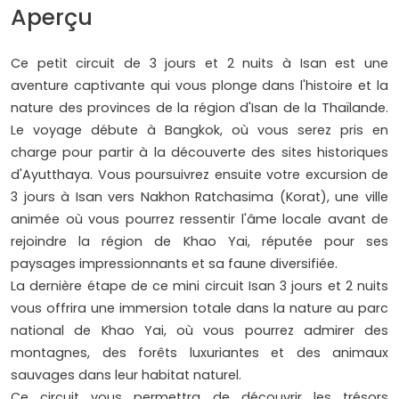
Aperçu
Ce petit circuit de 3 jours et 2 nuits à Isan est une
aventure captivante qui vous plonge dans l'histoire et la
nature des provinces de la région d'Isan de la Thaïlande.
Le voyage débute à Bangkok, où vous serez pris en
charge pour partir à la découverte des sites historiques
d'Ayutthaya. Vous poursuivrez ensuite votre excursion de
3 jours à Isan vers Nakhon Ratchasima (Korat), une ville
animée où vous pourrez ressentir l'âme locale avant de
rejoindre la région de Khao Yai, réputée pour ses
paysages impressionnants et sa faune diversifiée.
La dernière étape de ce mini circuit Isan 3 jours et 2 nuits
vous offrira une immersion totale dans la nature au parc
national de Khao Yai, où vous pourrez admirer des
montagnes, des forêts luxuriantes et des animaux
sauvages dans leur habitat naturel.
Ce circuit vous permettra de découvrir les trésors