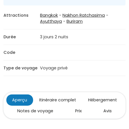
Attractions
Bangkok
-
Nakhon Ratchasima
-
Ayutthaya
-
Buriram
Durée
3 jours 2 nuits
Code
Type de voyage
Voyage privé
Aperçu
Itinéraire complet
Hébergement
Notes de voyage
Prix
Avis