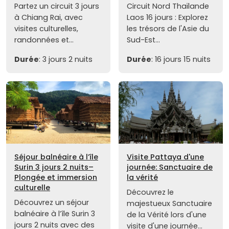
Partez un circuit 3 jours
Circuit Nord Thaïlande
à Chiang Rai, avec
Laos 16 jours : Explorez
visites culturelles,
les trésors de l'Asie du
randonnées et...
Sud-Est...
Durée
: 3 jours 2 nuits
Durée
: 16 jours 15 nuits
Séjour balnéaire à l’île
Visite Pattaya d'une
Surin 3 jours 2 nuits–
journée: Sanctuaire de
Plongée et immersion
la vérité
culturelle
Découvrez le
Découvrez un séjour
majestueux Sanctuaire
balnéaire à l’île Surin 3
de la Vérité lors d'une
jours 2 nuits avec des
visite d'une journée...