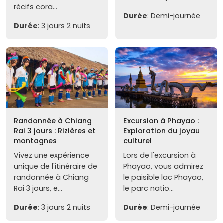
récifs cora...
Durée
: Demi-journée
Durée
: 3 jours 2 nuits
Randonnée à Chiang
Excursion à Phayao :
Rai 3 jours : Rizières et
Exploration du joyau
montagnes
culturel
Vivez une expérience
Lors de l'excursion à
unique de l'itinéraire de
Phayao, vous admirez
randonnée à Chiang
le paisible lac Phayao,
Rai 3 jours, e...
le parc natio...
Durée
: 3 jours 2 nuits
Durée
: Demi-journée