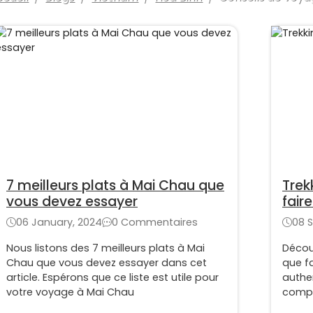
7 meilleurs plats à Mai Chau que
Trek
vous devez essayer
faire
06 January, 2024
0 Commentaires
08 
Nous listons des 7 meilleurs plats à Mai
Découv
Chau que vous devez essayer dans cet
que fa
article. Espérons que ce liste est utile pour
authe
votre voyage à Mai Chau
compl
inoubl