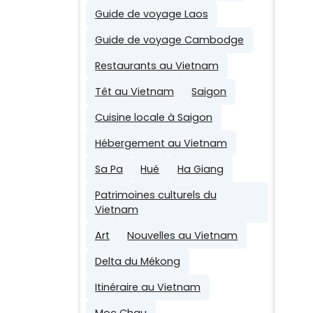
Guide de voyage Laos
Guide de voyage Cambodge
Restaurants au Vietnam
Têt au Vietnam
Saigon
Cuisine locale à Saigon
Hébergement au Vietnam
Sa Pa
Hué
Ha Giang
Patrimoines culturels du
Vietnam
Art
Nouvelles au Vietnam
Delta du Mékong
Itinéraire au Vietnam
Moc Chau