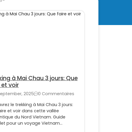
king à Mai Chau 3 jours: Que
 et voir
September, 2025
0 Commentaires
rez le trekking à Mai Chau 3 jours:
ire et voir dans cette vallée
ntique du Nord Vietnam. Guide
et pour un voyage Vietnam
iable