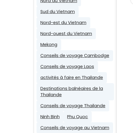
Nord du Vietnam
Sud du Vietnam
Nord-est du Vietnam
Nord-ouest du Vietnam
Mekong
Conseils de voyage Cambodge
Conseils de voyage Laos
activités à faire en Thailande
Destinations balnéaires de la
Thailande
Conseils de voyage Thailande
Ninh Binh
Phu Quoc
Conseils de voyage au Vietnam