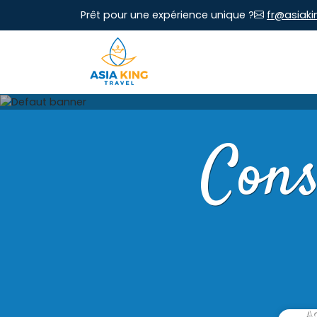
Prêt pour une expérience unique ?
fr@asiaki
Cons
Ac