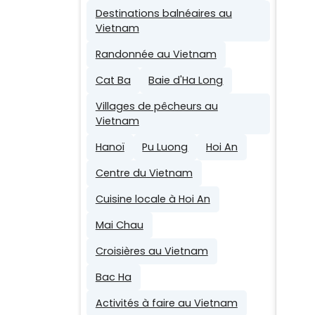
Destinations balnéaires au
Vietnam
Randonnée au Vietnam
Cat Ba
Baie d'Ha Long
Villages de pêcheurs au
Vietnam
Hanoï
Pu Luong
Hoi An
Centre du Vietnam
Cuisine locale à Hoi An
Mai Chau
Croisières au Vietnam
Bac Ha
Activités à faire au Vietnam