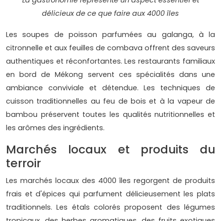
La gastronomie représente un aspect essentiel et
délicieux de ce que faire aux 4000 îles
Les soupes de poisson parfumées au galanga, à la
citronnelle et aux feuilles de combava offrent des saveurs
authentiques et réconfortantes. Les restaurants familiaux
en bord de Mékong servent ces spécialités dans une
ambiance conviviale et détendue. Les techniques de
cuisson traditionnelles au feu de bois et à la vapeur de
bambou préservent toutes les qualités nutritionnelles et
les arômes des ingrédients.
Marchés locaux et produits du
terroir
Les marchés locaux des 4000 îles regorgent de produits
frais et d'épices qui parfument délicieusement les plats
traditionnels. Les étals colorés proposent des légumes
tropicaux, des herbes aromatiques, des fruits exotiques