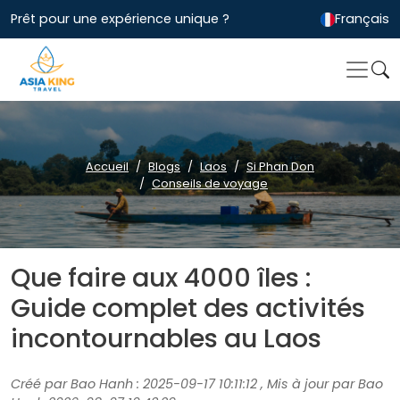
Prêt pour une expérience unique ?
Français
Accueil
Blogs
Laos
Si Phan Don
Conseils de voyage
Que faire aux 4000 îles :
Guide complet des activités
incontournables au Laos
Créé par Bao Hanh : 2025-09-17 10:11:12 , Mis à jour par Bao