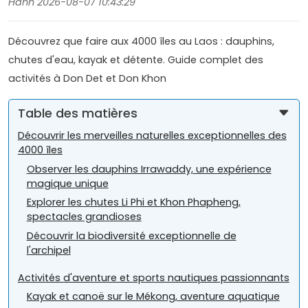
Hanh 2026-08-07 10:43:29
Découvrez que faire aux 4000 îles au Laos : dauphins,
chutes d'eau, kayak et détente. Guide complet des
activités à Don Det et Don Khon
Table des matières
Découvrir les merveilles naturelles exceptionnelles des
4000 îles
Observer les dauphins Irrawaddy, une expérience
magique unique
Explorer les chutes Li Phi et Khon Phapheng,
spectacles grandioses
Découvrir la biodiversité exceptionnelle de
l'archipel
Activités d'aventure et sports nautiques passionnants
Kayak et canoë sur le Mékong, aventure aquatique