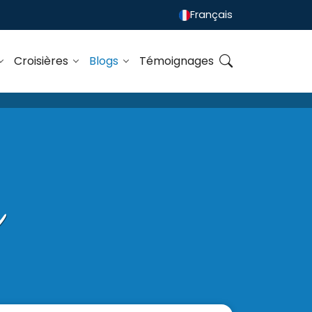
Français
Croisières
Blogs
Témoignages
n