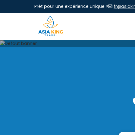
Prêt pour une expérience unique ?
fr@asiaki