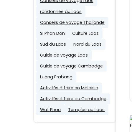
Conseils de voyage Laos
randonnée au Laos
Conseils de voyage Thailande
Si Phan Don
Culture Laos
Sud du Laos
Nord du Laos
Guide de voyage Laos
Guide de voyage Cambodge
Luang Prabang
Activités à faire en Malaisie
Activités à faire au Cambodge
Wat Phou
Temples au Laos