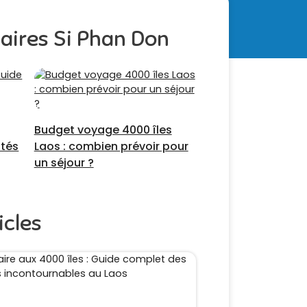
laires Si Phan Don
Budget voyage 4000 îles
ités
Laos : combien prévoir pour
un séjour ?
icles