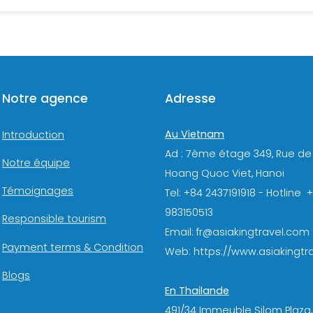
Notre agence
Adresse
Au Vietnam
Introduction
Ad : 7ème étage 349, Rue de
Notre équipe
Hoang Quoc Viet, Hanoi
Témoignages
Tel: +84 2437191918 - Hotline 
983150513
Responsible tourism
Email: fr@asiakingtravel.com
Payment terms & Condition
Web: https://www.asiakingtra
Blogs
En Thailande
491/34 Immeuble Silom Plaza,