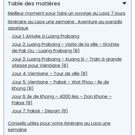
Table des matières
Meilleur moment pour faire un voyage au Laos 7 jours
Itinéraire au Laos une semaine : Aventure au paradis
asiatique
Jour 1: Arrivée à Luang Prabang
Jour 2: Luang Prabang - Visite de la ville - Grottes
de Pak Ou - Luang Prabang (B)
Jour 3: Luang Prabang – Kuang Si – Train à grande
vitesse pour Vientiane (B)
Jour 4: Vientiane – Tour de ville (B)
Jour 5: Vientiane – Paksé – Wat Phou - Ile de
Khong (B)
Jour 6: Ile de Khong – 4000 iles – Don Khone –
Pakse (B)
Jour 7: Paksé - Départ (B)
Conseils utiles pour votre itinéraire au Laos une
semaine