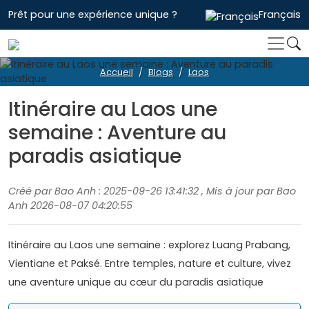
Prêt pour une expérience unique ?
Français
Accueil
Blogs
Laos
Itinéraire au Laos une
semaine : Aventure au
paradis asiatique
Créé par Bao Anh : 2025-09-26 13:41:32 , Mis à jour par Bao
Anh 2026-08-07 04:20:55
Itinéraire au Laos une semaine : explorez Luang Prabang,
Vientiane et Paksé. Entre temples, nature et culture, vivez
une aventure unique au cœur du paradis asiatique