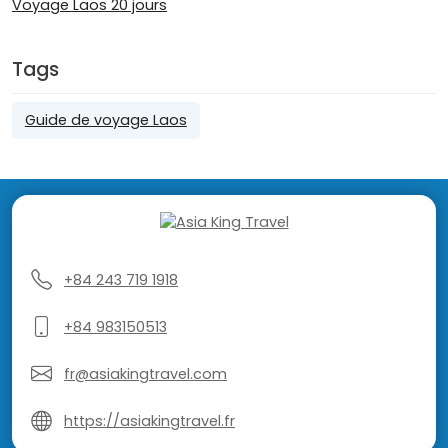
Voyage Laos 20 jours
Tags
Guide de voyage Laos
+84 243 719 1918
+84 983150513
fr@asiakingtravel.com
https://asiakingtravel.fr