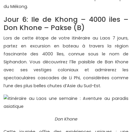
du Mékong.
Jour 6: Ile de Khong – 4000 iles –
Don Khone – Pakse (B)
Lors de cette étape de votre itinéraire au Laos 7 jours,
partez en excursion en bateau à travers la région
fascinante des 4000 îles, connue sous le nom de
Siphandon. Vous découvrirez l’île paisible de Ban Khone
avec ses vestiges coloniaux et admirerez les
spectaculaires cascades de Li Phi, considérées comme
l’une des plus belles chutes d’Asie du Sud-Est.
Don Khone
Cette journée offre des expériences uniques : une