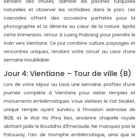
sentiers des chutes, admirer les piscines turquoise
naturelles et observer les orchidées dans le parc. Les
cascades offrent des occasions parfaites pour la
photographie et la détente au cœur de la nature. Après
cette immersion, retour à Luang Prabang pour prendre le
train vers Vientiane. Ce jour combine culture, paysages et
rencontres uniques, rendant votre circuit au Laos d’une
semaine inoubliable.
Jour 4: Vientiane – Tour de ville (B)
Lors de votre séjour au Laos une semaine, profitez d’une
journée complète à Vientiane pour visiter temples et
monuments emblématiques. Vous visiterez le Vat Sisaket,
unique temple ayant survécu à l’invasion siamoise de
1828, et le Wat Ho Phra Keo, ancienne chapelle royale
abritant jadis le Bouddha d’Émeraude. Ne manquez pas le
Patouxay, l’arc de triomphe emblématique, ainsi que le