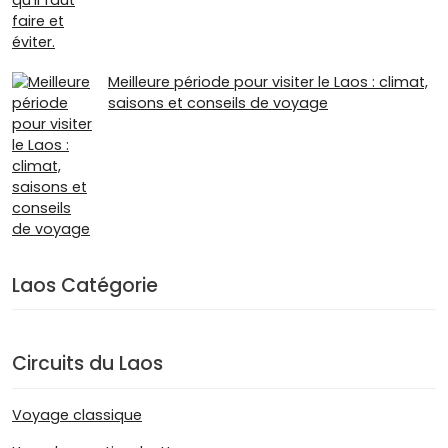
Meilleure période pour visiter le Laos : climat,
saisons et conseils de voyage
Laos Catégorie
Circuits du Laos
Voyage classique