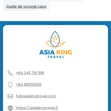
Guide de voyage Laos
+84 243 719 1918
+84 983150513
fr@asiakingtravel.com
https://asiakingtravel.fr