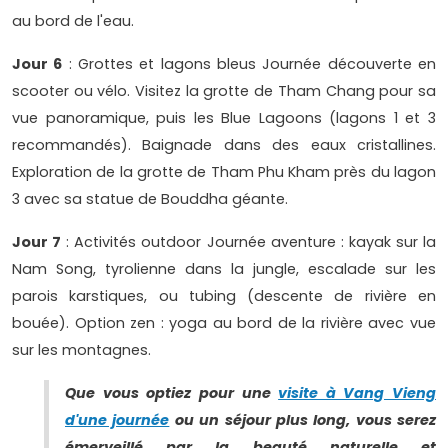
au bord de l'eau.
Jour 6
: Grottes et lagons bleus Journée découverte en
scooter ou vélo. Visitez la grotte de Tham Chang pour sa
vue panoramique, puis les Blue Lagoons (lagons 1 et 3
recommandés). Baignade dans des eaux cristallines.
Exploration de la grotte de Tham Phu Kham près du lagon
3 avec sa statue de Bouddha géante.
Jour 7
: Activités outdoor Journée aventure : kayak sur la
Nam Song, tyrolienne dans la jungle, escalade sur les
parois karstiques, ou tubing (descente de rivière en
bouée). Option zen : yoga au bord de la rivière avec vue
sur les montagnes.
Que vous optiez pour une
visite à Vang Vieng
d'une journée
ou un séjour plus long, vous serez
émerveillé par la beauté naturelle et