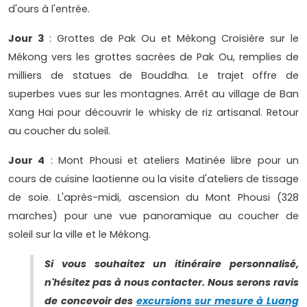
d'ours à l'entrée.
Jour 3
: Grottes de Pak Ou et Mékong Croisière sur le
Mékong vers les grottes sacrées de Pak Ou, remplies de
milliers de statues de Bouddha. Le trajet offre de
superbes vues sur les montagnes. Arrêt au village de Ban
Xang Hai pour découvrir le whisky de riz artisanal. Retour
au coucher du soleil.
Jour 4
: Mont Phousi et ateliers Matinée libre pour un
cours de cuisine laotienne ou la visite d'ateliers de tissage
de soie. L'après-midi, ascension du Mont Phousi (328
marches) pour une vue panoramique au coucher de
soleil sur la ville et le Mékong.
Si vous souhaitez un itinéraire personnalisé,
n'hésitez pas à nous contacter. Nous serons ravis
de concevoir des
excursions sur mesure à Luang