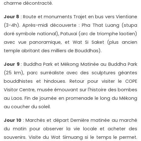
charme décontracté.
Jour 8
: Route et monuments Trajet en bus vers Vientiane
(3-4h). Après-midi découverte : Pha That Luang (stupa
doré symbole national), Patuxai (arc de triomphe laotien)
avec vue panoramique, et Wat Si Saket (plus ancien
temple abritant des milliers de Bouddhas).
Jour 9
: Buddha Park et Mékong Matinée au Buddha Park
(25 km), parc surréaliste avec des sculptures géantes
bouddhistes et hindoues. Retour pour visiter le COPE
Visitor Centre, musée émouvant sur l'histoire des bombes
au Laos. Fin de journée en promenade le long du Mékong
au coucher du soleil.
Jour 10
: Marchés et départ Dernière matinée au marché
du matin pour observer la vie locale et acheter des
souvenirs. Visite du Wat Simuang si le temps le permet.