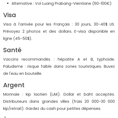
Alternative : Vol Luang Prabang-Vientiane (60-100€)
Visa
Visa à l'arrivée pour les Français : 30 jours, 30-40$ US.
Prévoyez 2 photos et des dollars. E-visa disponible en
ligne (45-50$).
Santé
Vaccins recommandés : hépatite A et B, typhoïde.
Paludisme : risque faible dans zones touristiques. Buvez
de l'eau en bouteille.
Argent
Monnaie : kip laotien (LAK). Dollar et baht acceptés.
Distributeurs dans grandes villes (frais 20 000-30 000
kip/retrait). Gardez du cash pour petites dépenses.