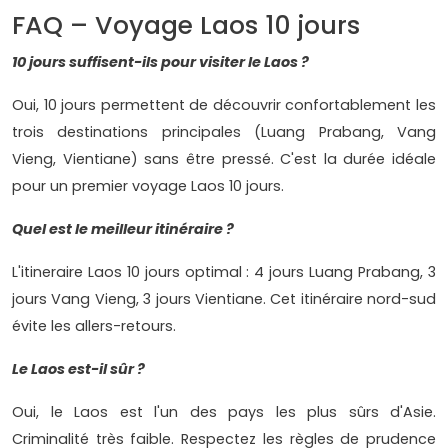
FAQ – Voyage Laos 10 jours
10 jours suffisent-ils pour visiter le Laos ?
Oui, 10 jours permettent de découvrir confortablement les
trois destinations principales (Luang Prabang, Vang
Vieng, Vientiane) sans être pressé. C'est la durée idéale
pour un premier voyage Laos 10 jours.
Quel est le meilleur itinéraire ?
L'itineraire Laos 10 jours optimal : 4 jours Luang Prabang, 3
jours Vang Vieng, 3 jours Vientiane. Cet itinéraire nord-sud
évite les allers-retours.
Le Laos est-il sûr ?
Oui, le Laos est l'un des pays les plus sûrs d'Asie.
Criminalité très faible. Respectez les règles de prudence