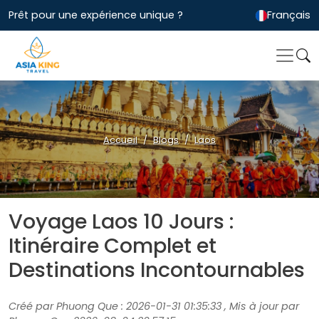
Prêt pour une expérience unique ?
Français
Accueil
Blogs
Laos
Voyage Laos 10 Jours :
Itinéraire Complet et
Destinations Incontournables
Créé par Phuong Que : 2026-01-31 01:35:33 , Mis à jour par