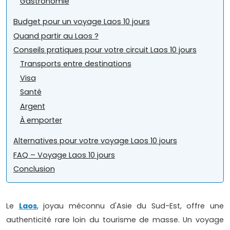
Gastronomie
Budget pour un voyage Laos 10 jours
Quand partir au Laos ?
Conseils pratiques pour votre circuit Laos 10 jours
Transports entre destinations
Visa
Santé
Argent
À emporter
Alternatives pour votre voyage Laos 10 jours
FAQ – Voyage Laos 10 jours
Conclusion
Le
Laos
, joyau méconnu d'Asie du Sud-Est, offre une
authenticité rare loin du tourisme de masse. Un voyage