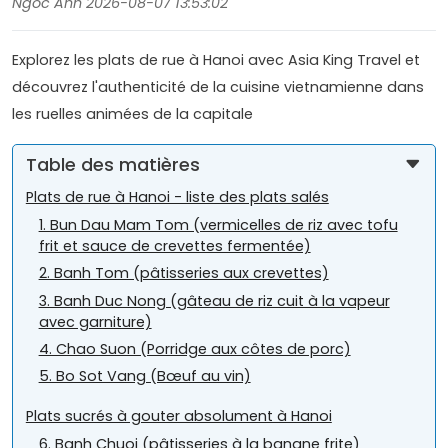
Ngoc Anh 2026-08-07 13:53:02
Explorez les plats de rue à Hanoi avec Asia King Travel et
découvrez l'authenticité de la cuisine vietnamienne dans
les ruelles animées de la capitale
Table des matières
Plats de rue à Hanoi - liste des plats salés
1. Bun Dau Mam Tom (vermicelles de riz avec tofu
frit et sauce de crevettes fermentée)
2. Banh Tom (pâtisseries aux crevettes)
3. Banh Duc Nong (gâteau de riz cuit à la vapeur
avec garniture)
4. Chao Suon (Porridge aux côtes de porc)
5. Bo Sot Vang (Bœuf au vin)
Plats sucrés à gouter absolument à Hanoi
6. Banh Chuoi (pâtisseries à la banane frite)