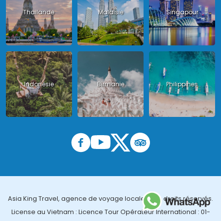
Thailande
Malaisie
Singapour
Indonésie
Birmanie
Philippines
Asia King Travel, agence de voyage locale, tous droits réservés.
License au Vietnam : Licence Tour Opérateur International : 01-