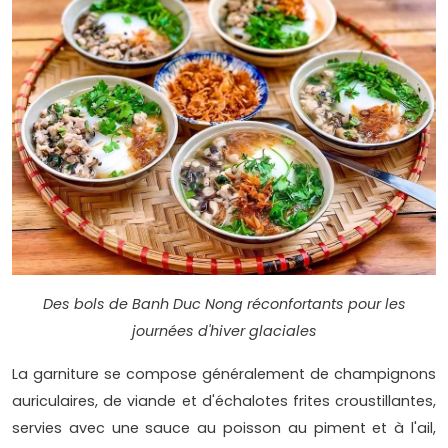
Des bols de Banh Duc Nong réconfortants pour les
journées d'hiver glaciales
La garniture se compose généralement de champignons
auriculaires, de viande et d'échalotes frites croustillantes,
servies avec une sauce au poisson au piment et à l'ail,