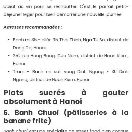
bœuf au vin pour se réchauffer. C'est le parfait petit-
déjeuner léger pour bien démarrer une nouvelle journée.
Adresses recommandées :
Banh mi 35 - allée 35 Thai Thinh, Nga Tu So, district de
Dong Da, Hanoï
252 rue Hang Bong, Cua Nam, district de Hoan Kiem,
Hanoï
Tram - Banh mi sot vang Dinh Ngang - 30 Dinh
Ngang, district de Hoan Kiem, Hanoï
Plats sucrés à gouter
absolument à Hanoi
6. Banh Chuoi (pâtisseries à la
banane frite)
Banh chuoi
est une spécialité de street food bien connue