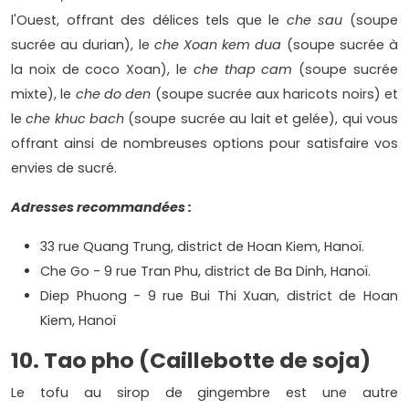
l'Ouest, offrant des délices tels que le
che sau
(soupe
sucrée au durian), le
che Xoan kem dua
(soupe sucrée à
la noix de coco Xoan), le
che thap cam
(soupe sucrée
mixte), le
che do den
(soupe sucrée aux haricots noirs) et
le
che
khuc bach
(soupe sucrée au lait et gelée), qui vous
offrant ainsi de nombreuses options pour satisfaire vos
envies de sucré.
Adresses recommandées :
33 rue Quang Trung, district de Hoan Kiem, Hanoï.
Che Go - 9 rue Tran Phu, district de Ba Dinh, Hanoï.
Diep Phuong - 9 rue Bui Thi Xuan, district de Hoan
Kiem, Hanoï
10. Tao pho (Caillebotte de soja)
Le tofu au sirop de gingembre est une autre