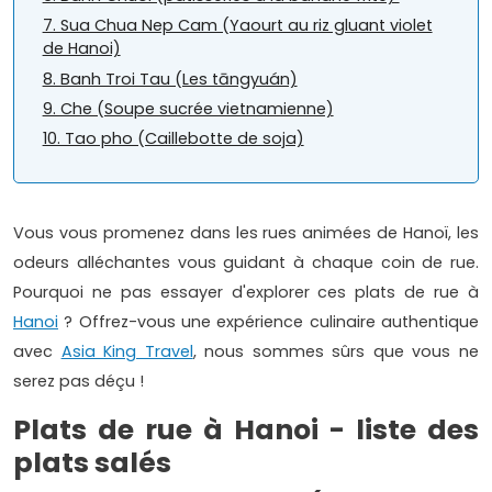
7. Sua Chua Nep Cam (Yaourt au riz gluant violet
de Hanoi)
8. Banh Troi Tau (Les tāngyuán)
9. Che (Soupe sucrée vietnamienne)
10. Tao pho (Caillebotte de soja)
Vous vous promenez dans les rues animées de Hanoï, les
odeurs alléchantes vous guidant à chaque coin de rue.
Pourquoi ne pas essayer d'explorer ces plats de rue à
Hanoi
? Offrez-vous une expérience culinaire authentique
avec
Asia King Travel
, nous sommes sûrs que vous ne
serez pas déçu !
Plats de rue à Hanoi - liste des
plats salés