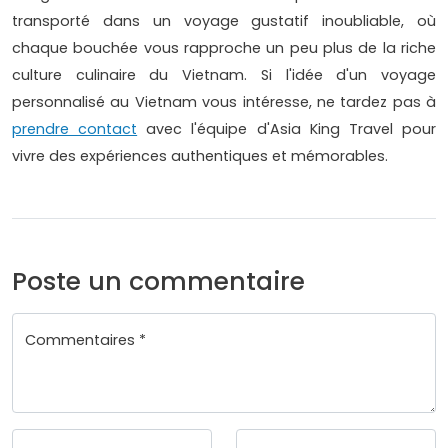
transporté dans un voyage gustatif inoubliable, où
chaque bouchée vous rapproche un peu plus de la riche
culture culinaire du Vietnam. Si l'idée d'un voyage
personnalisé au Vietnam vous intéresse, ne tardez pas à
prendre contact
avec l'équipe d'Asia King Travel pour
vivre des expériences authentiques et mémorables.
Poste un commentaire
Commentaires *