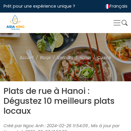
Prêt pour une expérience unique ?
Français
Accueil
Blogs
Vietnam
Hanoi
Cuisine
Plats de rue à Hanoi :
Dégustez 10 meilleurs plats
locaux
Créé par Ngoc Anh : 2024-02-26 11:54:09 , Mis à jour par