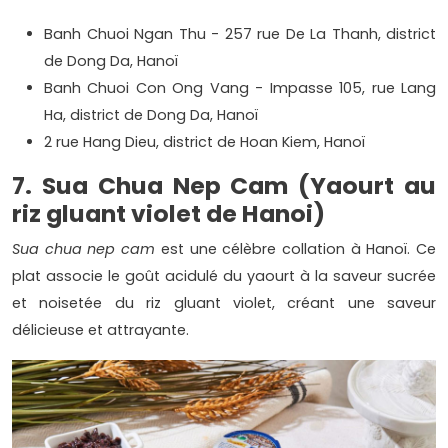
Banh Chuoi Ngan Thu - 257 rue De La Thanh, district
de Dong Da, Hanoï
Banh Chuoi Con Ong Vang - Impasse 105, rue Lang
Ha, district de Dong Da, Hanoï
2 rue Hang Dieu, district de Hoan Kiem, Hanoï
7. Sua Chua Nep Cam (Yaourt au
riz gluant violet de Hanoi)
Sua chua nep cam
est une célèbre collation à Hanoï. Ce
plat associe le goût acidulé du yaourt à la saveur sucrée
et noisetée du riz gluant violet, créant une saveur
délicieuse et attrayante.