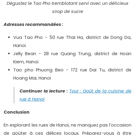
Dégustez le Tao Pho tremblotant servi avec un délicieux
sirop de sucre
Adresses recommandées :
Vua Tao Pho - 50 rue Thai Ha, district de Dong Da,
Hanoï.
Jelly Bean - 28 rue Quang Trung, district de Hoan
Kiem, Hanoï.
Tao pho Phuong Beo - 172 rue Dai Tu, district de
Hoang Mai, Hanoï
Continuer la lecture :
Tour : Goût de la cuisine de
rue à Hanoi
Conclusion
En explorant les rues de Hanoi, ne manquez pas l'occasion
de goûter à ces délices locaux. Préparez-vous à être