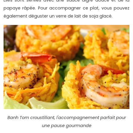
Elles sont servies avec une sauce aigre-douce et de la
papaye râpée. Pour accompagner ce plat, vous pouvez
également déguster un verre de lait de soja glacé.
Banh Tom croustillant, l'accompagnement parfait pour
une pause gourmande