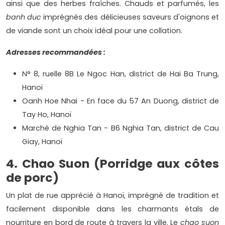
ainsi que des herbes fraîches. Chauds et parfumés, les
b
anh duc
imprégnés des délicieuses saveurs d'oignons et
de viande sont un choix idéal pour une collation.
Adresses recommandées :
N° 8, ruelle 8B Le Ngoc Han, district de Hai Ba Trung,
Hanoï
Oanh Hoe Nhai - En face du 57 An Duong, district de
Tay Ho, Hanoï
Marché de Nghia Tan - B6 Nghia Tan, district de Cau
Giay, Hanoï
4. Chao Suon (Porridge aux côtes
de porc)
Un plat de rue apprécié à Hanoï, imprégné de tradition et
facilement disponible dans les charmants étals de
nourriture en bord de route à travers la ville. Le
chao suon