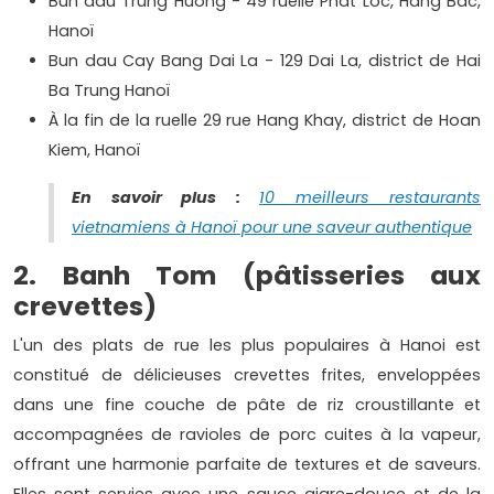
Bun dau Trung Huong - 49 ruelle Phat Loc, Hang Bac,
Hanoï
Bun dau Cay Bang Dai La - 129 Dai La, district de Hai
Ba Trung Hanoï
À la fin de la ruelle 29 rue Hang Khay, district de Hoan
Kiem, Hanoï
En savoir plus :
10 meilleurs restaurants
vietnamiens à Hanoï pour une saveur authentique
2. Banh Tom (pâtisseries aux
crevettes)
L'un des plats de rue les plus populaires à Hanoi est
constitué de délicieuses crevettes frites, enveloppées
dans une fine couche de pâte de riz croustillante et
accompagnées de ravioles de porc cuites à la vapeur,
offrant une harmonie parfaite de textures et de saveurs.