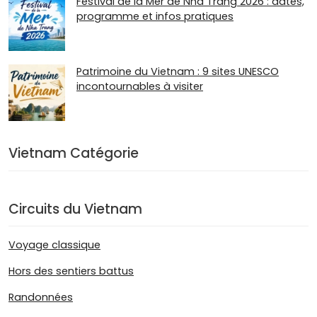
Festival de la Mer de Nha Trang 2026 : dates,
programme et infos pratiques
Patrimoine du Vietnam : 9 sites UNESCO
incontournables à visiter
Vietnam Catégorie
Circuits du Vietnam
Voyage classique
Hors des sentiers battus
Randonnées