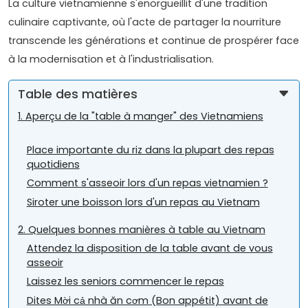
La culture vietnamienne s'enorgueillit d'une tradition
culinaire captivante, où l'acte de partager la nourriture
transcende les générations et continue de prospérer face
à la modernisation et à l'industrialisation.
Table des matières
1. Aperçu de la "table à manger" des Vietnamiens
Place importante du riz dans la plupart des repas
quotidiens
Comment s'asseoir lors d'un repas vietnamien ?
Siroter une boisson lors d'un repas au Vietnam
2. Quelques bonnes manières à table au Vietnam
Attendez la disposition de la table avant de vous
asseoir
Laissez les seniors commencer le repas
Dites Mời cả nhà ăn cơm (Bon appétit) avant de