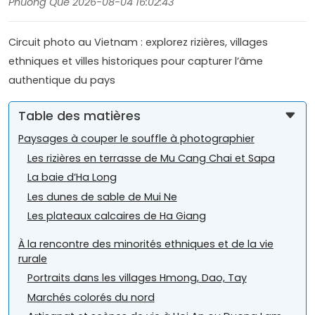
Phuong Que 2026-08-04 16:02:43
Circuit photo au Vietnam : explorez rizières, villages
ethniques et villes historiques pour capturer l’âme
authentique du pays
Table des matières
Paysages à couper le souffle à photographier
Les rizières en terrasse de Mu Cang Chai et Sapa
La baie d’Ha Long
Les dunes de sable de Mui Ne
Les plateaux calcaires de Ha Giang
À la rencontre des minorités ethniques et de la vie
rurale
Portraits dans les villages Hmong, Dao, Tay
Marchés colorés du nord