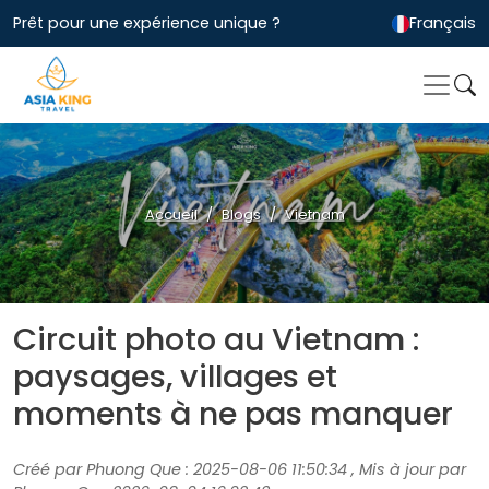
Prêt pour une expérience unique ?
Français
Accueil
Blogs
Vietnam
Circuit photo au Vietnam :
paysages, villages et
moments à ne pas manquer
Créé par Phuong Que : 2025-08-06 11:50:34 , Mis à jour par