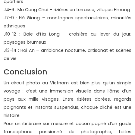
quartiers
J4-6 : Mu Cang Chai – rizières en terrasse, villages Hmong
J7-9 : Hà Giang – montagnes spectaculaires, minorités
ethniques
J10-12 : Baie d’Ha Long – croisière au lever du jour,
paysages brumeux
J13-14 : Hoi An – ambiance nocturne, artisanat et scènes
de vie
Conclusion
Un circuit photo au Vietnam est bien plus qu’un simple
voyage : c’est une immersion visuelle dans l’âme d’un
pays aux mille visages. Entre rizières dorées, regards
poignants et instants suspendus, chaque cliché est une
histoire.
Pour un itinéraire sur mesure et accompagné d’un guide
francophone passionné de photographie, faites