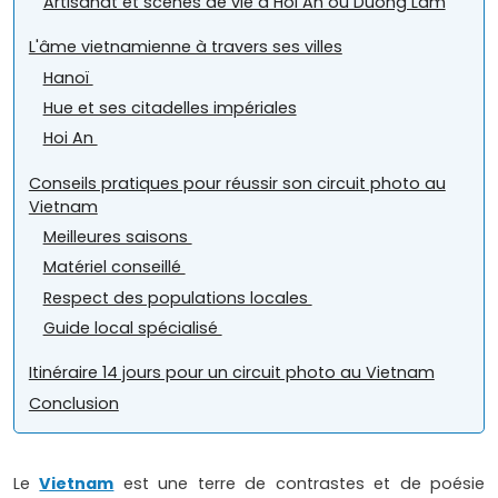
Artisanat et scènes de vie à Hoi An ou Duong Lam
L'âme vietnamienne à travers ses villes
Hanoï
Hue et ses citadelles impériales
Hoi An
Conseils pratiques pour réussir son circuit photo au
Vietnam
Meilleures saisons
Matériel conseillé
Respect des populations locales
Guide local spécialisé
Itinéraire 14 jours pour un circuit photo au Vietnam
Conclusion
Le
Vietnam
est une terre de contrastes et de poésie