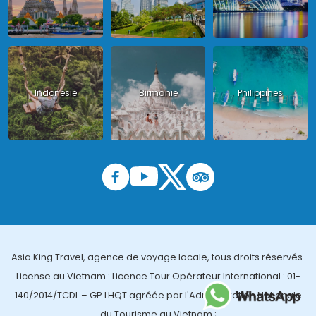
Indonésie
Birmanie
Philippines
Asia King Travel, agence de voyage locale, tous droits réservés.
License au Vietnam : Licence Tour Opérateur International : 01-
140/2014/TCDL – GP LHQT agréée par l'Administration Nationale
du Tourisme au Vietnam ;