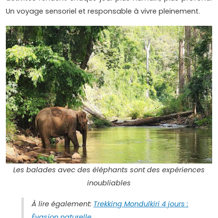
Un voyage sensoriel et responsable à vivre pleinement.
Les balades avec des éléphants sont des expériences
inoubliables
À lire également:
Trekking Mondulkiri 4 jours :
Évasion naturelle