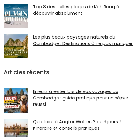
Top 8 des belles plages de Koh Rong à
découvrir absolument
Les plus beaux paysages naturels du
Cambodge : Destinations à ne pas manquer
Articles récents
Erreurs à éviter lors de vos voyages au
Cambodge : guide pratique pour un séjour
réussi
Que faire à Angkor Wat en 2 ou 3 jours ?
Itinéraire et conseils pratiques