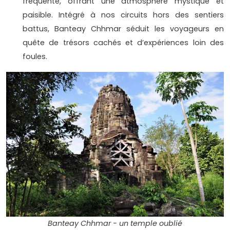
fréquenté, offrant une atmosphère mystique et
paisible. Intégré à nos circuits hors des sentiers
battus, Banteay Chhmar séduit les voyageurs en
quête de trésors cachés et d’expériences loin des
foules.
Banteay Chhmar - un temple oublié