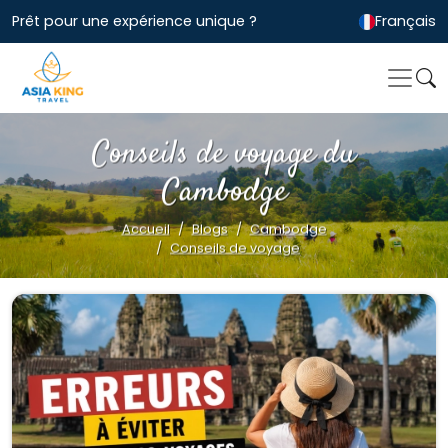
Prêt pour une expérience unique ?
Français
Conseils de voyage du
Cambodge
Accueil
Blogs
Cambodge
Conseils de voyage