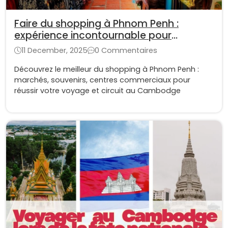
Faire du shopping à Phnom Penh :
expérience incontournable pour
voyager au Cambodge
11 December, 2025
0 Commentaires
Découvrez le meilleur du shopping à Phnom Penh :
marchés, souvenirs, centres commerciaux pour
réussir votre voyage et circuit au Cambodge