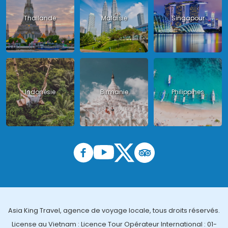
Thailande
Malaisie
Singapour
Indonésie
Birmanie
Philippines
Asia King Travel, agence de voyage locale, tous droits réservés.
License au Vietnam : Licence Tour Opérateur International : 01-