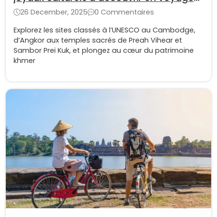
au Cambodge
26 December, 2025
0 Commentaires
Explorez les sites classés à l’UNESCO au Cambodge,
d’Angkor aux temples sacrés de Preah Vihear et
Sambor Prei Kuk, et plongez au cœur du patrimoine
khmer