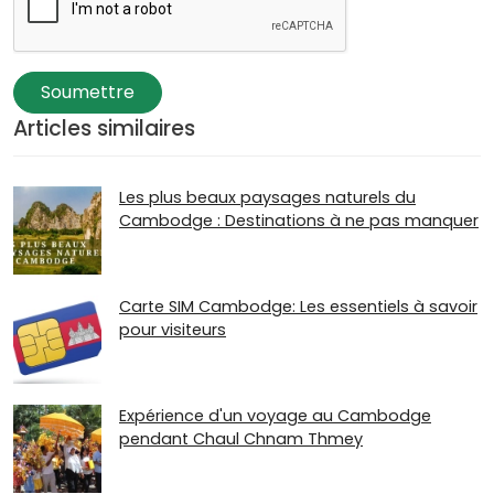
Soumettre
Articles similaires
Les plus beaux paysages naturels du
Cambodge : Destinations à ne pas manquer
Carte SIM Cambodge: Les essentiels à savoir
pour visiteurs
Expérience d'un voyage au Cambodge
pendant Chaul Chnam Thmey