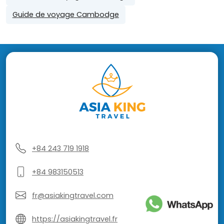
Guide de voyage Cambodge
+84 243 719 1918
+84 983150513
fr@asiakingtravel.com
https://asiakingtravel.fr