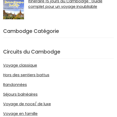
Itinéraire 15 jours au Cambodge : Guide
complet pour un voyage inoubliable
Cambodge Catégorie
Circuits du Cambodge
Voyage classique
Hors des sentiers battus
Randonnées
Séjours balnéaires
Voyage de noce/ de luxe
Voyage en famille