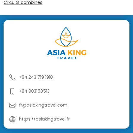
Circuits combinés
+84 243 719 1918
+84 983150513
fr@asiakingtravel.com
https://asiakingtravel.fr