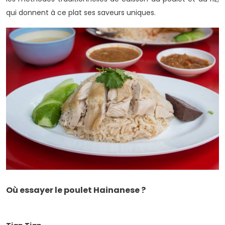
qui donnent à ce plat ses saveurs uniques.
Où essayer le poulet Hainanese ?