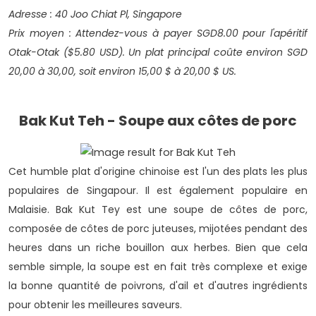
Adresse
: 40 Joo Chiat Pl, Singapore
Prix moyen
: Attendez-vous à payer SGD8.00 pour l'apéritif
Otak-Otak ($5.80 USD). Un plat principal coûte environ SGD
20,00 à 30,00, soit environ 15,00 $ à 20,00 $ US.
Bak Kut Teh - Soupe aux côtes de porc
Cet humble plat d'origine chinoise est l'un des plats les plus
populaires de Singapour. Il est également populaire en
Malaisie.
Bak Kut Tey est une soupe de côtes de porc,
composée de côtes de porc juteuses, mijotées pendant des
heures dans un riche bouillon aux herbes. Bien que cela
semble simple, la soupe est en fait très complexe et exige
la bonne quantité de poivrons, d'ail et d'autres ingrédients
pour obtenir les meilleures saveurs.