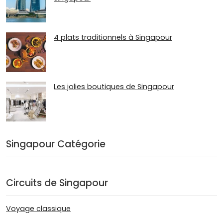
4 plats traditionnels à Singapour
Les jolies boutiques de Singapour
Singapour Catégorie
Circuits de Singapour
Voyage classique