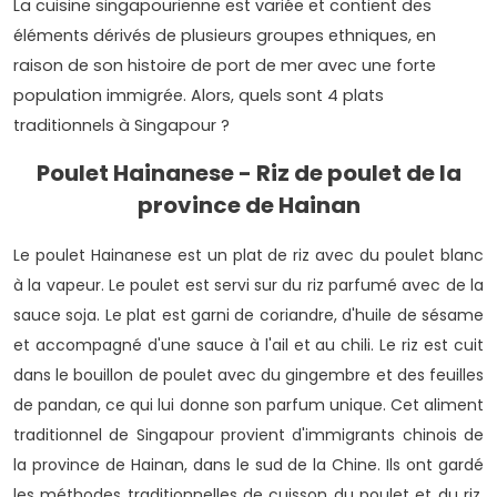
La cuisine singapourienne est variée et contient des
éléments dérivés de plusieurs groupes ethniques, en
raison de son histoire de port de mer avec une forte
population immigrée. Alors, quels sont 4 plats
traditionnels à Singapour ?
Poulet Hainanese - Riz de poulet de la
province de Hainan
Le poulet Hainanese est un plat de riz avec du poulet blanc
à la vapeur. Le poulet est servi sur du riz parfumé avec de la
sauce soja. Le plat est garni de coriandre, d'huile de sésame
et accompagné d'une sauce à l'ail et au chili. Le riz est cuit
dans le bouillon de poulet avec du gingembre et des feuilles
de pandan, ce qui lui donne son parfum unique.
Cet aliment
traditionnel de Singapour provient d'immigrants chinois de
la province de Hainan, dans le sud de la Chine. Ils ont gardé
les méthodes traditionnelles de cuisson du poulet et du riz,