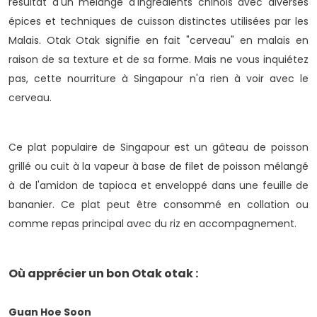
résultat d'un mélange d'ingrédients chinois avec diverses
épices et techniques de cuisson distinctes utilisées par les
Malais.
Otak Otak signifie en fait "cerveau" en malais en
raison de sa texture et de sa forme. Mais ne vous inquiétez
pas, cette nourriture à Singapour n'a rien à voir avec le
cerveau.
Ce plat populaire de Singapour est un gâteau de poisson
grillé ou cuit à la vapeur à base de filet de poisson mélangé
à de l'amidon de tapioca et enveloppé dans une feuille de
bananier. Ce plat peut être consommé en collation ou
comme repas principal avec du riz en accompagnement.
Où apprécier un bon Otak otak :
Guan Hoe Soon