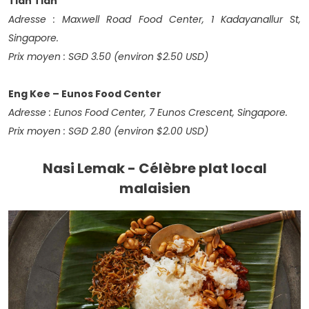
Tian Tian
Adresse
: Maxwell Road Food Center, 1 Kadayanallur St,
Singapore.
Prix moyen
: SGD 3.50 (environ $2.50 USD)
Eng Kee – Eunos Food Center
Adresse : Eunos Food Center, 7 Eunos Crescent, Singapore.
Prix moyen
: SGD 2.80 (environ $2.00 USD)
Nasi Lemak - Célèbre plat local
malaisien