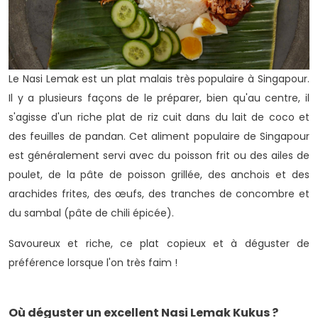
Le Nasi Lemak est un plat malais très populaire à Singapour.
Il y a plusieurs façons de le préparer, bien qu'au centre, il
s'agisse d'un riche plat de riz cuit dans du lait de coco et
des feuilles de pandan.
Cet aliment populaire de Singapour
est généralement servi avec du poisson frit ou des ailes de
poulet, de la pâte de poisson grillée, des anchois et des
arachides frites, des œufs, des tranches de concombre et
du sambal (pâte de chili épicée).
Savoureux et riche, ce plat copieux et à déguster de
préférence lorsque l'on très faim !
Où déguster un excellent Nasi Lemak Kukus ?