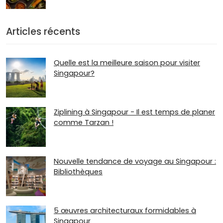
Articles récents
Quelle est la meilleure saison pour visiter
Singapour?
Ziplining à Singapour - Il est temps de planer
comme Tarzan !
Nouvelle tendance de voyage au Singapour :
Bibliothèques
5 œuvres architecturaux formidables à
Singapour