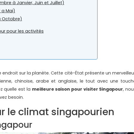
re à Janvier, Juin et Juillet)
 a Mai)
à Octobre)
ur pour les activités
ndroit sur la planète. Cette cité-État présente un merveilleu
ienne, chinoise, arabe et anglaise, le tout avec une touch
 quelle est la
meilleure saison pour visiter Singapour
, nou
vez besoin.
ur le climat singapourien
ingapour