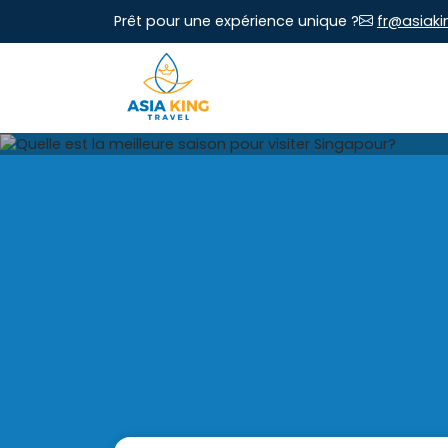
Prêt pour une expérience unique ?
fr@asiaki