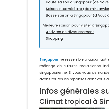
Haute saison à Singapour (de Novemb
Saison intermédiaire (de mi-Janvier
Basse saison à Singapour (d'Août 
Meilleure saison pour visiter à Singapo
Activités de divertissement
Shopping
Singapour
ne ressemble à aucun autre e
mélange de cultures malaisienne, ind
singapourienne. Si vous vous demandez
avons toutes les réponses dont vous a
Infos générales s
Climat tropical à S