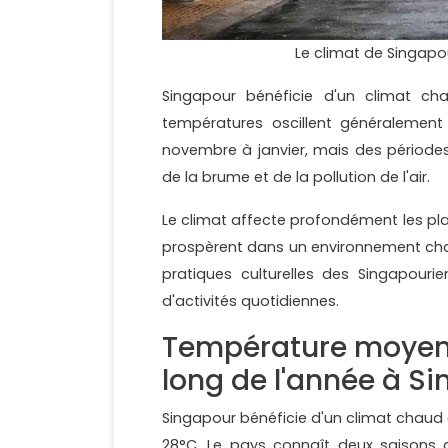
Le climat de Singap
Singapour bénéficie d'un climat cha
températures oscillent généralement
novembre à janvier, mais des périodes
de la brume et de la pollution de l'air.
Le climat affecte profondément les pla
prospèrent dans un environnement chau
pratiques culturelles des Singapouri
d'activités quotidiennes.
Température moyenne
long de l'année à S
Singapour bénéficie d'un climat chaud 
28°C. Le pays connaît deux saisons 