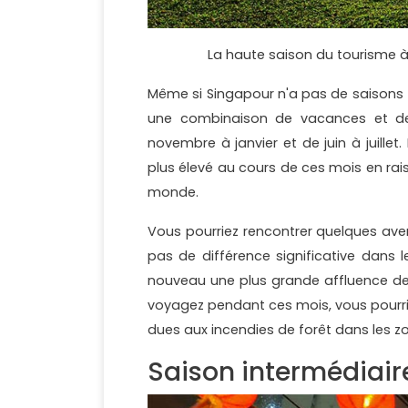
La haute saison du tourisme à 
Même si Singapour n'a pas de saisons t
une combinaison de vacances et de 
novembre à janvier et de juin à juille
plus élevé au cours de ces mois en rai
monde.
Vous pourriez rencontrer quelques ave
pas de différence significative dans l
nouveau une plus grande affluence de 
voyagez pendant ces mois, vous pourrie
dues aux incendies de forêt dans les zo
Saison intermédiair