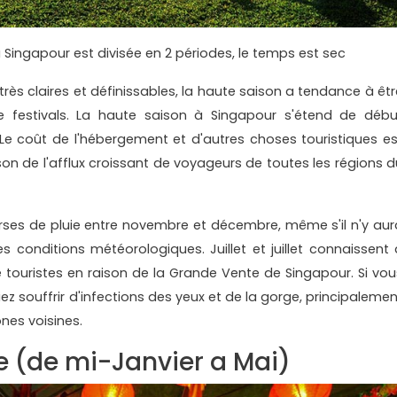
Singapour est divisée en 2 périodes, le temps est sec
rès claires et définissables, la haute saison a tendance à êtr
festivals. La haute saison à Singapour s'étend de débu
t. Le coût de l'hébergement et d'autres choses touristiques es
son de l'afflux croissant de voyageurs de toutes les régions d
rses de pluie entre novembre et décembre, même s'il n'y aur
es conditions météorologiques. Juillet et juillet connaissent 
touristes en raison de la Grande Vente de Singapour. Si vou
z souffrir d'infections des yeux et de la gorge, principalemen
nes voisines.
e (de mi-Janvier a Mai)