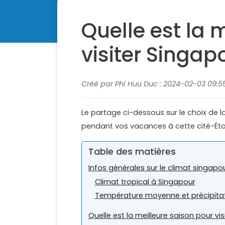
Quelle est la 
visiter Singap
Créé par Phi Huu Duc : 2024-02-03 09:55
Le partage ci-dessous sur le choix de la
pendant vos vacances à cette cité-Ét
Table des matières
Infos générales sur le climat singapo
Climat tropical à Singapour
Température moyenne et précipitat
Quelle est la meilleure saison pour vi