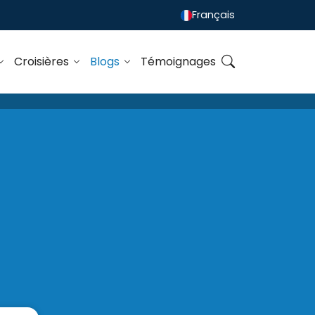
Français
Croisières
Blogs
Témoignages