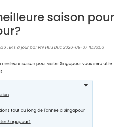
meilleure saison pour
our?
:16 , Mis à jour par Phi Huu Duc 2026-08-07 16:36:56
 meilleure saison pour visiter Singapour vous sera utile
at
urien
ions tout au long de l'année à Singapour
siter Singapour?