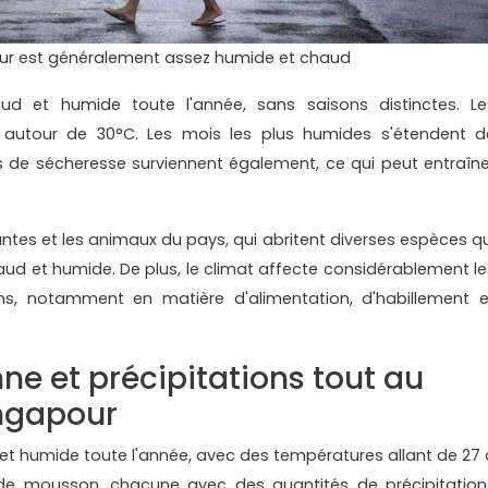
our est généralement assez humide et chaud
ud et humide toute l'année, sans saisons distinctes. Le
 autour de 30°C. Les mois les plus humides s'étendent d
 de sécheresse surviennent également, ce qui peut entraîne
ntes et les animaux du pays, qui abritent diverses espèces qu
d et humide. De plus, le climat affecte considérablement le
ens, notamment en matière d'alimentation, d'habillement e
 et précipitations tout au
ingapour
et humide toute l'année, avec des températures allant de 27 
de mousson, chacune avec des quantités de précipitation