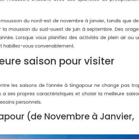
a mousson du nord-est de novembre à janvier, tandis que de
ar la mousson du sud-ouest de juin à septembre. Des orage
nnée. Lorsque vous planifiez des activités de plein air ou u
et habillez-vous convenablement.
leure saison pour visiter
ntre les saisons de l’année à Singapour ne change pas tro
a ses propres caractéristiques et choisir la meilleure saiso
esoins personnels.
apour (de Novembre à Janvier,