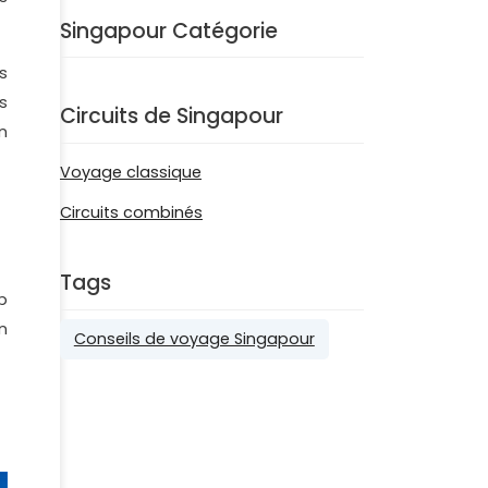
Singapour Catégorie
s
s
Circuits de Singapour
n
Voyage classique
Circuits combinés
Tags
p
n
Conseils de voyage Singapour