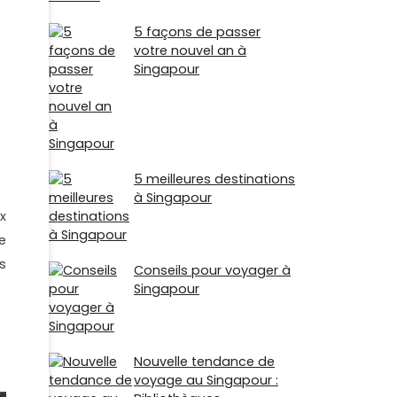
5 façons de passer
votre nouvel an à
Singapour
5 meilleures destinations
à Singapour
x
e
s
Conseils pour voyager à
Singapour
Nouvelle tendance de
voyage au Singapour :