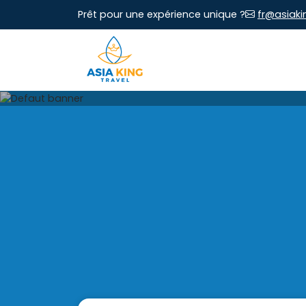
Prêt pour une expérience unique ?
fr@asiaki