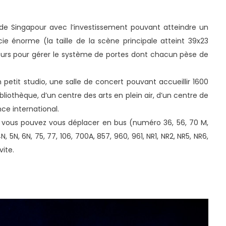
d de Singapour avec l’investissement pouvant atteindre un
ficie énorme (la taille de la scène principale atteint 39x23
eurs pour gérer le système de portes dont chacun pèse de
etit studio, une salle de concert pouvant accueillir 1600
bibliothèque, d’un centre des arts en plein air, d’un centre de
ce international.
e, vous pouvez vous déplacer en bus (numéro 36, 56, 70 M,
, 4N, 5N, 6N, 75, 77, 106, 700A, 857, 960, 961, NR1, NR2, NR5, NR6,
vite.