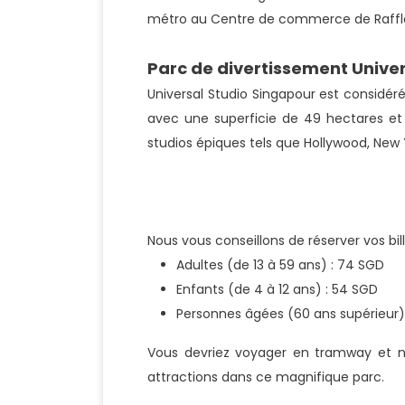
métro au Centre de commerce de Raffle
Parc de divertissement Unive
Universal Studio Singapour est considé
avec une superficie de 49 hectares et 
studios épiques tels que Hollywood, New 
Nous vous conseillons de réserver vos bill
Adultes (de 13 à 59 ans) : 74 SGD
Enfants (de 4 à 12 ans) : 54 SGD
Personnes âgées (60 ans supérieur)
Vous devriez voyager en tramway et n’
attractions dans ce magnifique parc.