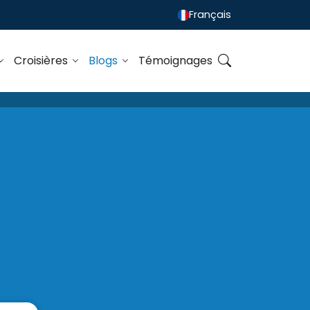
Français
Croisières
Blogs
Témoignages