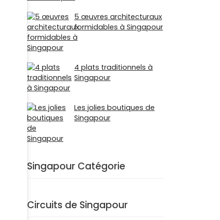
5 œuvres architecturaux
formidables à Singapour
4 plats traditionnels à
Singapour
Les jolies boutiques de
Singapour
Singapour Catégorie
Circuits de Singapour