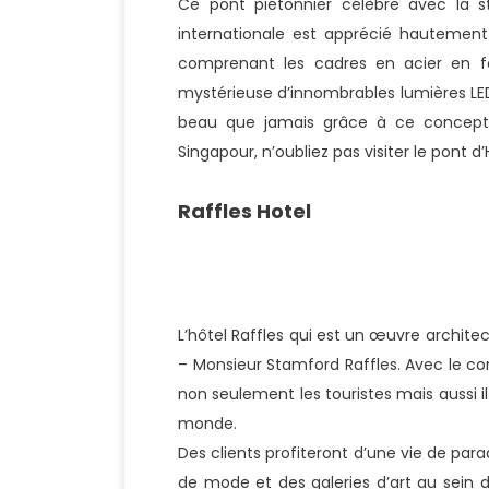
Ce pont piétonnier célèbre avec la s
internationale est apprécié hautement 
comprenant les cadres en acier en fo
mystérieuse d’innombrables lumières LED
beau que jamais grâce à ce concept 
Singapour, n’oubliez pas visiter le pont 
Raffles Hotel
L’hôtel Raffles qui est un œuvre archit
– Monsieur Stamford Raffles. Avec le con
non seulement les touristes mais aussi il
monde.
Des clients profiteront d’une vie de par
de mode et des galeries d’art au sein 