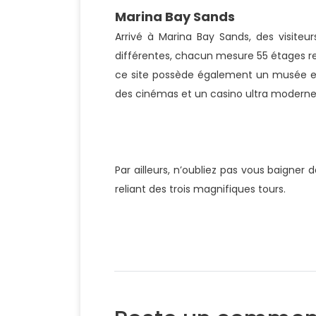
Marina Bay Sands
Arrivé à Marina Bay Sands, des visiteu
différentes, chacun mesure 55 étages rel
ce site possède également un musée en 
des cinémas et un casino ultra moderne
Par ailleurs, n’oubliez pas vous baigner 
reliant des trois magnifiques tours.