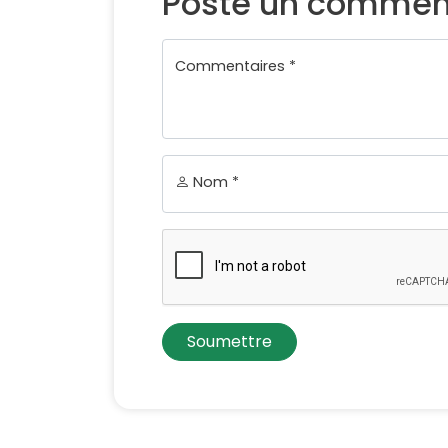
Poste un commen
Commentaires *
Nom *
Soumettre