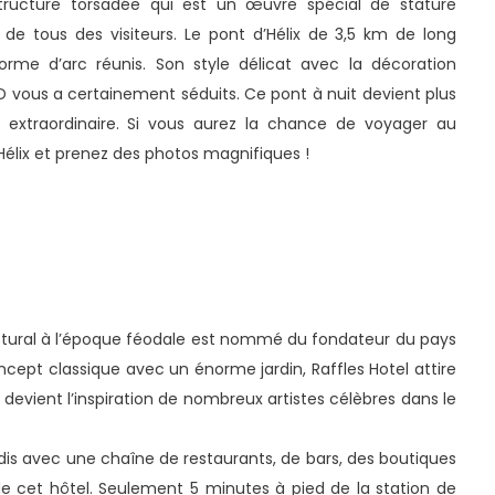
tructure torsadée qui est un œuvre spécial de stature
de tous des visiteurs. Le pont d’Hélix de 3,5 km de long
rme d’arc réunis. Son style délicat avec la décoration
 vous a certainement séduits. Ce pont à nuit devient plus
extraordinaire. Si vous aurez la chance de voyager au
d’Hélix et prenez des photos magnifiques !
ectural à l’époque féodale est nommé du fondateur du pays
cept classique avec un énorme jardin, Raffles Hotel attire
 devient l’inspiration de nombreux artistes célèbres dans le
adis avec une chaîne de restaurants, de bars, des boutiques
de cet hôtel. Seulement 5 minutes à pied de la station de