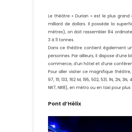
Le théâtre « Durian » est le plus gran
milliard de dollars. Il possède la super
mètres), on doit rassembler 84 ordinat
3 à 11 tonnes.
Dans ce théâtre contient également un p
personnes. Par ailleurs, il dispose d’une 
commerce, d’un hôtel et d’une conféren
Pour aller visiter ce magnifique théâtr
97, 111, 133, 162 M, 195, 502, 531, 1N, 2N, 3N
NR7, NR8), en métro ou en taxi pour plus 
Pont d’Hélix