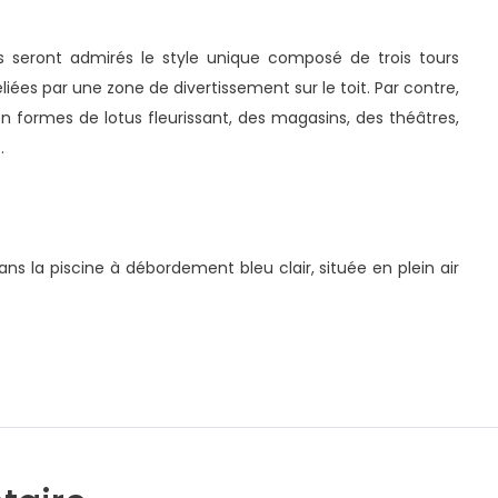
rs seront admirés le style unique composé de trois tours
iées par une zone de divertissement sur le toit. Par contre,
formes de lotus fleurissant, des magasins, des théâtres,
.
dans la piscine à débordement bleu clair, située en plein air