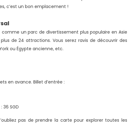
s, c’est un bon emplacement !
rsal
ré comme un parc de divertissement plus populaire en Asie
plus de 24 attractions. Vous serez ravis de découvrir des
York ou Égypte ancienne, etc.
ets en avance. Billet d’entrée :
 :
36 SGD
oubliez pas de prendre la carte pour explorer toutes les