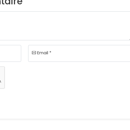
taire
Email *