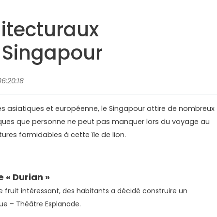
itecturaux
 Singapour
6:20:18
res asiatiques et européenne, le Singapour attire de nombreux
fiques que personne ne peut pas manquer lors du voyage au
ures formidables à cette île de lion.
 « Durian »
e fruit intéressant, des habitants a décidé construire un
que – Théâtre Esplanade.