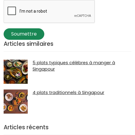
Soumettre
Articles similaires
5 plats typiques célèbres à manger à
Singapour
4 plats traditionnels à Singapour
Articles récents