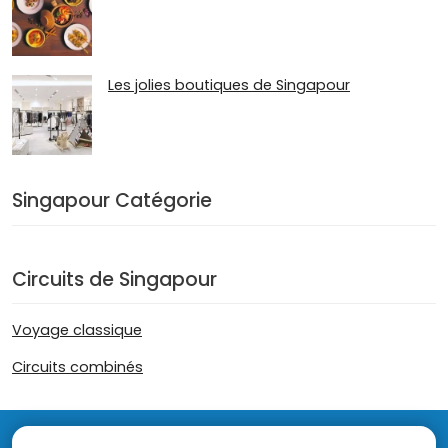
Les jolies boutiques de Singapour
Singapour Catégorie
Circuits de Singapour
Voyage classique
Circuits combinés